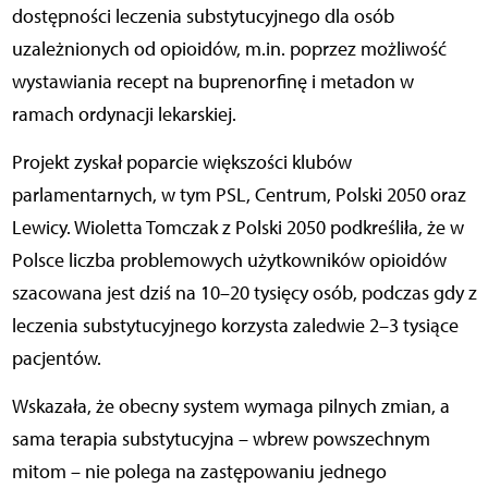
dostępności leczenia substytucyjnego dla osób
uzależnionych od opioidów, m.in. poprzez możliwość
wystawiania recept na buprenorfinę i metadon w
ramach ordynacji lekarskiej.
Projekt zyskał poparcie większości klubów
parlamentarnych, w tym PSL, Centrum, Polski 2050 oraz
Lewicy. Wioletta Tomczak z Polski 2050 podkreśliła, że w
Polsce liczba problemowych użytkowników opioidów
szacowana jest dziś na 10–20 tysięcy osób, podczas gdy z
leczenia substytucyjnego korzysta zaledwie 2–3 tysiące
pacjentów.
Wskazała, że obecny system wymaga pilnych zmian, a
sama terapia substytucyjna – wbrew powszechnym
mitom – nie polega na zastępowaniu jednego