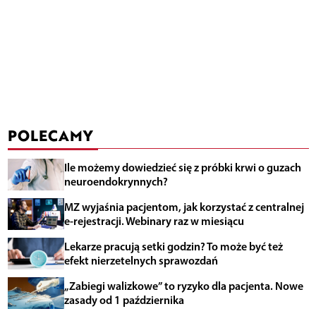
POLECAMY
Ile możemy dowiedzieć się z próbki krwi o guzach
neuroendokrynnych?
MZ wyjaśnia pacjentom, jak korzystać z centralnej
e-rejestracji. Webinary raz w miesiącu
Lekarze pracują setki godzin? To może być też
efekt nierzetelnych sprawozdań
„Zabiegi walizkowe” to ryzyko dla pacjenta. Nowe
zasady od 1 października