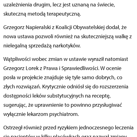
uzależnienia drugim, lecz jest uznaną na świecie,
skuteczną metodą terapeutyczną.
Grzegorz Napieralski z Koalicji Obywatelskiej dodał, że
nowa ustawa pozwoli również na skuteczniejszą walkę z
nielegalną sprzedażą narkotyków.
Wątpliwości wobec zmian w ustawie wyraził natomiast
Grzegorz Lorek z Prawa i Sprawiedliwości. W ocenie
posła w projekcie znajduje się tyle samo dobrych, co
złych rozwiązań. Krytycznie odniósł się do rozszerzenia
dostępności leków substytucyjnych na receptę,
sugerując, że uprawnienie to powinno przysługiwać
wyłącznie lekarzom psychiatrom.
Ostrzegł również przed ryzykiem jednoczesnego leczenia
się pacjentów w kilku placówkach oraz nazwał zmiany