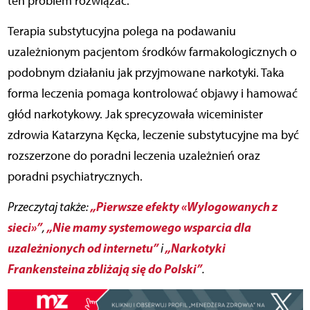
ten problem rozwiązać.
Terapia substytucyjna polega na podawaniu
uzależnionym pacjentom środków farmakologicznych o
podobnym działaniu jak przyjmowane narkotyki. Taka
forma leczenia pomaga kontrolować objawy i hamować
głód narkotykowy. Jak sprecyzowała wiceminister
zdrowia Katarzyna Kęcka, leczenie substytucyjne ma być
rozszerzone do poradni leczenia uzależnień oraz
poradni psychiatrycznych.
„Pierwsze efekty «Wylogowanych z
Przeczytaj także:
sieci»”
„Nie mamy systemowego wsparcia dla
,
uzależnionych od internetu”
„Narkotyki
i
Frankensteina zbliżają się do Polski”
.