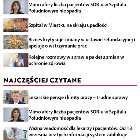
Mimo afery liczba pacjentów SOR-u w Szpitalu
Południowym nie spadła
Szpital w Miastku na skraju upadłości
Biznes krytykuje zmiany w ustawie refundacyjnej i
apeluje o wstrzymanie prac
Kolejne rozmowy w sprawie pakietu zmian w
ochronie zdrowia
NAJCZĘŚCIEJ CZYTANE
Lekarskie pensje i limity pracy – trudne sprawy
Mimo afery liczba pacjentów SOR-u w Szpitalu
Południowym nie spadła
Ważna wiadomość dla lekarzy i pacjentów. Od 13
września bez tych informacji system zablokuje