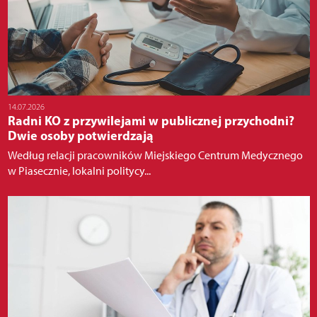
14.07.2026
Radni KO z przywilejami w publicznej przychodni?
Dwie osoby potwierdzają
Według relacji pracowników Miejskiego Centrum Medycznego
w Piasecznie, lokalni politycy...