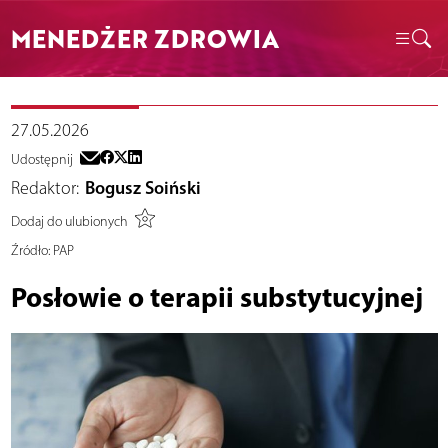
MENEDŻER ZDROWIA
27.05.2026
Udostępnij
Redaktor:
Bogusz Soiński
Dodaj do ulubionych
Źródło:
PAP
Posłowie o terapii substytucyjnej