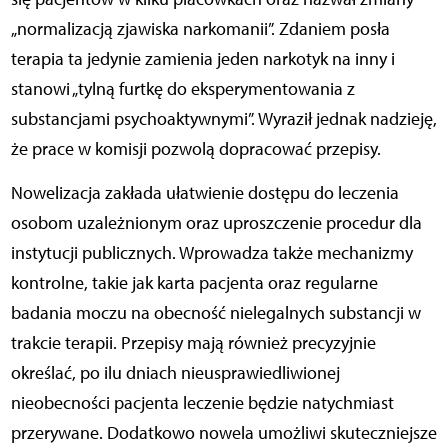
„normalizacją zjawiska narkomanii”. Zdaniem posła
terapia ta jedynie zamienia jeden narkotyk na inny i
stanowi „tylną furtkę do eksperymentowania z
substancjami psychoaktywnymi”. Wyraził jednak nadzieję,
że prace w komisji pozwolą dopracować przepisy.
Nowelizacja zakłada ułatwienie dostępu do leczenia
osobom uzależnionym oraz uproszczenie procedur dla
instytucji publicznych. Wprowadza także mechanizmy
kontrolne, takie jak karta pacjenta oraz regularne
badania moczu na obecność nielegalnych substancji w
trakcie terapii. Przepisy mają również precyzyjnie
określać, po ilu dniach nieusprawiedliwionej
nieobecności pacjenta leczenie będzie natychmiast
przerywane. Dodatkowo nowela umożliwi skuteczniejsze