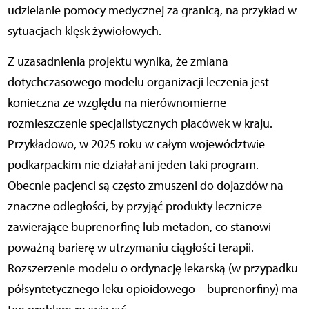
udzielanie pomocy medycznej za granicą, na przykład w
sytuacjach klęsk żywiołowych.
Z uzasadnienia projektu wynika, że zmiana
dotychczasowego modelu organizacji leczenia jest
konieczna ze względu na nierównomierne
rozmieszczenie specjalistycznych placówek w kraju.
Przykładowo, w 2025 roku w całym województwie
podkarpackim nie działał ani jeden taki program.
Obecnie pacjenci są często zmuszeni do dojazdów na
znaczne odległości, by przyjąć produkty lecznicze
zawierające buprenorfinę lub metadon, co stanowi
poważną barierę w utrzymaniu ciągłości terapii.
Rozszerzenie modelu o ordynację lekarską (w przypadku
półsyntetycznego leku opioidowego – buprenorfiny) ma