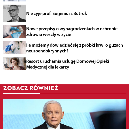
Nie żyje prof. Eugeniusz Butruk
Nowe przepisy o wynagrodzeniach w ochronie
zdrowia weszły w życie
Ile możemy dowiedzieć się z próbki krwi o guzach
neuroendokrynnych?
Resort uruchamia usługę Domowej Opieki
Medycznej dla lekarzy
ZOBACZ RÓWNIEŻ