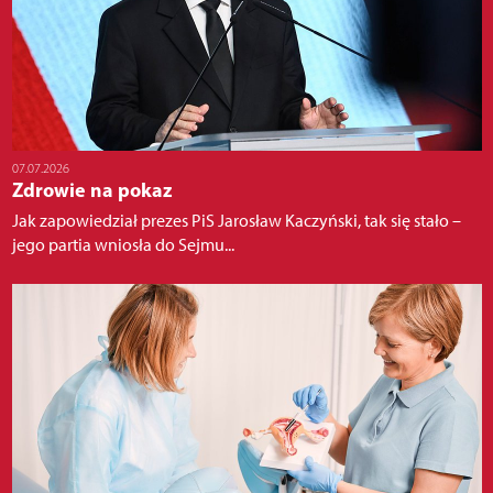
07.07.2026
Zdrowie na pokaz
Jak zapowiedział prezes PiS Jarosław Kaczyński, tak się stało –
jego partia wniosła do Sejmu...