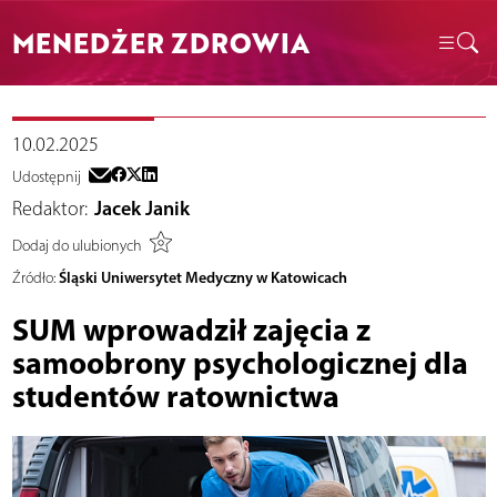
MENEDŻER ZDROWIA
10.02.2025
Udostępnij
Redaktor:
Jacek Janik
Dodaj do ulubionych
Śląski Uniwersytet Medyczny w Katowicach
Źródło:
SUM wprowadził zajęcia z
samoobrony psychologicznej dla
studentów ratownictwa