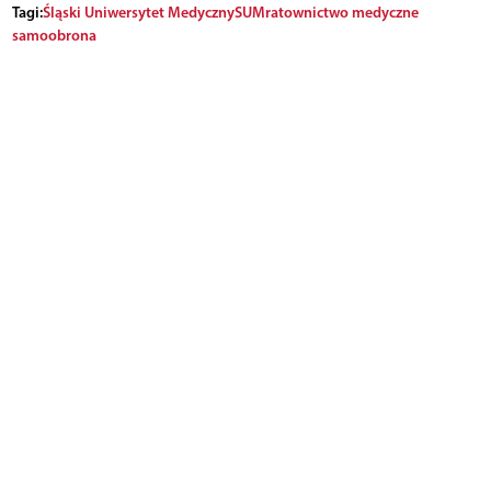
Tagi:
Śląski Uniwersytet Medyczny
SUM
ratownictwo medyczne
samoobrona