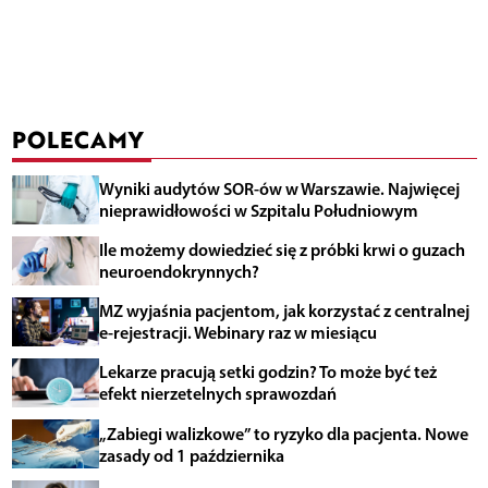
POLECAMY
Wyniki audytów SOR-ów w Warszawie. Najwięcej
nieprawidłowości w Szpitalu Południowym
Ile możemy dowiedzieć się z próbki krwi o guzach
neuroendokrynnych?
MZ wyjaśnia pacjentom, jak korzystać z centralnej
e-rejestracji. Webinary raz w miesiącu
Lekarze pracują setki godzin? To może być też
efekt nierzetelnych sprawozdań
„Zabiegi walizkowe” to ryzyko dla pacjenta. Nowe
zasady od 1 października