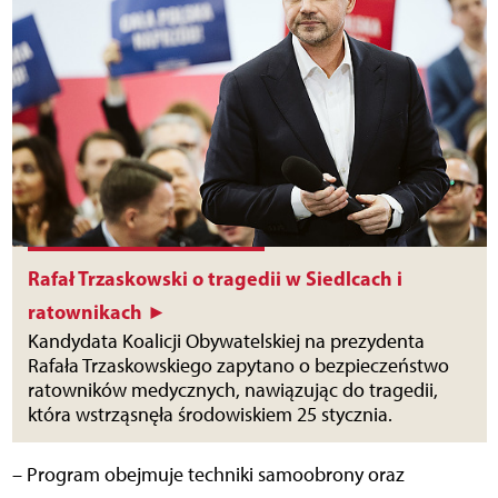
Rafał Trzaskowski o tragedii w Siedlcach i
ratownikach ►
Kandydata Koalicji Obywatelskiej na prezydenta
Rafała Trzaskowskiego zapytano o bezpieczeństwo
ratowników medycznych, nawiązując do tragedii,
która wstrząsnęła środowiskiem 25 stycznia.
–
Program obejmuje techniki samoobrony oraz