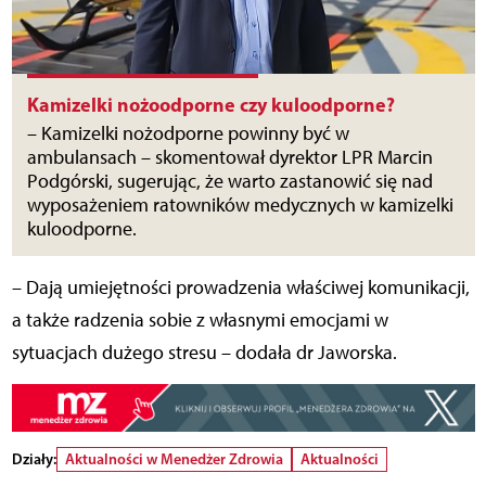
Kamizelki nożoodporne czy kuloodporne?
– Kamizelki nożodporne powinny być w
ambulansach – skomentował dyrektor LPR Marcin
Podgórski, sugerując, że warto zastanowić się nad
wyposażeniem ratowników medycznych w kamizelki
kuloodporne.
– Dają umiejętności prowadzenia właściwej komunikacji,
a także radzenia sobie z własnymi emocjami w
sytuacjach dużego stresu – dodała dr Jaworska.
Działy:
Aktualności w Menedżer Zdrowia
Aktualności