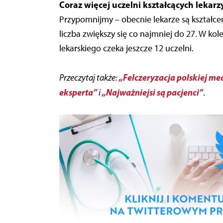
Coraz więcej uczelni kształcących lekarz
Przypomnijmy – obecnie lekarze są kształcen
liczba zwiększy się co najmniej do 27. W ko
lekarskiego czeka jeszcze 12 uczelni.
„Felczeryzacja polskiej m
Przeczytaj także:
eksperta”
„Najważniejsi są pacjenci”
i
.