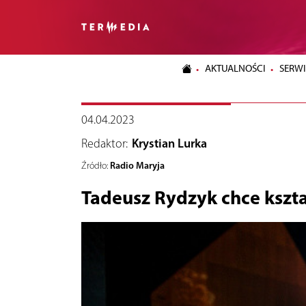
AKTUALNOŚCI
SERWI
04.04.2023
Redaktor:
Krystian Lurka
Radio Maryja
Źródło:
Tadeusz Rydzyk chce kszta