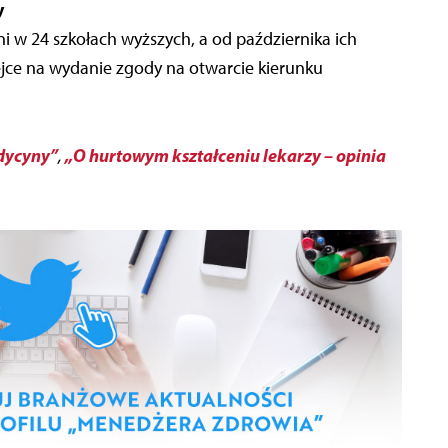
y
i w 24 szkołach wyższych, a od października ich
lejce na wydanie zgody na otwarcie kierunku
edycyny”
„O hurtowym kształceniu lekarzy – opinia
,