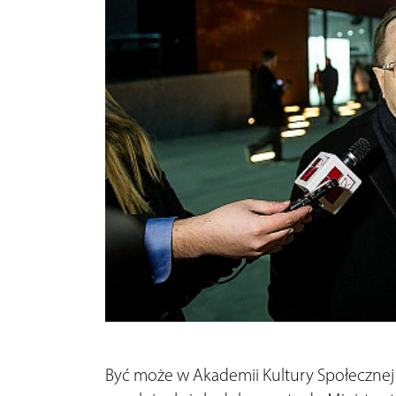
Być może w Akademii Kultury Społecznej i