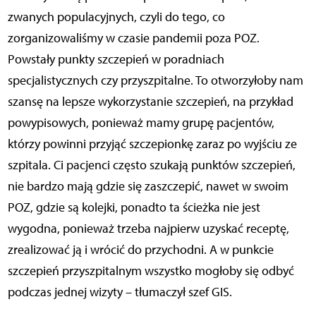
zwanych populacyjnych, czyli do tego, co
zorganizowaliśmy w czasie pandemii poza POZ.
Powstały punkty szczepień w poradniach
specjalistycznych czy przyszpitalne. To otworzyłoby nam
szansę na lepsze wykorzystanie szczepień, na przykład
powypisowych, ponieważ mamy grupę pacjentów,
którzy powinni przyjąć szczepionkę zaraz po wyjściu ze
szpitala. Ci pacjenci często szukają punktów szczepień,
nie bardzo mają gdzie się zaszczepić, nawet w swoim
POZ, gdzie są kolejki, ponadto ta ścieżka nie jest
wygodna, ponieważ trzeba najpierw uzyskać receptę,
zrealizować ją i wrócić do przychodni. A w punkcie
szczepień przyszpitalnym wszystko mogłoby się odbyć
podczas jednej wizyty – tłumaczył szef GIS.