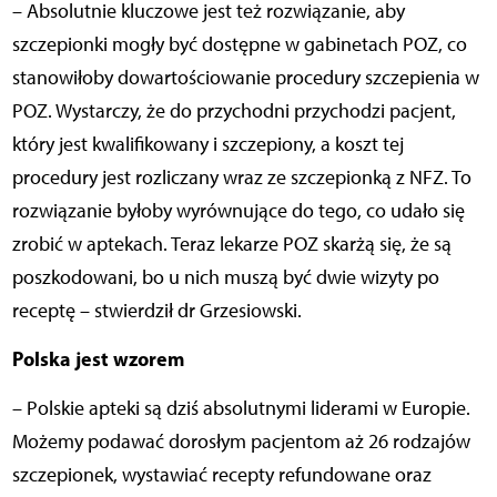
– Absolutnie kluczowe jest też rozwiązanie, aby
szczepionki mogły być dostępne w gabinetach POZ, co
stanowiłoby dowartościowanie procedury szczepienia w
POZ. Wystarczy, że do przychodni przychodzi pacjent,
który jest kwalifikowany i szczepiony, a koszt tej
procedury jest rozliczany wraz ze szczepionką z NFZ. To
rozwiązanie byłoby wyrównujące do tego, co udało się
zrobić w aptekach. Teraz lekarze POZ skarżą się, że są
poszkodowani, bo u nich muszą być dwie wizyty po
receptę – stwierdził dr Grzesiowski.
Polska jest wzorem
– Polskie apteki są dziś absolutnymi liderami w Europie.
Możemy podawać dorosłym pacjentom aż 26 rodzajów
szczepionek, wystawiać recepty refundowane oraz