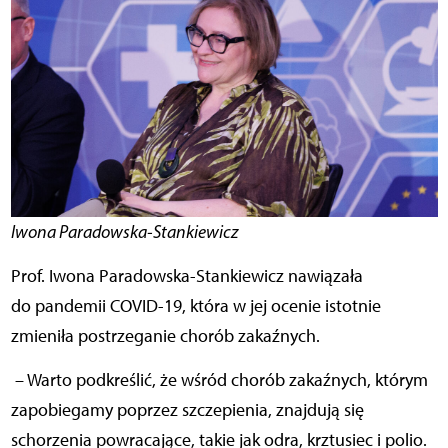
Iwona Paradowska-Stankiewicz
Prof. Iwona Paradowska-Stankiewicz nawiązała
do pandemii COVID-19, która w jej ocenie istotnie
zmieniła postrzeganie chorób zakaźnych.
– Warto podkreślić, że wśród chorób zakaźnych, którym
zapobiegamy poprzez szczepienia, znajdują się
schorzenia powracające, takie jak odra, krztusiec i polio.