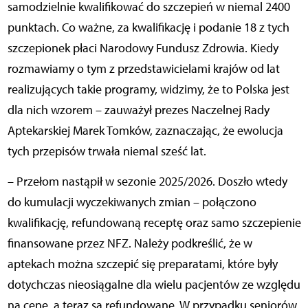
samodzielnie kwalifikować do szczepień w niemal 2400
punktach. Co ważne, za kwalifikację i podanie 18 z tych
szczepionek płaci Narodowy Fundusz Zdrowia. Kiedy
rozmawiamy o tym z przedstawicielami krajów od lat
realizujących takie programy, widzimy, że to Polska jest
dla nich wzorem – zauważył prezes Naczelnej Rady
Aptekarskiej Marek Tomków, zaznaczając, że ewolucja
tych przepisów trwała niemal sześć lat.
– Przełom nastąpił w sezonie 2025/2026. Doszło wtedy
do kumulacji wyczekiwanych zmian – połączono
kwalifikację, refundowaną receptę oraz samo szczepienie
finansowane przez NFZ. Należy podkreślić, że w
aptekach można szczepić się preparatami, które były
dotychczas nieosiągalne dla wielu pacjentów ze względu
na cenę, a teraz są refundowane. W przypadku seniorów