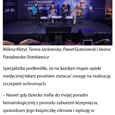
Milena Motyl, Teresa Jackowska, Paweł Grzesiowski i Iwona
Paradowska-Stankiewicz
Specjalistka podkreśliła, że na każdym etapie opieki
medycznej lekarz powinien zwracać uwagę na realizację
szczepień ochronnych.
– Nawet gdy dziecko trafia do mojej poradni
hematologicznej z powodu zaburzeń krzepnięcia,
sprawdzam jego książeczkę zdrowia i wpisuję w