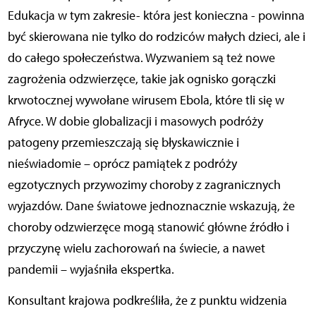
Edukacja w tym zakresie-
która jest konieczna
- powinna
być skierowana nie tylko do rodziców małych dzieci, ale i
do całego społeczeństwa. Wyzwaniem są też nowe
zagrożenia odzwierzęce, takie jak ognisko gorączki
krwotocznej wywołane wirusem Ebola, które tli się w
Afryce. W dobie globalizacji i masowych podróży
patogeny przemieszczają się błyskawicznie i
nieświadomie – oprócz pamiątek z
podróży
egzotycznych
przywozimy
choroby
z zagranicznych
wyjazdów. Dane światowe jednoznacznie wskazują, że
choroby odzwierzęce mogą stanowić główne źródło i
przyczynę wielu zachorowań na świecie,
a nawet
pandemii
– wyjaśniła ekspertka.
Konsultant krajowa podkreśliła, że z punktu widzenia