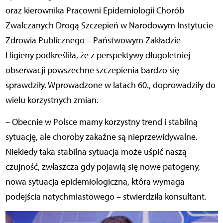
oraz kierownika Pracowni Epidemiologii Chorób
Zwalczanych Drogą Szczepień w Narodowym Instytucie
Zdrowia Publicznego – Państwowym Zakładzie
Higieny
podkreśliła, że z perspektywy długoletniej
obserwacji powszechne szczepienia bardzo się
sprawdziły. Wprowadzone w latach 60., doprowadziły do
wielu korzystnych zmian.
– Obecnie w Polsce mamy korzystny trend i stabilną
sytuację, ale choroby zakaźne są nieprzewidywalne.
Niekiedy taka stabilna sytuacja może uśpić naszą
czujność, zwłaszcza gdy pojawią się nowe patogeny,
nowa sytuacja epidemiologiczna, która wymaga
podejścia natychmiastowego – stwierdziła konsultant.