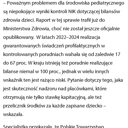
– Poważnym problemem dla środowiska pediatrycznego
są niepokojące wyniki kontroli NIK dotyczącej bilansów
zdrowia dzieci. Raport w tej sprawie trafił już do
Ministerstwa Zdrowia, choć nie został jeszcze oficjalnie
opublikowany.
W latach 2022–2024 realizacja
gwarantowanych świadczeń profilaktycznych w
kontrolowanych poradniach wahała się od zaledwie 17
do 67 proc. W kraju istnieją też poradnie realizujące
bilanse niemal w 100 proc., jednak w wielu innych
wskaźnik ten jest rażąco niski. Pytanie dotyczy tego, jaka
jest skuteczność nadzoru nad placówkami, które
otrzymują nie tylko stawkę kapitacyjną, ale też
przelicznik środków za każde zapisane dziecko –
wskazała.
Specjalistka przekazała, że Polskie Towarzystwo