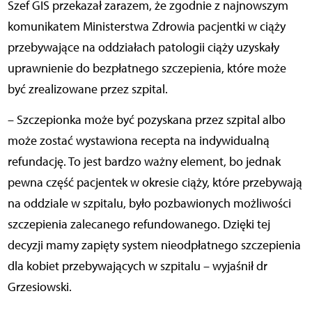
Szef GIS przekazał zarazem, że zgodnie z najnowszym
komunikatem Ministerstwa Zdrowia pacjentki w ciąży
przebywające na oddziałach patologii ciąży uzyskały
uprawnienie do bezpłatnego szczepienia, które może
być zrealizowane przez szpital.
– Szczepionka może być pozyskana przez szpital albo
może zostać wystawiona recepta na indywidualną
refundację. To jest bardzo ważny element, bo jednak
pewna część pacjentek w okresie ciąży, które przebywają
na oddziale w szpitalu, było pozbawionych możliwości
szczepienia zalecanego refundowanego. Dzięki tej
decyzji mamy zapięty system nieodpłatnego szczepienia
dla kobiet przebywających w szpitalu – wyjaśnił dr
Grzesiowski.