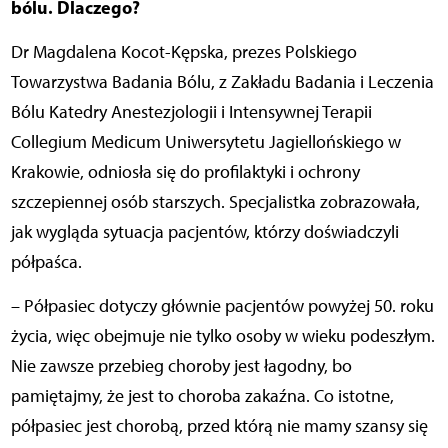
bólu. Dlaczego?
Dr Magdalena Kocot-Kępska,
prezes Polskiego
Towarzystwa Badania Bólu, z Zakładu Badania i Leczenia
Bólu Katedry Anestezjologii i Intensywnej Terapii
Collegium Medicum Uniwersytetu Jagiellońskiego w
Krakowie, odniosła się do profilaktyki i ochrony
szczepiennej osób starszych. Specjalistka zobrazowała,
jak wygląda sytuacja pacjentów, którzy doświadczyli
półpaśca.
– Półpasiec dotyczy głównie pacjentów powyżej 50. roku
życia, więc obejmuje nie tylko osoby w wieku podeszłym.
Nie zawsze przebieg choroby jest łagodny, bo
pamiętajmy, że jest to choroba zakaźna. Co istotne,
półpasiec jest chorobą, przed którą nie mamy szansy się