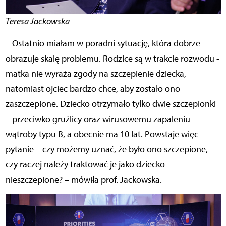
Teresa Jackowska
– Ostatnio miałam w poradni sytuację, która dobrze
obrazuje skalę problemu. Rodzice są w trakcie rozwodu -
matka nie wyraża zgody na szczepienie dziecka,
natomiast ojciec bardzo chce, aby zostało ono
zaszczepione. Dziecko otrzymało tylko dwie szczepionki
– przeciwko gruźlicy oraz wirusowemu zapaleniu
wątroby typu B, a obecnie ma 10 lat. Powstaje więc
pytanie – czy możemy uznać, że było ono szczepione,
czy raczej należy traktować je jako dziecko
nieszczepione? – mówiła prof. Jackowska.