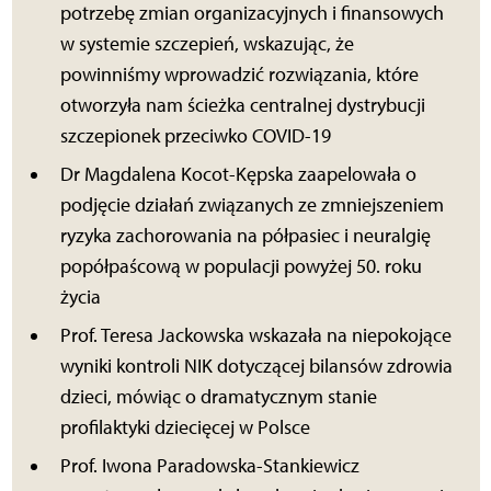
potrzebę zmian organizacyjnych i finansowych
w systemie szczepień, wskazując, że
powinniśmy wprowadzić rozwiązania, które
otworzyła nam ścieżka centralnej dystrybucji
szczepionek przeciwko COVID-19
Dr Magdalena Kocot-Kępska zaapelowała o
podjęcie działań związanych ze zmniejszeniem
ryzyka zachorowania na półpasiec i neuralgię
popółpaścową w populacji powyżej 50. roku
życia
Prof. Teresa Jackowska wskazała na niepokojące
wyniki kontroli NIK dotyczącej bilansów zdrowia
dzieci, mówiąc o dramatycznym stanie
profilaktyki dziecięcej w Polsce
Prof. Iwona Paradowska-Stankiewicz