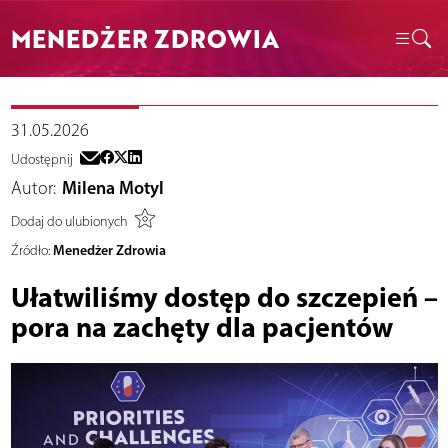
MENEDŻER ZDROWIA
31.05.2026
Udostępnij
Autor:
Milena Motyl
Dodaj do ulubionych
Menedżer Zdrowia
Źródło:
Ułatwiliśmy dostęp do szczepień –
pora na zachęty dla pacjentów