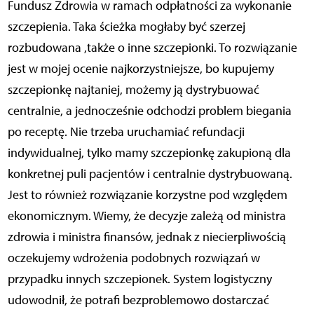
Fundusz Zdrowia w ramach odpłatności za wykonanie
szczepienia. Taka ścieżka mogłaby być szerzej
rozbudowana ,także o inne szczepionki. To rozwiązanie
jest w mojej ocenie najkorzystniejsze, bo kupujemy
szczepionkę najtaniej, możemy ją dystrybuować
centralnie, a jednocześnie odchodzi problem biegania
po receptę. Nie trzeba uruchamiać refundacji
indywidualnej, tylko mamy szczepionkę zakupioną dla
konkretnej puli pacjentów i centralnie dystrybuowaną.
Jest to również rozwiązanie korzystne pod względem
ekonomicznym. Wiemy, że decyzje zależą od ministra
zdrowia i ministra finansów, jednak z niecierpliwością
oczekujemy wdrożenia podobnych rozwiązań w
przypadku innych szczepionek. System logistyczny
udowodnił, że potrafi bezproblemowo dostarczać