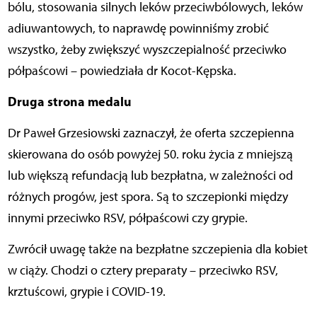
bólu, stosowania silnych leków przeciwbólowych, leków
adiuwantowych, to naprawdę powinniśmy zrobić
wszystko, żeby zwiększyć wyszczepialność przeciwko
półpaścowi – powiedziała dr Kocot-Kępska.
Druga strona medalu
Dr Paweł Grzesiowski zaznaczył, że oferta szczepienna
skierowana do osób powyżej 50. roku życia z mniejszą
lub większą refundacją lub bezpłatna, w zależności od
różnych progów, jest spora. Są to szczepionki między
innymi przeciwko RSV, półpaścowi czy grypie.
Zwrócił uwagę także na bezpłatne szczepienia dla kobiet
w ciąży. Chodzi o cztery preparaty – przeciwko RSV,
krztuścowi, grypie i COVID-19.