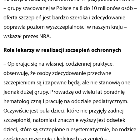
– grupy szacowanej w Polsce na 8 do 10 milionów osób –
oferta szczepień jest bardzo szeroka i zdecydowanie
poprawia poziom wyszczepialności w naszym kraju –
wskazał prezes NRA.
Rola lekarzy w realizacji szczepień ochronnych
– Opierając się na własnej, codziennej praktyce,
obserwuję, że osoby zdecydowanie przeciwne
szczepieniom są i zapewne będą, ale nie stanowią one
jednak dużej grupy. Prowadzę od wielu lat poradnię
hematologiczną i pracuję na oddziale pediatrycznym.
Oczywiście jest pula dzieci, które nie przyjęły żadnej
szczepionki, natomiast znacznie wyższy jest odsetek
dzieci, które są szczepione niesystematycznie, bo rodzice
częściowo rezygnują z kolejnych szczepień –