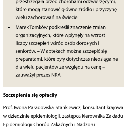
przestrzegała przed chorobami odzwierzęcymi,
które mogą stanowić główne źródło i przyczynę
wielu zachorowań na świecie
Marek Tomków podkreślił znaczenie zmian
organizacyjnych, które wpłynęły na wzrost
liczby szczepień wśród osób dorosłych i
seniorów. – W aptekach można szczepić się
preparatami, które były dotychczas nieosiągalne
dla wielu pacjentów ze względu na cenę –
zauważył prezes NRA
Szczepienia się opłaciły
Prof. Iwona Paradowska-Stankiewicz, konsultant krajowa
w dziedzinie epidemiologii, zastępca kierownika Zakładu
Epidemiologii Chorób Zakaźnych i Nadzoru