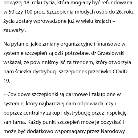
powyżej 18. roku życia, która mogłaby być refundowana
w 50 czy 100 proc. Szczepienia młodych osób do 26. roku
życia zostały wprowadzone już w wielu krajach –
zauważył.
Na pytanie, jakie zmiany organizacyjne i finansowe w
systemie szczepień są dziś potrzebne, dr Grzesiowski
wskazał, że powinniśmy iść za trendem, który otworzyła
nam ścieżka dystrybucji szczepionek przeciwko COVID-
19.
– Covidowe szczepionki są darmowe i zakupione w
systemie, który najbardziej nam odpowiada, czyli
poprzez centralny zakup i dystrybucję przez inspekcję
sanitarną. Każdy punkt szczepień może je pozyskać i
może być dodatkowo wspomagany przez Narodowy