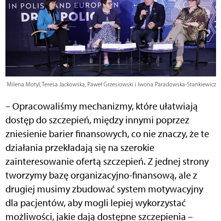
Milena Motyl, Teresa Jackowska, Paweł Grzesiowski i Iwona Paradowska-Stankiewicz
– Opracowaliśmy mechanizmy, które ułatwiają
dostęp do szczepień, między innymi poprzez
zniesienie barier finansowych, co nie znaczy, że te
działania przekładają się na szerokie
zainteresowanie ofertą szczepień. Z jednej strony
tworzymy bazę organizacyjno-finansową, ale z
drugiej musimy zbudować system motywacyjny
dla pacjentów, aby mogli lepiej wykorzystać
możliwości, jakie dają dostępne szczepienia –