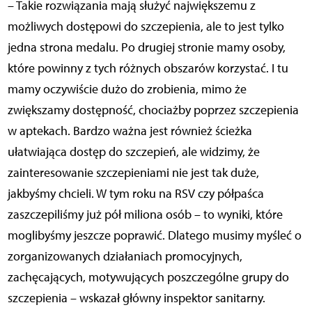
– Takie rozwiązania mają służyć największemu z
możliwych dostępowi do szczepienia, ale to jest tylko
jedna strona medalu. Po drugiej stronie mamy osoby,
które powinny z tych różnych obszarów korzystać. I tu
mamy oczywiście dużo do zrobienia, mimo że
zwiększamy dostępność, chociażby poprzez szczepienia
w aptekach. Bardzo ważna jest również ścieżka
ułatwiająca dostęp do szczepień, ale widzimy, że
zainteresowanie szczepieniami nie jest tak duże,
jakbyśmy chcieli. W tym roku na RSV czy półpaśca
zaszczepiliśmy już pół miliona osób – to wyniki, które
moglibyśmy jeszcze poprawić. Dlatego musimy myśleć o
zorganizowanych działaniach promocyjnych,
zachęcających, motywujących poszczególne grupy do
szczepienia – wskazał główny inspektor sanitarny.