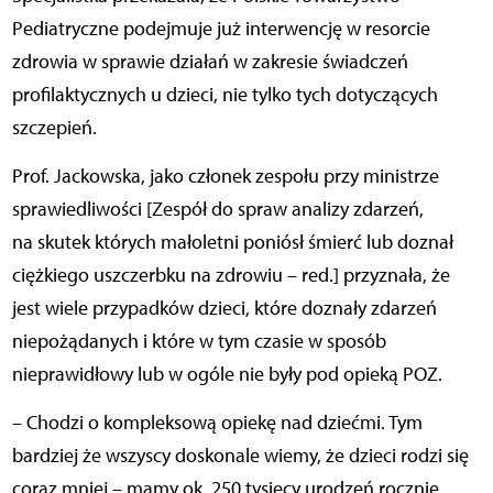
Pediatryczne podejmuje już interwencję w resorcie
zdrowia w sprawie działań w zakresie świadczeń
profilaktycznych u dzieci, nie tylko tych dotyczących
szczepień.
Prof. Jackowska, jako członek zespołu przy ministrze
sprawiedliwości [Zespół do spraw analizy zdarzeń,
na skutek których małoletni poniósł śmierć lub doznał
ciężkiego uszczerbku na zdrowiu – red.] przyznała, że
jest wiele przypadków dzieci, które
doznały zdarzeń
niepożądanych i które w tym czasie w sposób
nieprawidłowy lub w ogóle nie były pod opieką POZ.
– Chodzi o kompleksową opiekę nad dziećmi. Tym
bardziej że wszyscy doskonale wiemy, że dzieci rodzi się
coraz mniej – mamy ok. 250 tysięcy urodzeń rocznie,