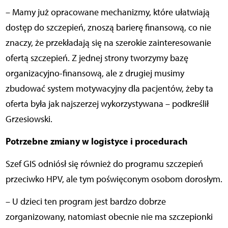
– Mamy już opracowane mechanizmy, które ułatwiają
dostęp do szczepień, znoszą barierę finansową, co nie
znaczy, że przekładają się na szerokie zainteresowanie
ofertą szczepień. Z jednej strony tworzymy bazę
organizacyjno-finansową, ale z drugiej musimy
zbudować system motywacyjny dla pacjentów, żeby ta
oferta była jak najszerzej wykorzystywana – podkreślił
Grzesiowski.
Potrzebne zmiany w logistyce i procedurach
Szef GIS odniósł się również do programu szczepień
przeciwko HPV, ale tym poświęconym osobom dorosłym.
– U dzieci ten program jest bardzo dobrze
zorganizowany, natomiast obecnie nie ma szczepionki