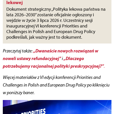
lekowej
Dokument strategiczny „Polityka lekowa państwa na
lata 2026–2030” zostanie oficjalnie ogłoszony i
wejdzie w życie 3 lipca 2026 r. Uczestnicy sesji
inauguracyjnej VI konferencji Priorities and
Challenges in Polish and European Drug Policy
podkreślali, jak ważny jest to dokument.
„Dwanaście nowych rozwiązań w
Przeczytaj także:
noweli ustawy refundacyjnej”
„Dlaczego
i
potrzebujemy racjonalnej polityki preskrypcyjnej?”
.
Więcej materiałów z VI edycji konferencji Priorities and
Challenges in Polish and European Drug Policy po kliknięciu
w poniższy baner.