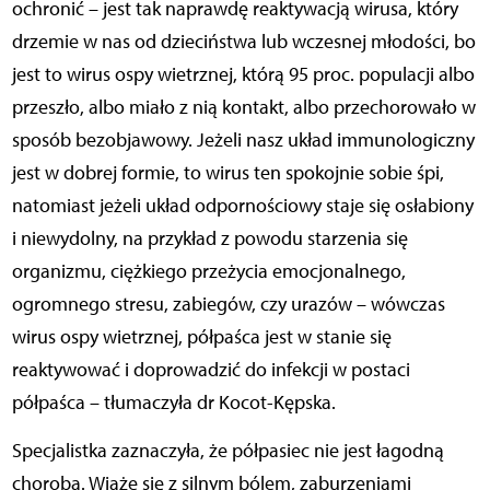
ochronić – jest tak naprawdę reaktywacją wirusa, który
drzemie w nas od dzieciństwa lub wczesnej młodości, bo
jest to wirus ospy wietrznej, którą 95 proc. populacji albo
przeszło, albo miało z nią kontakt, albo przechorowało w
sposób bezobjawowy. Jeżeli nasz układ immunologiczny
jest w dobrej formie, to wirus ten spokojnie sobie śpi,
natomiast jeżeli układ odpornościowy staje się osłabiony
i niewydolny, na przykład z powodu starzenia się
organizmu, ciężkiego przeżycia emocjonalnego,
ogromnego stresu, zabiegów, czy urazów – wówczas
wirus ospy wietrznej, półpaśca jest w stanie się
reaktywować i doprowadzić do infekcji w postaci
półpaśca – tłumaczyła dr Kocot-Kępska.
Specjalistka zaznaczyła, że półpasiec nie jest łagodną
chorobą. Wiąże się z silnym bólem, zaburzeniami