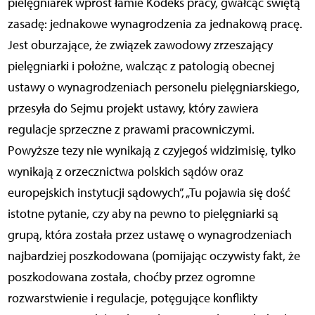
pielęgniarek wprost łamie Kodeks pracy, gwałcąc świętą
zasadę: jednakowe wynagrodzenia za jednakową pracę.
Jest oburzające, że związek zawodowy zrzeszający
pielęgniarki i położne, walcząc z patologią obecnej
ustawy o wynagrodzeniach personelu pielęgniarskiego,
przesyła do Sejmu projekt ustawy, który zawiera
regulacje sprzeczne z prawami pracowniczymi.
Powyższe tezy nie wynikają z czyjegoś widzimisię, tylko
wynikają z orzecznictwa polskich sądów oraz
europejskich instytucji sądowych”, „Tu pojawia się dość
istotne pytanie, czy aby na pewno to pielęgniarki są
grupą, która została przez ustawę o wynagrodzeniach
najbardziej poszkodowana (pomijając oczywisty fakt, że
poszkodowana została, choćby przez ogromne
rozwarstwienie i regulacje, potęgujące konflikty