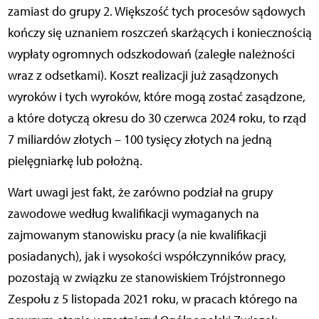
zamiast do grupy 2. Większość tych procesów sądowych
kończy się uznaniem roszczeń skarżących i koniecznością
wypłaty ogromnych odszkodowań (zaległe należności
wraz z odsetkami). Koszt realizacji już zasądzonych
wyroków i tych wyroków, które mogą zostać zasądzone,
a które dotyczą okresu do 30 czerwca 2024 roku, to rząd
7 miliardów złotych – 100 tysięcy złotych na jedną
pielęgniarkę lub położną.
Wart uwagi jest fakt, że zarówno podział na grupy
zawodowe według kwalifikacji wymaganych na
zajmowanym stanowisku pracy (a nie kwalifikacji
posiadanych), jak i wysokości współczynników pracy,
pozostają w związku ze stanowiskiem Trójstronnego
Zespołu z 5 listopada 2021 roku, w pracach którego na