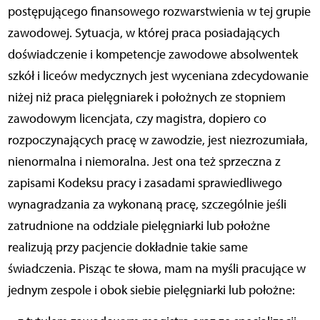
postępującego finansowego rozwarstwienia w tej grupie
zawodowej. Sytuacja, w której praca posiadających
doświadczenie i kompetencje zawodowe absolwentek
szkół i liceów medycznych jest wyceniana zdecydowanie
niżej niż praca pielęgniarek i położnych ze stopniem
zawodowym licencjata, czy magistra, dopiero co
rozpoczynających pracę w zawodzie, jest niezrozumiała,
nienormalna i niemoralna. Jest ona też sprzeczna z
zapisami Kodeksu pracy i zasadami sprawiedliwego
wynagradzania za wykonaną pracę, szczególnie jeśli
zatrudnione na oddziale pielęgniarki lub położne
realizują przy pacjencie dokładnie takie same
świadczenia. Pisząc te słowa, mam na myśli pracujące w
jednym zespole i obok siebie pielęgniarki lub położne: