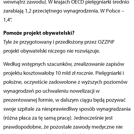
wewnątrz zawodu). W krajach OECD pielęgniarki średnio
zarabiają 1,2 przeciętnego wynagrodzenia. W Polsce –
1,4”.
Pomoże projekt obywatelski?
Tyle że przygotowany i przedłożony przez OZZPiP
projekt obywatelski niczego nie rozwiązuje.
Według wstępnych szacunków, zrealizowanie zapisów
projektu kosztowałoby 10 mld zł rocznie. Pielęgniarki i
położne, oczywiście zadowolone z wyższych poziomów
wynagrodzeń po uchwaleniu nowelizacji w
prezentowanej formie, w dalszym ciągu będą pozywać
swoje szpitale za niesprawiedliwy sposób wynagradzania
(różna płaca za tę samą pracę). Jednocześnie jest
prawdopodobne, że pozostałe zawody medyczne nie