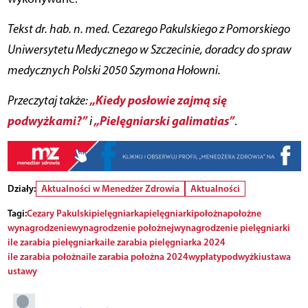
Tekst dr. hab. n. med. Cezarego Pakulskiego z Pomorskiego
Uniwersytetu Medycznego w Szczecinie, doradcy do spraw
medycznych Polski 2050 Szymona Hołowni.
„Kiedy posłowie zajmą się
Przeczytaj także:
podwyżkami?”
„Pielęgniarski galimatias”
i
.
Działy:
Aktualności w Menedżer Zdrowia
Aktualności
Tagi:
Cezary Pakulski
pielęgniarka
pielęgniarki
położna
położne
wynagrodzenie
wynagrodzenie położnej
wynagrodzenie pielęgniarki
ile zarabia pielęgniarka
ile zarabia pielęgniarka 2024
ile zarabia położna
ile zarabia położna 2024
wypłaty
podwyżki
ustawa
ustawy