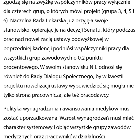
zgodzą się na zwyżkę współczynników pracy wyłącznie
dla czterech grup, o których mówi projekt (grupa 3, 4, 5 i
6). Naczelna Rada Lekarska już przyjęła swoje
stanowisko, opierając je na decyzji Senatu, który podczas
prac nad nowelizacją ustawy podwyżkowej w
poprzedniej kadencji podniósł współczynniki pracy dla
wszystkich grup zawodowych o 0,2 punktu
procentowego. W swoim stanowisku NIL odnosi się
również do Rady Dialogu Społecznego, by w kwestii
projektu nowelizacji ustawy wypowiedzieć się mogła nie
tylko strona pracownicza, ale też pracodawcy.
Polityka wynagradzania i awansowania medyków musi
zostać uporządkowana. Wzrost wynagrodzeń musi mieć
charakter systemowy i objąć wszystkie grupy zawodów
medycznych oraz pracowników działalności