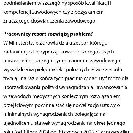
podniesieniem w szczególny sposób kwalifikacji i
kompetencji zawodowych czy z pozyskaniem
znaczącego doświadczenia zawodowego.
Pracownicy resort rozwiążą problem?
W Ministerstwie Zdrowia działa zespół, którego
zadaniem jest przyporządkowanie szczegółowych
uprawnień poszczególnym poziomom zawodowego
wykształcenia pielęgniarek i położnych. Prace zespołu
trwają i na razie końca tych prac nie widać. Być może dla
uporządkowania polityki wynagradzania i awansowania
w zawodach medycznych koniecznym rozwiązaniem
przejściowym powinna stać się nowelizacja ustawy o
minimalnych wynagrodzeniach polegająca na
ujednoliceniu stawek wynagrodzenia na okres jednego
roku (od 1 lipca 2024 do 30 czerwca 2025 r.) w przypadku