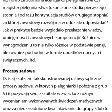
niż nowo zatrudniona licencjatka pielęgniarstwa czy
magister pielęgniarstwa (ukończone studia pierwszego
stopnia i od razu kontynuacja studiów drugiego stopnia),
za której zawodowy rozwój ma w oddziale odpowiadać?
Jak w praktyce będzie wyglądało przekazanie wiedzy,
umiejętności i zawodowych kompetencji? Różnice w
wynagrodzeniu to nie tylko różnice w podstawie pensji,
ale również pochodne w formie dodatków nocnych i
świątecznych, itd.
Procesy sądowe
Dzisiaj skutkiem tak skonstruowanej ustawy są liczne
procesy sądowe, w których pielęgniarki i położne z grup
5 i 6 pozywają swoje szpitale w związku z różnym
wycenianiem wykonywanych świadczeń medycznych
oraz za nieuzasadnione kwalifikowanie do grupy 5 lub 6