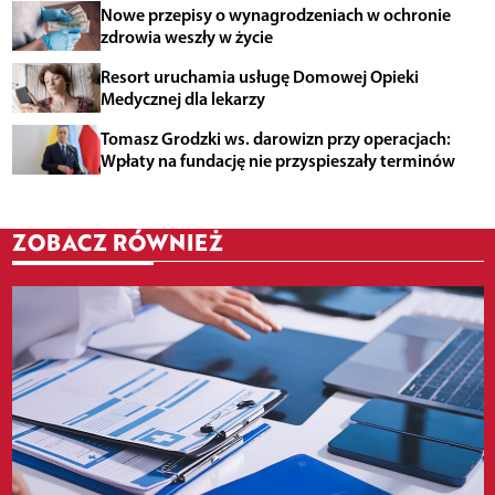
Nowe przepisy o wynagrodzeniach w ochronie
zdrowia weszły w życie
Resort uruchamia usługę Domowej Opieki
Medycznej dla lekarzy
Tomasz Grodzki ws. darowizn przy operacjach:
Wpłaty na fundację nie przyspieszały terminów
ZOBACZ RÓWNIEŻ