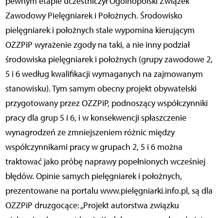
pewnym etapie uczestniczył Ogólnopolski Związek
Zawodowy Pielęgniarek i Położnych. Środowisko
pielęgniarek i położnych stale wypomina kierującym
OZZPiP wyrażenie zgody na taki, a nie inny podział
środowiska pielęgniarek i położnych (grupy zawodowe 2,
5 i 6 według kwalifikacji wymaganych na zajmowanym
stanowisku). Tym samym obecny projekt obywatelski
przygotowany przez OZZPiP, podnoszący współczynniki
pracy dla grup 5 i 6, i w konsekwencji spłaszczenie
wynagrodzeń ze zmniejszeniem różnic między
współczynnikami pracy w grupach 2, 5 i 6 można
traktować jako próbę naprawy popełnionych wcześniej
błędów. Opinie samych pielęgniarek i położnych,
prezentowane na portalu www.pielęgniarki.info.pl, są dla
OZZPiP druzgocące: „Projekt autorstwa związku