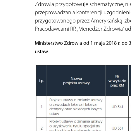
Zdrowia przygotowuje schematyczne, niew
przeprowadzania konferencji uzgodnieni
przygotowanego przez Amerykańską Izbę
Pracodawcami RP. „Menedżer Zdrowia” u
Ministerstwo Zdrowia od 1 maja 2018 r. do 3
ustaw.