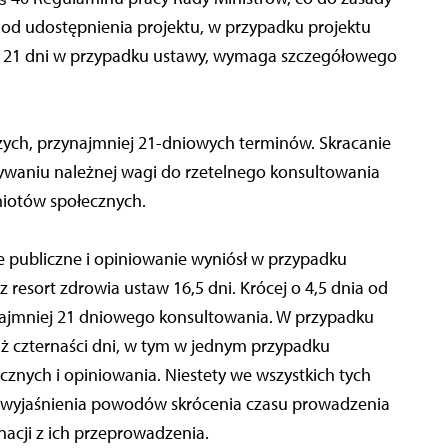
 od udostępnienia projektu, w przypadku projektu
 a 21 dni w przypadku ustawy, wymaga szczegółowego
zych, przynajmniej 21-dniowych terminów. Skracanie
zywaniu należnej wagi do rzetelnego konsultowania
iotów społecznych.
e publiczne i opiniowanie wyniósł w przypadku
esort zdrowia ustaw 16,5 dni. Krócej o 4,5 dnia od
ajmniej 21 dniowego konsultowania. W przypadku
iż czternaści dni, w tym w jednym przypadku
cznych i opiniowania. Niestety we wszystkich tych
wyjaśnienia powodów skrócenia czasu prowadzenia
nacji z ich przeprowadzenia.