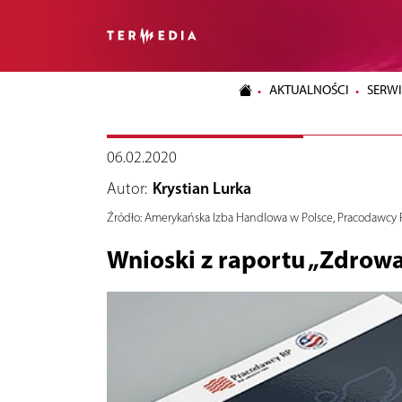
AKTUALNOŚCI
SERWI
06.02.2020
Autor:
Krystian Lurka
Źródło:
Amerykańska Izba Handlowa w Polsce, Pracodawcy 
Wnioski z raportu „Zdrowa