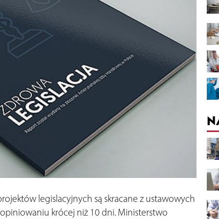
N
projektów legislacyjnych są skracane z ustawowych
 opiniowaniu krócej niż 10 dni. Ministerstwo