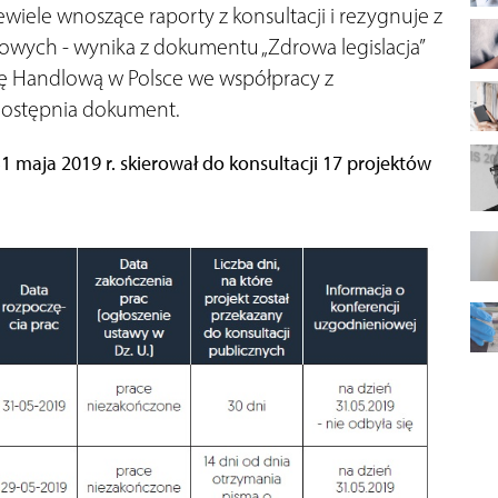
iele wnoszące raporty z konsultacji i rezygnuje z
owych - wynika z dokumentu „Zdrowa legislacja”
 Handlową w Polsce we współpracy z
dostępnia dokument.
1 maja 2019 r. skierował do konsultacji 17 projektów