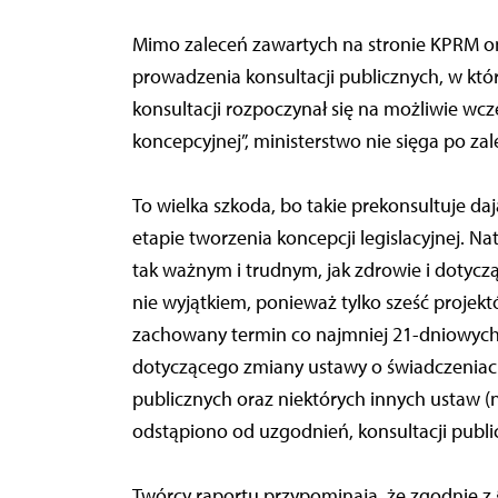
Mimo zaleceń zawartych na stronie KPRM 
prowadzenia konsultacji publicznych, w któr
konsultacji rozpoczynał się na możliwie wcz
koncepcyjnej”, ministerstwo nie sięga po za
To wielka szkoda, bo takie prekonsultuje 
etapie tworzenia koncepcji legislacyjnej. 
tak ważnym i trudnym, jak zdrowie i dotycząc
nie wyjątkiem, ponieważ tylko sześć proje
zachowany termin co najmniej 21-dniowych 
dotyczącego zmiany ustawy o świadczeniac
publicznych oraz niektórych innych ustaw (
odstąpiono od uzgodnień, konsultacji publi
Twórcy raportu przypominają, że zgodnie z 