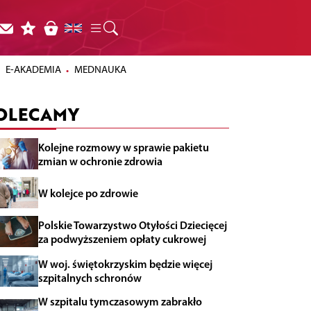
E-AKADEMIA
MEDNAUKA
OLECAMY
Kolejne rozmowy w sprawie pakietu
zmian w ochronie zdrowia
W kolejce po zdrowie
Polskie Towarzystwo Otyłości Dziecięcej
za podwyższeniem opłaty cukrowej
W woj. świętokrzyskim będzie więcej
szpitalnych schronów
W szpitalu tymczasowym zabrakło