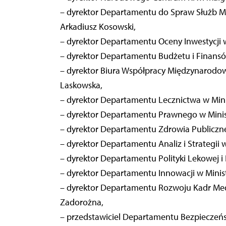
– dyrektor Departamentu do Spraw Służb
Arkadiusz Kosowski,
– dyrektor Departamentu Oceny Inwestycji 
– dyrektor Departamentu Budżetu i Finansó
– dyrektor Biura Współpracy Międzynarodow
Laskowska,
– dyrektor Departamentu Lecznictwa w Minis
– dyrektor Departamentu Prawnego w Minis
– dyrektor Departamentu Zdrowia Publiczne
– dyrektor Departamentu Analiz i Strategii
– dyrektor Departamentu Polityki Lekowej i 
– dyrektor Departamentu Innowacji w Minist
– dyrektor Departamentu Rozwoju Kadr Med
Zadorożna,
– przedstawiciel Departamentu Bezpieczeńs