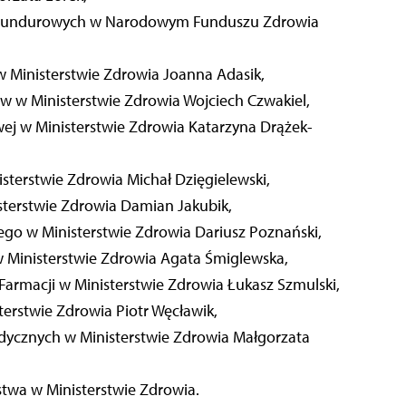
 Mundurowych w Narodowym Funduszu Zdrowia
w Ministerstwie Zdrowia Joanna Adasik,
w w Ministerstwie Zdrowia Wojciech Czwakiel,
ej w Ministerstwie Zdrowia Katarzyna Drążek-
terstwie Zdrowia Michał Dzięgielewski,
terstwie Zdrowia Damian Jakubik,
go w Ministerstwie Zdrowia Dariusz Poznański,
 w Ministerstwie Zdrowia Agata Śmiglewska,
Farmacji w Ministerstwie Zdrowia Łukasz Szmulski,
erstwie Zdrowia Piotr Węcławik,
ycznych w Ministerstwie Zdrowia Małgorzata
twa w Ministerstwie Zdrowia.