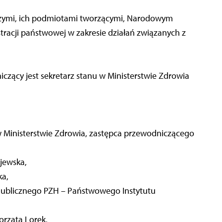
czymi, ich podmiotami tworzącymi, Narodowym
acji państwowej w zakresie działań związanych z
zący jest sekretarz stanu w Ministerstwie Zdrowia
 Ministerstwie Zdrowia, zastępca przewodniczącego
jewska,
ka,
Publicznego PZH – Państwowego Instytutu
rzata Lorek,