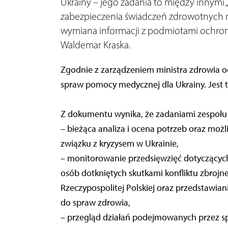
Ukrainy – jego zadania to między innymi
zabezpieczenia świadczeń zdrowotnych na
wymiana informacji z podmiotami ochrony
Waldemar Kraska.
Zgodnie z zarządzeniem ministra zdrowia 
spraw pomocy medycznej dla Ukrainy. Jest 
Z dokumentu wynika, że zadaniami zespołu 
– bieżąca analiza i ocena potrzeb oraz moż
związku z kryzysem w Ukrainie,
– monitorowanie przedsięwzięć dotyczącyc
osób dotkniętych skutkami konfliktu zbrojne
Rzeczypospolitej Polskiej oraz przedstawia
do spraw zdrowia,
– przegląd działań podejmowanych przez 