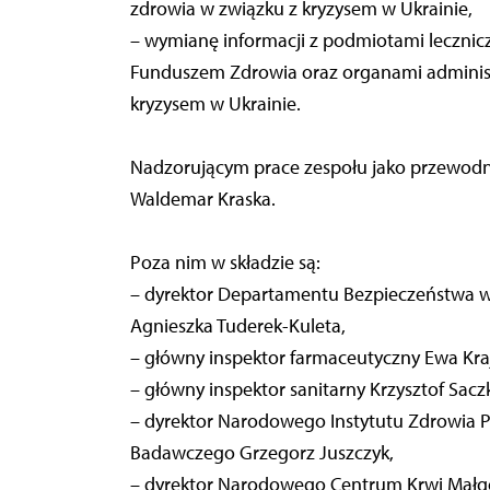
zdrowia w związku z kryzysem w Ukrainie,
– wymianę informacji z podmiotami leczni
Funduszem Zdrowia oraz organami administr
kryzysem w Ukrainie.
Nadzorującym prace zespołu jako przewodnic
Waldemar Kraska.
Poza nim w składzie są:
– dyrektor Departamentu Bezpieczeństwa w
Agnieszka Tuderek-Kuleta,
– główny inspektor farmaceutyczny Ewa Kra
– główny inspektor sanitarny Krzysztof Sacz
– dyrektor Narodowego Instytutu Zdrowia 
Badawczego Grzegorz Juszczyk,
– dyrektor Narodowego Centrum Krwi Małgo