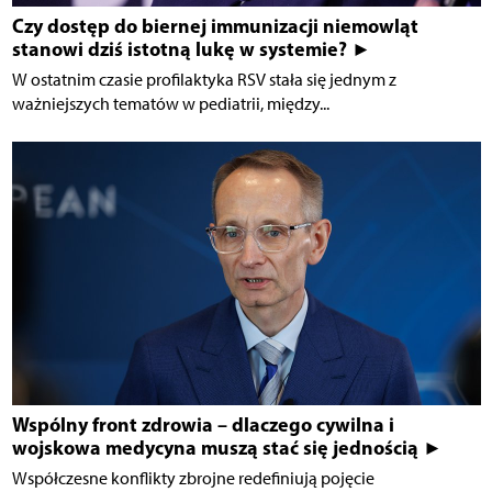
Czy dostęp do biernej immunizacji niemowląt
stanowi dziś istotną lukę w systemie? ►
W ostatnim czasie profilaktyka RSV stała się jednym z
ważniejszych tematów w pediatrii, między...
Wspólny front zdrowia – dlaczego cywilna i
wojskowa medycyna muszą stać się jednością ►
Współczesne konflikty zbrojne redefiniują pojęcie