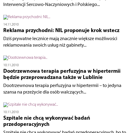
Interwencji Sercowo-Naczyniowych i Polskiego...
14.11.2010
Reklama przychodni: NIL proponuje krok wstecz
Dziś prywatne lecznice mają znacznie większe możliwości
reklamowania swoich usług niż gabinety...
10.11.2010
Dootrzewnowa terapia perfuzyjna w hipertermii
będzie przeprowadzana także w Lublinie
Dootrzewnowa terapia perfuzyjna w hipertermii – to jedyna
szansa na przeżycie dla osób walczących...
10.11.2010
Szpitale nie chcą wykonywać badań
przedoperacyjnych
Szpitale nie chcą wykonywać badań przedoperacyjnych, bo to