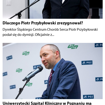
Dlaczego Piotr Przybyłowski zrezygnował?
Dyrektor Śląskiego Centrum Chorób Serca Piotr Przybyłowski
podał się do dymisji. Oficjalnie z...
Uniwersytecki Szpital Kliniczny w Poznaniu ma