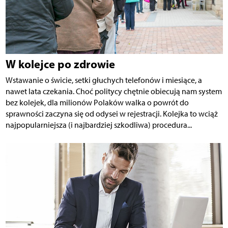
W kolejce po zdrowie
Wstawanie o świcie, setki głuchych telefonów i miesiące, a
nawet lata czekania. Choć politycy chętnie obiecują nam system
bez kolejek, dla milionów Polaków walka o powrót do
sprawności zaczyna się od odysei w rejestracji. Kolejka to wciąż
najpopularniejsza (i najbardziej szkodliwa) procedura...