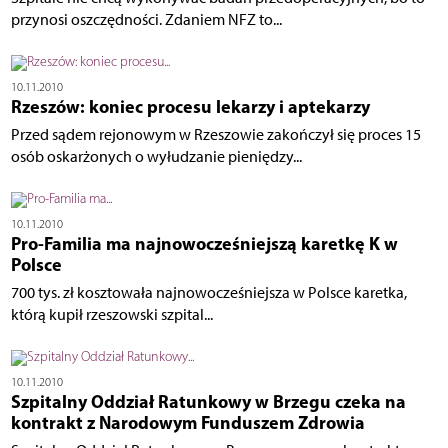
przynosi oszczędności. Zdaniem NFZ to...
10.11.2010
Rzeszów: koniec procesu lekarzy i aptekarzy
Przed sądem rejonowym w Rzeszowie zakończył się proces 15
osób oskarżonych o wyłudzanie pieniędzy...
10.11.2010
Pro-Familia ma najnowocześniejszą karetkę K w
Polsce
700 tys. zł kosztowała najnowocześniejsza w Polsce karetka,
którą kupił rzeszowski szpital...
10.11.2010
Szpitalny Oddział Ratunkowy w Brzegu czeka na
kontrakt z Narodowym Funduszem Zdrowia