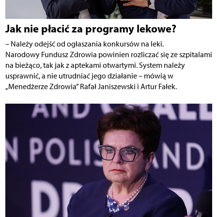
Jak nie płacić za programy lekowe?
– Należy odejść od ogłaszania konkursów na leki.
Narodowy Fundusz Zdrowia powinien rozliczać się ze szpitalami
na bieżąco, tak jak z aptekami otwartymi. System należy
usprawnić, a nie utrudniać jego działanie – mówią w
„Menedżerze Zdrowia” Rafał Janiszewski i Artur Fałek.