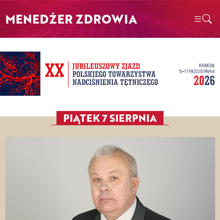
MENEDŻER ZDROWIA
PIĄTEK 7 SIERPNIA