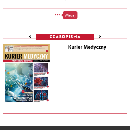
Więcej
<
>
CZASOPISMA
Kurier Medyczny