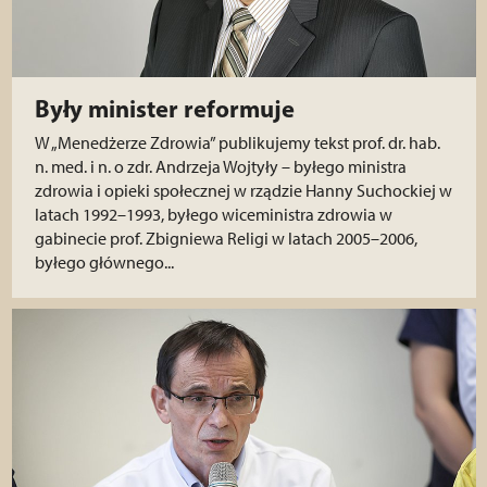
Były minister reformuje
W „Menedżerze Zdrowia” publikujemy tekst prof. dr. hab.
n. med. i n. o zdr. Andrzeja Wojtyły – byłego ministra
zdrowia i opieki społecznej w rządzie Hanny Suchockiej w
latach 1992–1993, byłego wiceministra zdrowia w
gabinecie prof. Zbigniewa Religi w latach 2005–2006,
byłego głównego...