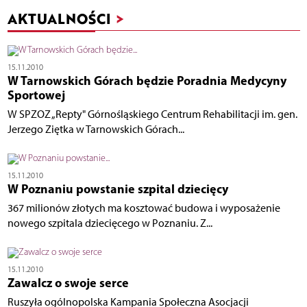
AKTUALNOŚCI
>
15.11.2010
W Tarnowskich Górach będzie Poradnia Medycyny
Sportowej
W SPZOZ „Repty" Górnośląskiego Centrum Rehabilitacji im. gen.
Jerzego Ziętka w Tarnowskich Górach...
15.11.2010
W Poznaniu powstanie szpital dziecięcy
367 milionów złotych ma kosztować budowa i wyposażenie
nowego szpitala dziecięcego w Poznaniu. Z...
15.11.2010
Zawalcz o swoje serce
Ruszyła ogólnopolska Kampania Społeczna Asocjacji