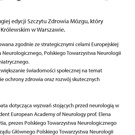
giej edycji Szczytu Zdrowia Mózgu, który
u Królewskim w Warszawie.
zowana zgodnie ze strategicznymi celami Europejskiej
a Neurologicznego, Polskiego Towarzystwa Neurologii
hiatrycznego.
zwiększanie świadomości społecznej na temat
ie ochrony zdrowia oraz rozwój skutecznych
ebata dotycząca wyzwań stojących przed neurologią w
zydent European Academy of Neurology prof. Elena
atia, prezes Polskiego Towarzystwa Neurologicznego
rządu Głównego Polskiego Towarzystwa Neurologii