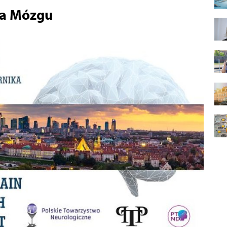
ia Mózgu