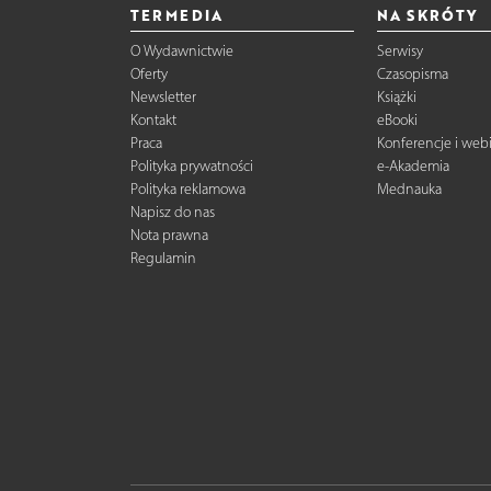
TERMEDIA
NA SKRÓTY
O Wydawnictwie
Serwisy
Oferty
Czasopisma
Newsletter
Książki
Kontakt
eBooki
Praca
Konferencje i web
Polityka prywatności
e-Akademia
Polityka reklamowa
Mednauka
Napisz do nas
Nota prawna
Regulamin