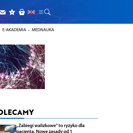
E-AKADEMIA
MEDNAUKA
OLECAMY
„Zabiegi walizkowe” to ryzyko dla
pacjenta. Nowe zasady od 1