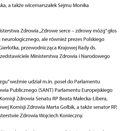
ńska, a także wicemarszałek Sejmu Monika
isterstwa Zdrowia „Zdrowe serce – zdrowy mózg” głos
a neurologicznego, ale również prezes Polskiego
ierlotka, przewodnicząca Krajowej Rady ds.
 przedstawiciele Ministerstwa Zdrowia i Narodowego
zgu” weźmie udział m.in. poseł do Parlamentu
owia Publicznego (SANT) Parlamentu Europejskiego
Komisji Zdrowia Senatu RP Beata Małecka-Libera,
ej Komisji Zdrowia Marta Golbik, a także senator RP,
isterstwie Zdrowia Wojciech Konieczny.