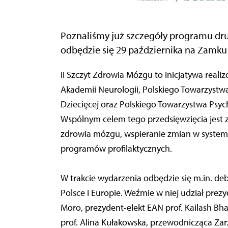
Poznaliśmy już szczegóły programu dru
odbędzie się 29 października na Zamk
II Szczyt Zdrowia Mózgu to inicjatywa reali
Akademii Neurologii, Polskiego Towarzystw
Dziecięcej oraz Polskiego Towarzystwa Psyc
Wspólnym celem tego przedsięwzięcia jest 
zdrowia mózgu, wspieranie zmian w system
programów profilaktycznych.
W trakcie wydarzenia odbędzie się m.in. d
Polsce i Europie. Weźmie w niej udział pre
Moro, prezydent-elekt EAN prof. Kailash Bh
prof. Alina Kułakowska, przewodnicząca Za