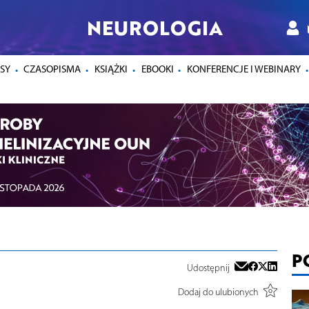
NEUROLOGIA
SY
CZASOPISMA
KSIĄŻKI
EBOOKI
KONFERENCJE I WEBINARY
P
Udostępnij
Dodaj do ulubionych