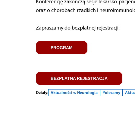
Konferencję zakończą sesje lekarsko-pacje
oraz o chorobach rzadkich i neuroimmunol
Zapraszamy do bezpłatnej rejestracji!
PROGRAM
BEZPŁATNA REJESTRACJA
Działy:
Aktualności w Neurologia
Polecamy
Aktua