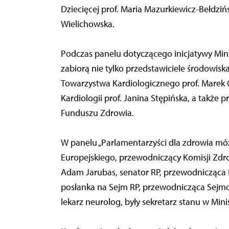
Dziecięcej prof. Maria Mazurkiewicz-Bełdzi
Wielichowska.
Podczas panelu dotyczącego inicjatywy Min
zabiorą nie tylko przedstawiciele środowisk
Towarzystwa Kardiologicznego prof. Marek G
Kardiologii prof. Janina Stępińska, a także
Funduszu Zdrowia.
W panelu „Parlamentarzyści dla zdrowia mó
Europejskiego, przewodniczący Komisji Zdr
Adam Jarubas, senator RP, przewodnicząca 
posłanka na Sejm RP, przewodnicząca Sejmow
lekarz neurolog, były sekretarz stanu w Min