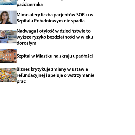
października
Mimo afery liczba pacjentów SOR-u w
Szpitalu Południowym nie spadła
Nadwaga i otyłość w dzieciństwie to
wyższe ryzyko bezdzietności w wieku
dorosłym
Szpital w Miastku na skraju upadłości
Biznes krytykuje zmiany w ustawie
refundacyjnej i apeluje o wstrzymanie
prac