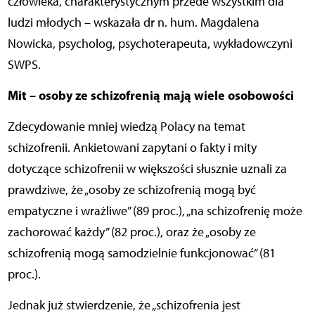
człowieka, charakterystycznym przede wszystkim dla
ludzi młodych – wskazała dr n. hum. Magdalena
Nowicka, psycholog, psychoterapeuta, wykładowczyni
SWPS.
Mit – osoby ze schizofrenią mają wiele osobowości
Zdecydowanie mniej wiedzą Polacy na temat
schizofrenii. Ankietowani zapytani o fakty i mity
dotyczące schizofrenii w większości słusznie uznali za
prawdziwe, że „osoby ze schizofrenią mogą być
empatyczne i wrażliwe” (89 proc.), „na schizofrenię może
zachorować każdy” (82 proc.), oraz że „osoby ze
schizofrenią mogą samodzielnie funkcjonować” (81
proc.).
Jednak już stwierdzenie, że „schizofrenia jest