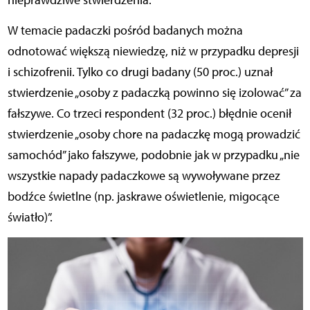
W temacie padaczki pośród badanych można
odnotować większą niewiedzę, niż w przypadku depresji
i schizofrenii. Tylko co drugi badany (50 proc.) uznał
stwierdzenie „osoby z padaczką powinno się izolować” za
fałszywe. Co trzeci respondent (32 proc.) błędnie ocenił
stwierdzenie „osoby chore na padaczkę mogą prowadzić
samochód” jako fałszywe, podobnie jak w przypadku „nie
wszystkie napady padaczkowe są wywoływane przez
bodźce świetlne (np. jaskrawe oświetlenie,
migocące
światło)”.