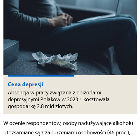
Cena depresji
Absencja w pracy związana z epizodami
depresyjnymi Polaków w 2023 r. kosztowała
gospodarkę 2,8 mld złotych.
W ocenie respondentów, osoby nadużywające alkoholu
utożsamiane są z zaburzeniami
osobowości (46 proc.),