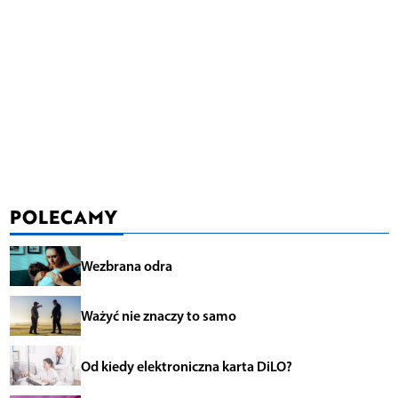
POLECAMY
Wezbrana odra
Ważyć nie znaczy to samo
Od kiedy elektroniczna karta DiLO?