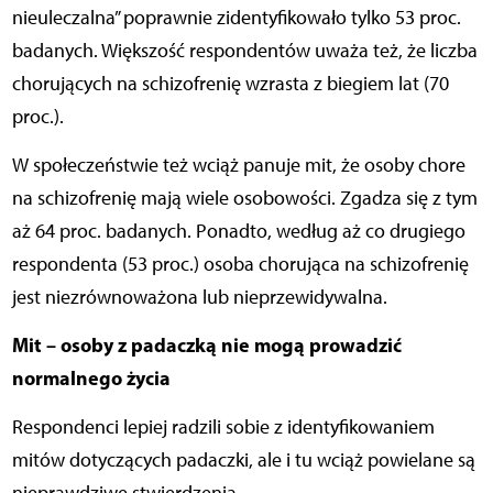
nieuleczalna” poprawnie zidentyfikowało tylko 53 proc.
badanych. Większość respondentów uważa też, że liczba
chorujących na schizofrenię wzrasta z biegiem lat (70
proc.).
W społeczeństwie też wciąż panuje mit, że osoby chore
na schizofrenię mają wiele osobowości. Zgadza się z tym
aż 64 proc. badanych. Ponadto, według aż co drugiego
respondenta (53 proc.) osoba chorująca na schizofrenię
jest niezrównoważona lub nieprzewidywalna.
Mit – osoby z padaczką nie mogą prowadzić
normalnego życia
Respondenci lepiej radzili sobie z identyfikowaniem
mitów dotyczących padaczki, ale i tu wciąż powielane są
nieprawdziwe stwierdzenia.