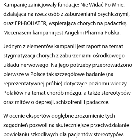
Kampanię zainicjowały fundacje: Nie Widać Po Mnie,
działająca na rzecz osób z zaburzeniami psychicznymi,
oraz EPI-BOHATER, wspierająca chorych na padaczkę.
Mecenasem kampanii jest Angelini Pharma Polska.
Jednym z elementów kampanii jest raport na temat
stygmatyzacji chorych z zaburzeniami ośrodkowego
układu nerwowego. Na jego potrzeby przeprowadzono
pierwsze w Polsce tak szczegółowe badanie (na
reprezentatywnej próbie) dotyczące poziomu wiedzy
Polaków na temat chorób mózgu, a także stereotypów
oraz mitów o depresji, schizofrenii i padaczce.
W ocenie ekspertów dogłębne zrozumienie tych
zagadnień pozwoli na skuteczniejsze przeciwdziałanie
powielaniu szkodliwych dla pacjentów stereotypów.