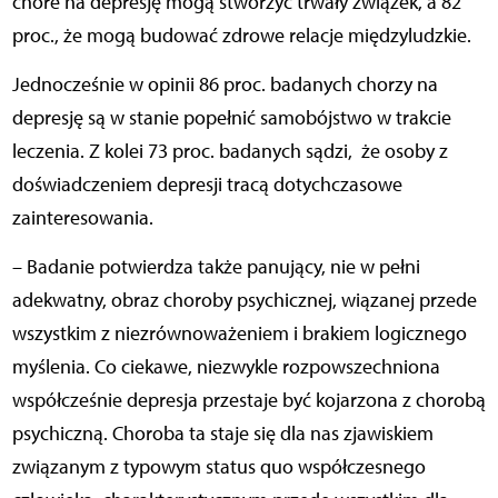
chore na depresję mogą stworzyć trwały związek, a 82
proc., że mogą budować zdrowe relacje międzyludzkie.
Jednocześnie w opinii 86 proc. badanych chorzy na
depresję są w stanie popełnić samobójstwo w trakcie
leczenia. Z kolei 73 proc. badanych sądzi,
że osoby z
doświadczeniem depresji tracą dotychczasowe
zainteresowania.
– Badanie potwierdza także panujący, nie w pełni
adekwatny, obraz choroby psychicznej, wiązanej przede
wszystkim z niezrównoważeniem i brakiem logicznego
myślenia. Co ciekawe, niezwykle
rozpowszechniona
współcześnie depresja przestaje być kojarzona z chorobą
psychiczną. Choroba ta staje się dla nas zjawiskiem
związanym z typowym status quo współczesnego