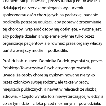
Zdaniem Alicji Lisowskiej, prezes fundacji EPI-BOHATER,
działającej na rzecz zapobiegania wykluczeniu
społecznemu osób chorujących na padaczkę, badanie
podkreśla
potrzebę edukacji
, aby poprawić zrozumienie
tej choroby i wspierać osoby nią dotknięte. – Ważne jest,
aby podjęte działania wspierane były nie tylko przez
organizacje pacjentów, ale również przez organy władzy
państwowej czy media
– podkreśliła.
Prof. dr hab. n. med. Dominika Dudek, psychiatra, prezes
Polskiego Towarzystwa Psychiatrycznego zwróciła
uwagę, że osoby chore są dyskryminowane nie tylko
przez członków swojej rodziny, ale także w pracy,
miejscach publicznych, a nawet w relacjach ze służbą
zdrowia. – Często wynika to z niewystarczającej wiedzy, a
co za tym idzie – z lęku przed nieznanym – powiedziała,