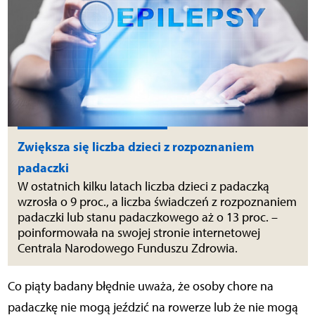
Zwiększa się liczba dzieci z rozpoznaniem
padaczki
W ostatnich kilku latach liczba dzieci z padaczką
wzrosła o 9 proc., a liczba świadczeń z rozpoznaniem
padaczki lub stanu padaczkowego aż o 13 proc. –
poinformowała na swojej stronie internetowej
Centrala Narodowego Funduszu Zdrowia.
Co piąty badany błędnie uważa, że osoby chore na
padaczkę nie mogą jeździć na rowerze lub że nie mogą