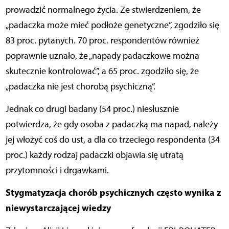
prowadzić normalnego życia. Ze stwierdzeniem, że
„padaczka może mieć podłoże genetyczne”, zgodziło się
83 proc. pytanych. 70 proc. respondentów również
poprawnie uznało,
że „napady padaczkowe można
skutecznie kontrolować”, a 65 proc. zgodziło
się, że
„padaczka nie jest chorobą psychiczną”.
Jednak co drugi badany (54 proc.) niesłusznie
potwierdza, że gdy osoba z padaczką
ma napad, należy
jej włożyć coś do ust, a dla co trzeciego respondenta (34
proc.) każdy rodzaj padaczki objawia się utratą
przytomności i drgawkami.
Stygmatyzacja chorób psychicznych często wynika z
niewystarczającej wiedzy