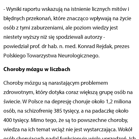
- Wyniki raportu wskazują na istnienie licznych mitów i
błędnych przekonań, które znacząco wpływają na życie
osób z tymi zaburzeniami, ale poziom wiedzy jest
niestety wyższy niż się spodziewali autorzy -
powiedział prof. dr hab. n. med. Konrad Rejdak, prezes
Polskiego Towarzystwa Neurologicznego.
Choroby mózgu w liczbach
Choroby mózgu są narastającym problemem
zdrowotnym, który dotyka coraz większą grupę osób na
świecie. W Polsce na depresję choruje około 1,2 miliona
osób, na schizofrenię 385 tysięcy, a na padaczkę około
400 tysięcy. Mimo tego, że są to powszechne choroby,
wiedza na ich temat wciąż nie jest wystarczająca. Wokół
osób chorujących nadal funkcjonuje wiele uprzedzeń. Ich