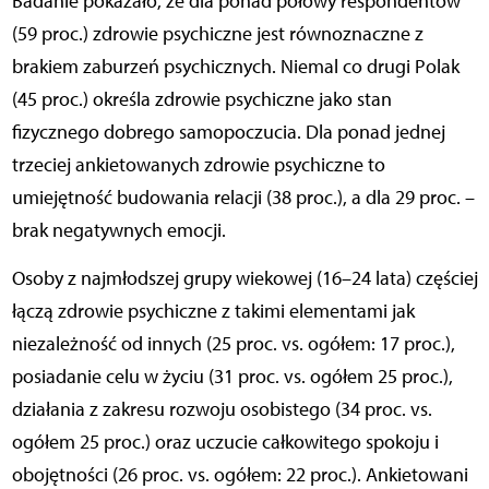
Badanie pokazało, że dla ponad połowy respondentów
(59 proc.) zdrowie psychiczne jest równoznaczne z
brakiem zaburzeń psychicznych. Niemal co drugi Polak
(45 proc.) określa zdrowie
psychiczne jako stan
fizycznego dobrego samopoczucia. Dla ponad jednej
trzeciej ankietowanych zdrowie psychiczne to
umiejętność budowania relacji (38 proc.), a dla 29 proc. –
brak negatywnych emocji.
Osoby z najmłodszej grupy wiekowej (16–24 lata) częściej
łączą zdrowie psychiczne z takimi elementami jak
niezależność od innych (25 proc. vs. ogółem: 17 proc.),
posiadanie celu w życiu (31 proc. vs. ogółem 25 proc.),
działania z zakresu rozwoju osobistego (34 proc. vs.
ogółem 25 proc.) oraz
uczucie całkowitego spokoju i
obojętności (26 proc. vs. ogółem: 22 proc.). Ankietowani