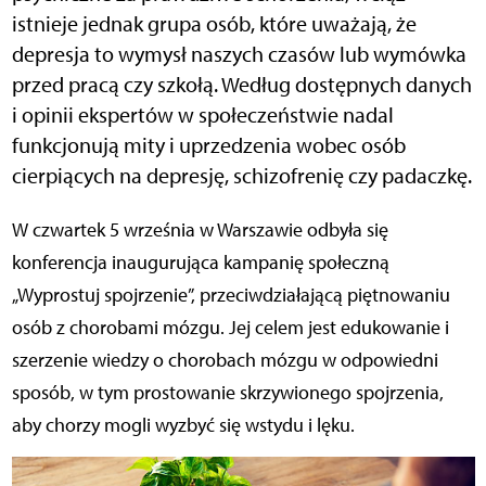
istnieje jednak grupa osób, które uważają, że
depresja to wymysł naszych czasów lub wymówka
przed pracą czy szkołą. Według dostępnych danych
i opinii ekspertów w społeczeństwie nadal
funkcjonują mity i uprzedzenia wobec osób
cierpiących na depresję, schizofrenię czy padaczkę.
W czwartek 5 września w Warszawie odbyła się
konferencja inaugurująca kampanię społeczną
„Wyprostuj spojrzenie”, przeciwdziałającą piętnowaniu
osób z chorobami mózgu. Jej celem jest edukowanie i
szerzenie wiedzy o chorobach mózgu w odpowiedni
sposób, w tym prostowanie skrzywionego spojrzenia,
aby chorzy mogli wyzbyć się wstydu i lęku.