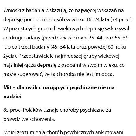
Wnioski z badania wskazują, że najwięcej wskazań na
depresję pochodzi od osób w wieku 16–24 lata (74 proc.).
W pozostałych grupach wiekowych depresję wskazywał
co drugi badany
(przedziały wiekowe 25–44 oraz 55–59
lub co trzeci badany (45–54 lata oraz
powyżej 60. roku
życia). Przedstawiciele najmłodszej grupy wiekowej
najsilniej łączą depresję z osobami w swoim wieku, co
może sugerować, że ta choroba nie jest im obca.
Mit – dla osób chorujących psychiczne nie ma
nadziei
85 proc. Polaków uznaje choroby psychiczne za
prawdziwe schorzenia.
Mniej zrozumienia chorób psychicznych ankietowani