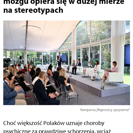
mózgu opiera się w dużej mierze
na stereotypach
Kampania „Wyprostuj spojrzenie"
Choć większość Polaków uznaje choroby
psychiczne za prawdziwe schorzenia, wciąż