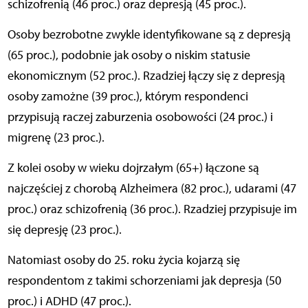
schizofrenią (46 proc.) oraz depresją (45 proc.).
Osoby bezrobotne zwykle identyfikowane są z depresją
(65 proc.), podobnie jak osoby o niskim statusie
ekonomicznym (52 proc.). Rzadziej łączy się z depresją
osoby zamożne (39 proc.), którym respondenci
przypisują raczej zaburzenia osobowości (24 proc.) i
migrenę (23 proc.).
Z kolei osoby w wieku dojrzałym (65+) łączone są
najczęściej z chorobą Alzheimera (82 proc.), udarami (47
proc.) oraz schizofrenią (36 proc.). Rzadziej przypisuje im
się depresję (23 proc.).
Natomiast osoby do 25. roku życia kojarzą się
respondentom z takimi schorzeniami jak depresja (50
proc.) i ADHD (47 proc.).