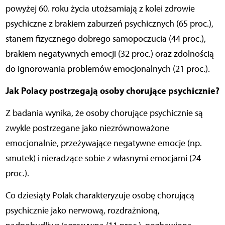
powyżej 60. roku życia utożsamiają z kolei zdrowie
psychiczne z brakiem zaburzeń psychicznych (65 proc.),
stanem fizycznego dobrego samopoczucia (44 proc.),
brakiem negatywnych emocji (32 proc.) oraz zdolnością
do ignorowania problemów emocjonalnych (21 proc.).
Jak Polacy postrzegają osoby chorujące psychicznie?
Z badania wynika, że osoby chorujące psychicznie są
zwykle postrzegane jako niezrównoważone
emocjonalnie, przeżywające negatywne emocje (np.
smutek) i nieradzące sobie z własnymi emocjami (24
proc.).
Co dziesiąty Polak charakteryzuje osobę chorującą
psychicznie jako nerwową, rozdrażnioną,