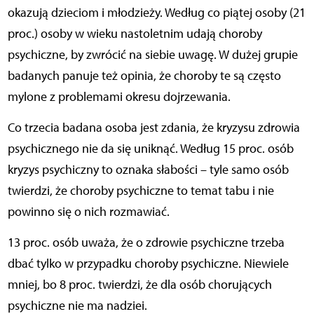
okazują dzieciom
i młodzieży. Według co piątej osoby (21
proc.) osoby w wieku nastoletnim udają choroby
psychiczne, by zwrócić na siebie uwagę. W dużej grupie
badanych panuje też opinia, że choroby te są często
mylone z problemami okresu dojrzewania.
Co trzecia badana osoba jest zdania, że kryzysu zdrowia
psychicznego nie da się uniknąć. Według 15 proc. osób
kryzys psychiczny to oznaka słabości – tyle samo osób
twierdzi, że choroby psychiczne to temat tabu i nie
powinno się o nich rozmawiać.
13 proc. osób uważa, że o zdrowie psychiczne trzeba
dbać tylko w przypadku choroby psychiczne. Niewiele
mniej, bo 8 proc. twierdzi, że dla osób chorujących
psychiczne nie ma nadziei.