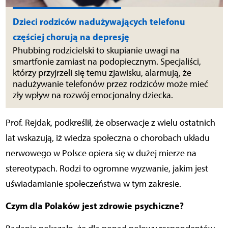
Dzieci rodziców nadużywających telefonu
częściej chorują na depresję
Phubbing rodzicielski to skupianie uwagi na
smartfonie zamiast na podopiecznym. Specjaliści,
którzy przyjrzeli się temu zjawisku, alarmują, że
nadużywanie telefonów przez rodziców może mieć
zły wpływ na rozwój emocjonalny dziecka.
P
rof. Rejdak, podkreślił, że obserwacje z wielu ostatnich
lat wskazują, iż wiedza społeczna o chorobach układu
nerwowego w Polsce opiera się w dużej mierze na
stereotypach. Rodzi to ogromne wyzwanie, jakim jest
uświadamianie społeczeństwa w tym zakresie.
Czym dla Polaków jest zdrowie psychiczne?