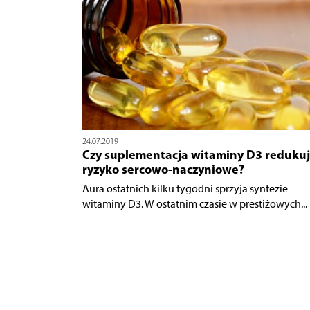
24.07.2019
Czy suplementacja witaminy D3 reduku
ryzyko sercowo-naczyniowe?
Aura ostatnich kilku tygodni sprzyja syntezie
witaminy D3. W ostatnim czasie w prestiżowych...