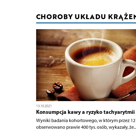
CHOROBY UKŁADU KRĄŻE
13.10.2021
Konsumpcja kawy a ryzyko tachyarytmii
Wyniki badania kohortowego, w którym przez 12 
obserwowano prawie 400 tys. osób, wykazały, że..