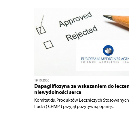
19.10.2020
Dapagliflozyna ze wskazaniem do lecze
niewydolności serca
Komitet ds. Produktów Leczniczych Stosowanych
Ludzi ( CHMP ) przyjął pozytywną opinię...