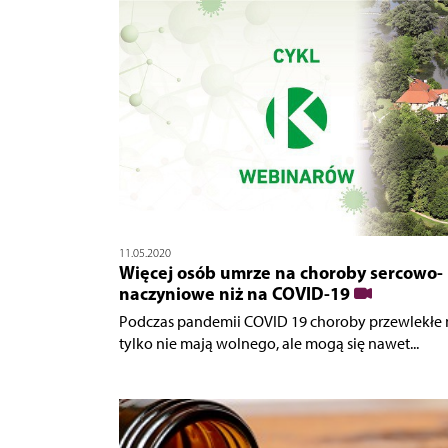
11.05.2020
Więcej osób umrze na choroby sercowo-
naczyniowe niż na COVID-19
Podczas pandemii COVID 19 choroby przewlekłe 
tylko nie mają wolnego, ale mogą się nawet...