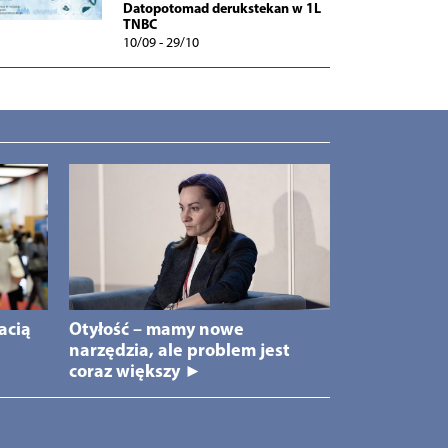
Datopotomad derukstekan w 1L
TNBC
10/09 - 29/10
acią
Otyłość – mamy nowe
narzędzia, ale problem jest
coraz większy ►