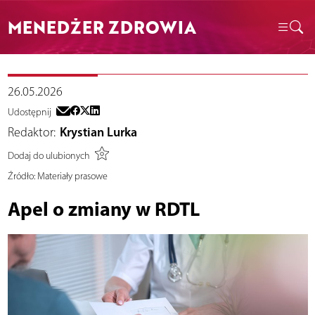
MENEDŻER ZDROWIA
26.05.2026
Udostępnij
Redaktor:
Krystian Lurka
Dodaj do ulubionych
Źródło:
Materiały prasowe
Apel o zmiany w RDTL