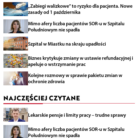
„Zabiegi walizkowe” to ryzyko dla pacjenta. Nowe
zasady od 1 października
Mimo afery liczba pacjentów SOR-u w Szpitalu
Południowym nie spadła
Szpital w Miastku na skraju upadłości
Biznes krytykuje zmiany w ustawie refundacyjnej i
apeluje o wstrzymanie prac
Kolejne rozmowy w sprawie pakietu zmian w
ochronie zdrowia
NAJCZĘŚCIEJ CZYTANE
Lekarskie pensje i limity pracy – trudne sprawy
Mimo afery liczba pacjentów SOR-u w Szpitalu
Południowym nie spadła