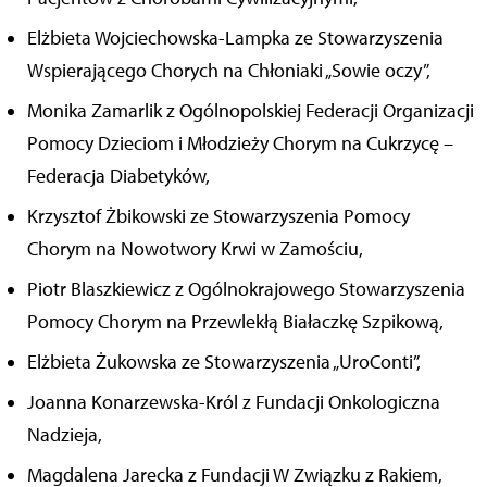
Elżbieta Wojciechowska-Lampka ze Stowarzyszenia
Wspierającego Chorych na Chłoniaki „Sowie oczy”,
Monika Zamarlik z Ogólnopolskiej Federacji Organizacji
Pomocy Dzieciom i Młodzieży Chorym na Cukrzycę –
Federacja Diabetyków,
Krzysztof Żbikowski ze Stowarzyszenia Pomocy
Chorym na Nowotwory Krwi w Zamościu,
Piotr Blaszkiewicz z Ogólnokrajowego Stowarzyszenia
Pomocy Chorym na Przewlekłą Białaczkę Szpikową,
Elżbieta Żukowska ze Stowarzyszenia „UroConti”,
Joanna Konarzewska-Król z Fundacji Onkologiczna
Nadzieja,
Magdalena Jarecka z Fundacji W Związku z Rakiem,