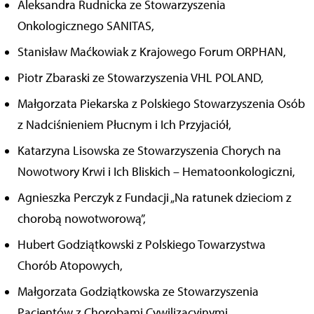
Aleksandra Rudnicka ze Stowarzyszenia
Onkologicznego SANITAS,
Stanisław Maćkowiak z Krajowego Forum ORPHAN,
Piotr Zbaraski ze Stowarzyszenia VHL POLAND,
Małgorzata Piekarska z Polskiego Stowarzyszenia Osób
z Nadciśnieniem Płucnym i Ich Przyjaciół,
Katarzyna Lisowska ze Stowarzyszenia Chorych na
Nowotwory Krwi i Ich Bliskich – Hematoonkologiczni,
Agnieszka Perczyk z Fundacji „Na ratunek dzieciom z
chorobą nowotworową”,
Hubert Godziątkowski z Polskiego Towarzystwa
Chorób Atopowych,
Małgorzata Godziątkowska ze Stowarzyszenia
Pacjentów z Chorobami Cywilizacyjnymi,