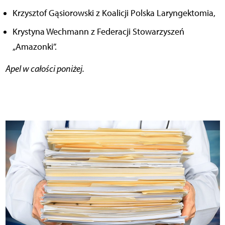
Krzysztof Gąsiorowski z Koalicji Polska Laryngektomia,
Krystyna Wechmann z Federacji Stowarzyszeń
„Amazonki”.
Apel w całości poniżej.