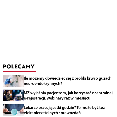
POLECAMY
Ile możemy dowiedzieć się z próbki krwi o guzach
neuroendokrynnych?
MZ wyjaśnia pacjentom, jak korzystać z centralnej
e-rejestracji. Webinary raz w miesiącu
Lekarze pracują setki godzin? To może być też
efekt nierzetelnych sprawozdań