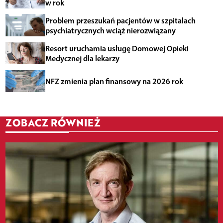
w rok
Problem przeszukań pacjentów w szpitalach
psychiatrycznych wciąż nierozwiązany
Resort uruchamia usługę Domowej Opieki
Medycznej dla lekarzy
NFZ zmienia plan finansowy na 2026 rok
ZOBACZ RÓWNIEŻ