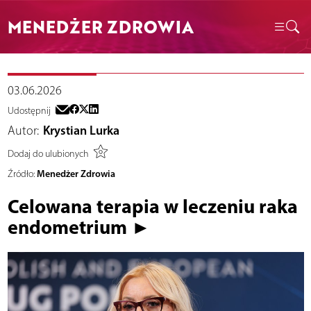
MENEDŻER ZDROWIA
03.06.2026
Udostępnij
Autor:
Krystian Lurka
Dodaj do ulubionych
Menedżer Zdrowia
Źródło:
Celowana terapia w leczeniu raka
endometrium ►