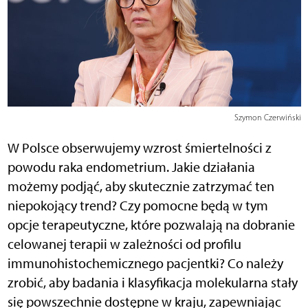
Szymon Czerwiński
W Polsce obserwujemy wzrost śmiertelności z
powodu raka endometrium. Jakie działania
możemy podjąć, aby skutecznie zatrzymać ten
niepokojący trend? Czy pomocne będą w tym
opcje terapeutyczne, które pozwalają na dobranie
celowanej terapii w zależności od profilu
immunohistochemicznego pacjentki? Co należy
zrobić, aby badania i klasyfikacja molekularna stały
się powszechnie dostępne w kraju, zapewniając