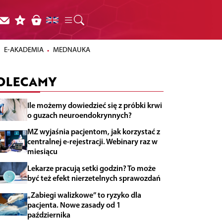
E-AKADEMIA
MEDNAUKA
OLECAMY
Ile możemy dowiedzieć się z próbki krwi
o guzach neuroendokrynnych?
MZ wyjaśnia pacjentom, jak korzystać z
centralnej e-rejestracji. Webinary raz w
miesiącu
Lekarze pracują setki godzin? To może
być też efekt nierzetelnych sprawozdań
„Zabiegi walizkowe” to ryzyko dla
pacjenta. Nowe zasady od 1
października