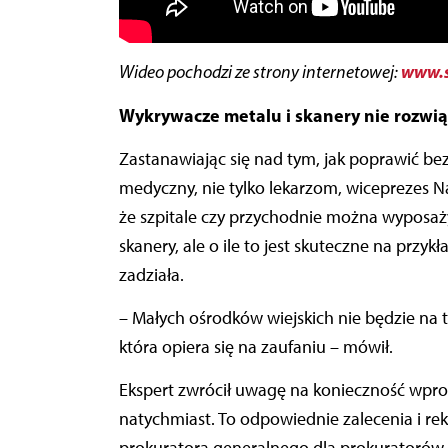
www.s
Wideo pochodzi ze strony internetowej:
Wykrywacze metalu i skanery nie rozwi
Zastanawiając się nad tym, jak poprawić
medyczny, nie tylko lekarzom, wiceprezes Na
że szpitale czy przychodnie można wyposa
skanery, ale o ile to jest skuteczne na przy
zadziała.
– Małych ośrodków wiejskich nie będzie na to
która opiera się na zaufaniu – mówił.
Ekspert zwrócił uwagę na konieczność wpr
natychmiast. To odpowiednie zalecenia i re