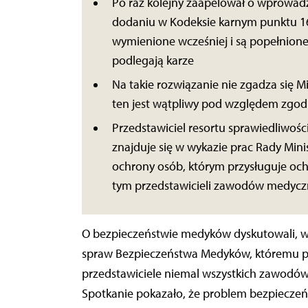
Po raz kolejny zaapelował o wprowadze
dodaniu w Kodeksie karnym punktu 16
wymienione wcześniej i są popełnione
podlegają karze
Na takie rozwiązanie nie zgadza się M
ten jest wątpliwy pod względem zgodn
Przedstawiciel resortu sprawiedliwości
znajduje się w wykazie prac Rady Mi
ochrony osób, którym przysługuje oc
tym przedstawicieli zawodów medyc
O bezpieczeństwie medyków dyskutowali, w
spraw Bezpieczeństwa Medyków, któremu p
przedstawiciele niemal wszystkich zawodó
Spotkanie pokazało, że problem bezpieczeń