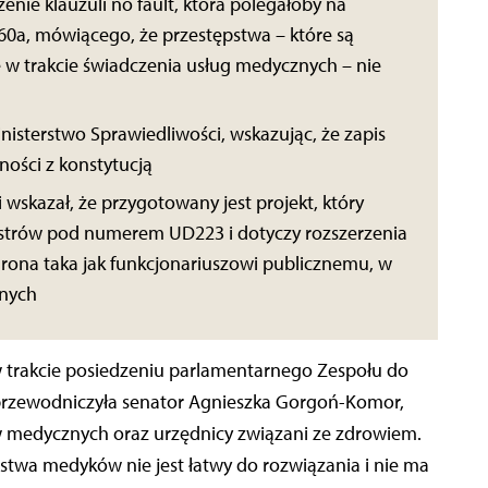
nie klauzuli no fault, która polegałoby na
0a, mówiącego, że przestępstwa – które są
 w trakcie świadczenia usług medycznych – nie
inisterstwo Sprawiedliwości, wskazując, że zapis
ości z konstytucją
 wskazał, że przygotowany jest projekt, który
nistrów pod numerem UD223 i dotyczy rozszerzenia
hrona taka jak funkcjonariuszowi publicznemu, w
znych
 trakcie posiedzeniu parlamentarnego Zespołu do
rzewodniczyła senator Agnieszka Gorgoń-Komor,
w medycznych oraz urzędnicy związani ze zdrowiem.
stwa medyków nie jest łatwy do rozwiązania i nie ma