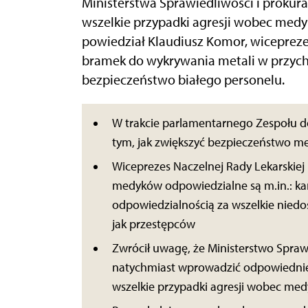
Ministerstwa Sprawiedliwości i prokur
wszelkie przypadki agresji wobec medy
powiedział Klaudiusz Komor, wiceprez
bramek do wykrywania metali w przych
bezpieczeństwo białego personelu.
W trakcie parlamentarnego Zespołu 
tym, jak zwiększyć bezpieczeństwo 
Wiceprezes Naczelnej Rady Lekarskiej
medyków odpowiedzialne są m.in.: k
odpowiedzialnością za wszelkie nied
jak przestępców
Zwrócił uwagę, że Ministerstwo Spraw
natychmiast wprowadzić odpowiednie 
wszelkie przypadki agresji wobec med