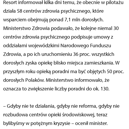
Resort informował kilka dni temu, że obecnie w pilotażu
działa 58 centrów zdrowia psychicznego, które
wsparciem obejmują ponad 7,1 mln dorosłych.
Ministerstwo Zdrowia podawało, że kolejne niemal 30
centrów zdrowia psychicznego podpisuje umowy z
oddziałami wojewódzkimi Narodowego Funduszu
Zdrowia, a po ich uruchomieniu 36 proc. wszystkich
dorosłych zyska opiekę blisko miejsca zamieszkania. W
przyszłym roku opieką poradni ma być objętych 50 proc.
dorosłych Polaków. Ministerstwo informowało, że
oznacza to zwiększenie liczby poradni do ok. 130.
– Gdyby nie te działania, gdyby nie reforma, gdyby nie
rozbudowa centrów opieki środowiskowej, teraz
bylibyśmy w potężnym kryzysie – ocenił minister.