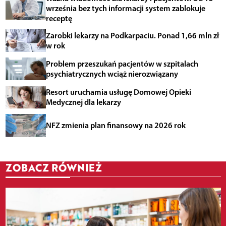
września bez tych informacji system zablokuje
receptę
Zarobki lekarzy na Podkarpaciu. Ponad 1,66 mln zł
w rok
Problem przeszukań pacjentów w szpitalach
psychiatrycznych wciąż nierozwiązany
Resort uruchamia usługę Domowej Opieki
Medycznej dla lekarzy
NFZ zmienia plan finansowy na 2026 rok
ZOBACZ RÓWNIEŻ