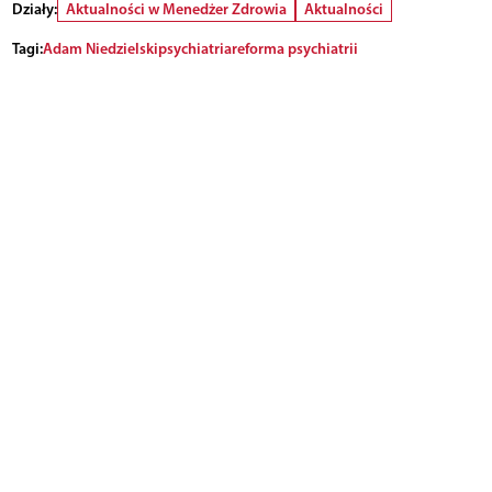
Działy:
Aktualności w Menedżer Zdrowia
Aktualności
Tagi:
Adam Niedzielski
psychiatria
reforma psychiatrii