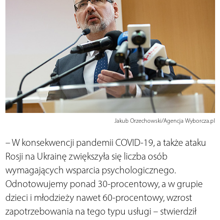
Jakub Orzechowski/Agencja Wyborcza.pl
– W konsekwencji pandemii COVID-19, a także ataku
Rosji na Ukrainę zwiększyła się liczba osób
wymagających wsparcia psychologicznego.
Odnotowujemy ponad 30-procentowy, a w grupie
dzieci i młodzieży nawet 60-procentowy, wzrost
zapotrzebowania na tego typu usługi – stwierdził