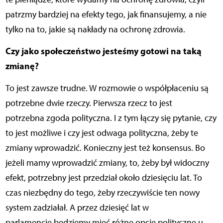
patrzmy bardziej na efekty tego, jak finansujemy, a nie
tylko na to, jakie są nakłady na ochronę zdrowia.
Czy jako społeczeństwo jesteśmy gotowi na taką
zmianę?
To jest zawsze trudne. W rozmowie o współpłaceniu są
potrzebne dwie rzeczy. Pierwsza rzecz to jest
potrzebna zgoda polityczna. I z tym łączy się pytanie, czy
to jest możliwe i czy jest odwaga polityczna, żeby te
zmiany wprowadzić. Konieczny jest też konsensus. Bo
jeżeli mamy wprowadzić zmiany, to, żeby był widoczny
efekt, potrzebny jest przedział około dziesięciu lat. To
czas niezbędny do tego, żeby rzeczywiście ten nowy
system zadziałał. A przez dziesięć lat w
parlamencie będziemy mieć różne opcje polityczne u