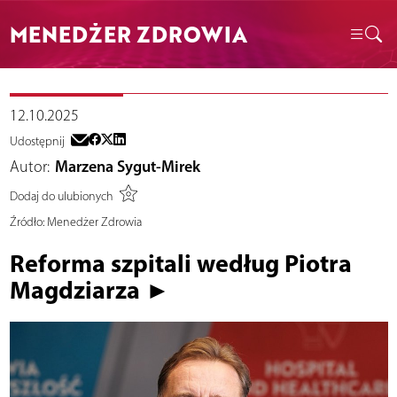
MENEDŻER ZDROWIA
12.10.2025
Udostępnij
Autor:
Marzena Sygut-Mirek
Dodaj do ulubionych
Źródło:
Menedżer Zdrowia
Reforma szpitali według Piotra
Magdziarza ►