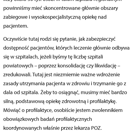
powinniśmy mieć skoncentrowane głównie obszary
zabiegowe i wysokospecjalistyczną opiekę nad
pacjentem.
Oczywiście tutaj rodzi się pytanie, jak zabezpieczyć
dostępność pacjentów, których leczenie głównie odbywa
się w szpitalach, jeżeli byśmy tę liczbę szpitali
powiatowych – poprzez konsolidację czy likwidację –
zredukowali. Tutaj jest niezmiernie ważne wdrożenie
zasady utrzymania pacjenta w zdrowiu i trzymanie go z
dala od szpitala. Żeby to osiągnąć, musimy mieć bardzo
silną, podstawową opiekę zdrowotną i profilaktykę.
Mówiąć o profilaktyce, osobiście jestem zwolennikiem
obowiązkowych badań profilaktycznych
koordynowanych właśnie przez lekarza POZ.