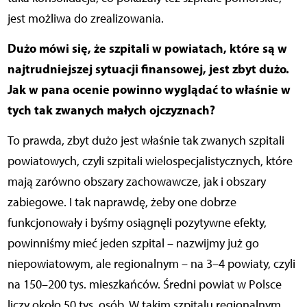
jest możliwa do zrealizowania.
Dużo mówi się, że szpitali w powiatach, które są w
najtrudniejszej sytuacji finansowej, jest zbyt dużo.
Jak w pana ocenie powinno wyglądać to właśnie w
tych tak zwanych małych ojczyznach?
To prawda, zbyt dużo jest właśnie tak zwanych szpitali
powiatowych, czyli szpitali wielospecjalistycznych, które
mają zarówno obszary zachowawcze, jak i obszary
zabiegowe. I tak naprawdę, żeby one dobrze
funkcjonowały i byśmy osiągnęli pozytywne efekty,
powinniśmy mieć jeden szpital – nazwijmy już go
niepowiatowym, ale regionalnym – na 3–4 powiaty, czyli
na 150–200 tys. mieszkańców. Średni powiat w Polsce
liczy około 50 tys. osób. W takim szpitalu regionalnym