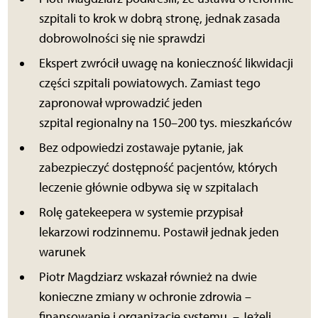
szpitali to krok w dobrą stronę, jednak zasada
dobrowolności się nie sprawdzi
Ekspert zwrócił uwagę na konieczność likwidacji
części szpitali powiatowych. Zamiast tego
zapronował wprowadzić jeden
szpital regionalny na 150–200 tys. mieszkańców
Bez odpowiedzi zostawaje pytanie, jak
zabezpieczyć dostępność pacjentów, których
leczenie głównie odbywa się w szpitalach
Rolę gatekeepera w systemie przypisał
lekarzowi rodzinnemu. Postawił jednak jeden
warunek
Piotr Magdziarz wskazał również na dwie
konieczne zmiany w ochronie zdrowia –
finansowanie i organizację systemu. – Jeżeli