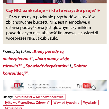
Czy NFZ bankrutuje – i kto to wszystko psuje? ►
– Przy obecnym poziomie przychodów i kosztów
zbilansowanie budżetu NFZ jest niemożliwe, a
ustawa podwyżkowa jest głównym czynnikiem
powodującym niestabilność finansową – stwierdził
wiceprezes NFZ Jakub Szulc.
„Kiedy porody są
Przeczytaj także:
niebezpieczne?”
„Jaką mamy wizję
,
zdrowia?”
„Spowiedź decydentów”
„Doktor
,
i
konsolidacji”
.
Działy:
Aktualności w Menedżer Zdrowia
Tylko w „Menedżerze Zdrowia”
Wywiad tygodnia
Wywiady
Aktualności