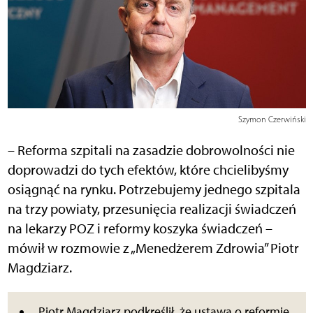
Szymon Czerwiński
– Reforma szpitali na zasadzie dobrowolności nie
doprowadzi do tych efektów, które chcielibyśmy
osiągnąć na rynku. Potrzebujemy jednego szpitala
na trzy powiaty, przesunięcia realizacji świadczeń
na lekarzy POZ i reformy koszyka świadczeń –
mówił w rozmowie z „Menedżerem Zdrowia” Piotr
Magdziarz.
Piotr Magdziarz podkreślił, że ustawa o reformie