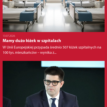
13.07.2026
Mamy dużo łóżek w szpitalach
W Unii Europejskiej przypada średnio 507 łóżek szpitalnych na
100 tys. mieszkańców – wynika z...