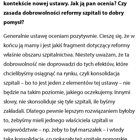
kontekście nowej ustawy. Jak ją pan ocenia? Czy
zasada dobrowolności reformy szpitali to dobry
pomysł?
Generalnie ustawę oceniam pozytywnie. Cieszę się, że w
końcu ją mamy i jest jakiś fragment dotyczący reformy
właśnie obszaru szpitalnictwa. Niestety uważam, że ta
dobrowolność nie doprowadzi do tych efektów, które
chcielibyśmy osiągnąć na rynku, czyli konsolidacja
szpitali – bo to jest jeden z elementów tej ustawy – nie
będzie na takim poziomie, jakiego oczekujemy. Innymi
słowy, nie skonsoliduje się tyle szpitali, ile byśmy
zakładali. Dlatego pewnie lepszym rozwiązaniem byłoby
to, żebyśmy mieli jednego właściciela szpitali w
województwie – np. żeby to był marszałek – i wtedy
taka konsolidacja, co pokazały też szpitale pomorskie,