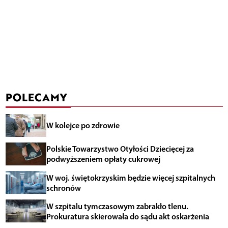
POLECAMY
W kolejce po zdrowie
Polskie Towarzystwo Otyłości Dziecięcej za
podwyższeniem opłaty cukrowej
W woj. świętokrzyskim będzie więcej szpitalnych
schronów
W szpitalu tymczasowym zabrakło tlenu.
Prokuratura skierowała do sądu akt oskarżenia