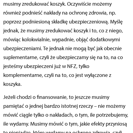
musimy zredukować koszyk. Oczywiście możemy
również podnieść nakłady na ochronę zdrowia, np.
poprzez podniesioną składkę ubezpieczeniową. Myślę
jednak, że musimy zredukować koszyk i to, co z niego,
mówiąc kolokwialnie, wypadnie, objąć dodatkowymi
ubezpieczeniami. Te jednak nie mogą być jak obecnie
suplementarne, czyli że ubezpieczamy się na to, na co
jesteśmy ubezpieczeni już w NFZ, tylko
komplementarne, czyli na to, co jest wyłączone z
koszyka.
Jeżeli chodzi o finansowanie, to jeszcze musimy
pamiętać o jednej bardzo istotnej rzeczy – nie możemy
mówić ciągle tylko o nakładach, o tym, ile potrzebujemy,
ile wydamy. Musimy mówić o tym, jakie efekty przyniosą
te pieniądze, które wydamy na ochronę zdrowia, czyli