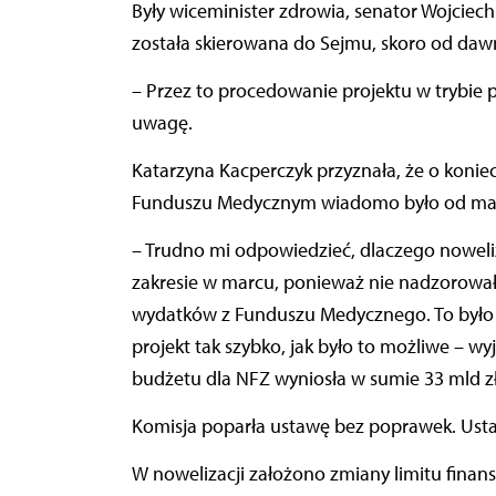
Były wiceminister zdrowia, senator Wojciec
została skierowana do Sejmu, skoro od dawn
– Przez to procedowanie projektu w trybie
uwagę.
Katarzyna Kacperczyk przyznała, że o koni
Funduszu Medycznym wiadomo było od ma
– Trudno mi odpowiedzieć, dlaczego noweli
zakresie w marcu, ponieważ nie nadzorował
wydatków z Funduszu Medycznego. To było w
projekt tak szybko, jak było to możliwe – wy
budżetu dla NFZ wyniosła w sumie 33 mld zł
Komisja poparła ustawę bez poprawek. Ustaw
W nowelizacji założono zmiany limitu fina