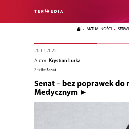
AKTUALNOŚCI
SERWI
26.11.2025
Autor:
Krystian Lurka
Senat
Źródło:
Senat – bez poprawek do 
Medycznym ►