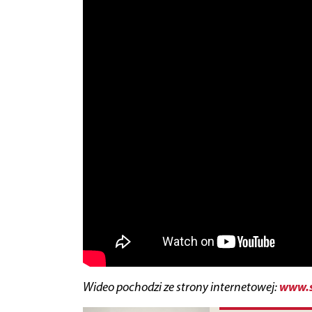
www.s
Wideo pochodzi ze strony internetowej: