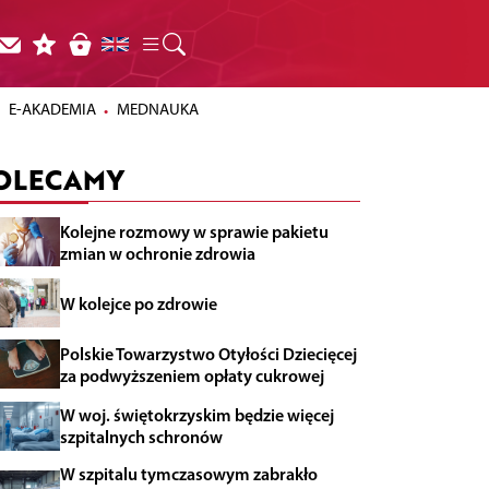
E-AKADEMIA
MEDNAUKA
OLECAMY
Kolejne rozmowy w sprawie pakietu
zmian w ochronie zdrowia
W kolejce po zdrowie
Polskie Towarzystwo Otyłości Dziecięcej
za podwyższeniem opłaty cukrowej
W woj. świętokrzyskim będzie więcej
szpitalnych schronów
W szpitalu tymczasowym zabrakło