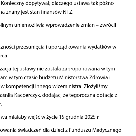
h Konieczny dopytywał, dlaczego ustawa tak późno
a znany jest stan finansów NFZ.
 pilnym uniemożliwia wprowadzenie zmian – zwrócił
eczności przesunięcia i uporządkowania wydatków w
rca.
zacja tej ustawy nie została zaproponowana w tym
am w tym czasie budżetu Ministerstwa Zdrowia i
 kompetencji innego wiceministra. Złożyliśmy
jaśniła Kacperczyk, dodając, że tegoroczna dotacja z
.
a miałaby wejść w życie 15 grudnia 2025 r.
nsowania świadczeń dla dzieci z Funduszu Medycznego