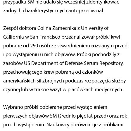
przypadku SM nie udało się wcześniej zidentyfikować
żadnych charakterystycznych autoprzeciwciał.
Zespół doktora Colina Zamecnika z University of
California w San Francisco przeanalizował próbki krwi
pobrane od 250 osób ze stwardnieniem rozsianym przed
i po wystąpieniu u nich objawów. Próbki pochodziły z
zasobów US Department of Defense Serum Repository,
przechowującego krew pobraną od członków
amerykańskich sił zbrojnych podczas rozpoczęcia służby
czynnej lub w trakcie wizyt w placówkach medycznych.
Wybrano próbki pobierane przed wystąpieniem
pierwszych objawów SM (średnio pięć lat przed) oraz rok
po ich wystąpieniu. Naukowcy porównali je z próbkami