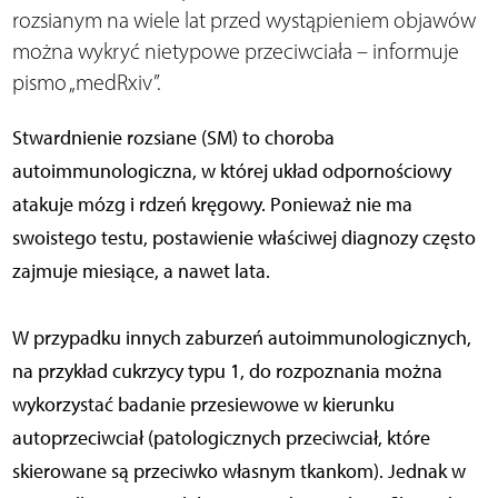
rozsianym na wiele lat przed wystąpieniem objawów
można wykryć nietypowe przeciwciała – informuje
pismo „medRxiv”.
Stwardnienie rozsiane (SM) to choroba
autoimmunologiczna, w której układ odpornościowy
atakuje mózg i rdzeń kręgowy. Ponieważ nie ma
swoistego testu, postawienie właściwej diagnozy często
zajmuje miesiące, a nawet lata.
W przypadku innych zaburzeń autoimmunologicznych,
na przykład cukrzycy typu 1, do rozpoznania można
wykorzystać badanie przesiewowe w kierunku
autoprzeciwciał (patologicznych przeciwciał, które
skierowane są przeciwko własnym tkankom). Jednak w