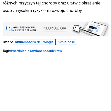
różnych przyczyn tej choroby oraz ułatwić określenie
osób z wysokim ryzykiem rozwoju choroby.
Działy:
Aktualności w Neurologia
Aktualności
Tagi:
stwardnienie rozsiane
badanie
krew