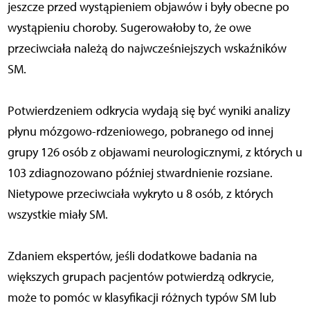
jeszcze przed wystąpieniem objawów i były obecne po
wystąpieniu choroby. Sugerowałoby to, że owe
przeciwciała należą do najwcześniejszych wskaźników
SM.
Potwierdzeniem odkrycia wydają się być wyniki analizy
płynu mózgowo-rdzeniowego, pobranego od innej
grupy 126 osób z objawami neurologicznymi, z których u
103 zdiagnozowano później stwardnienie rozsiane.
Nietypowe przeciwciała wykryto u 8 osób, z których
wszystkie miały SM.
Zdaniem ekspertów, jeśli dodatkowe badania na
większych grupach pacjentów potwierdzą odkrycie,
może to pomóc w klasyfikacji różnych typów SM lub