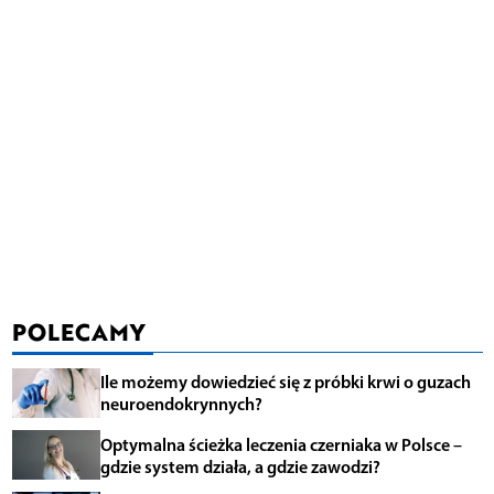
POLECAMY
Ile możemy dowiedzieć się z próbki krwi o guzach
neuroendokrynnych?
Optymalna ścieżka leczenia czerniaka w Polsce –
gdzie system działa, a gdzie zawodzi?