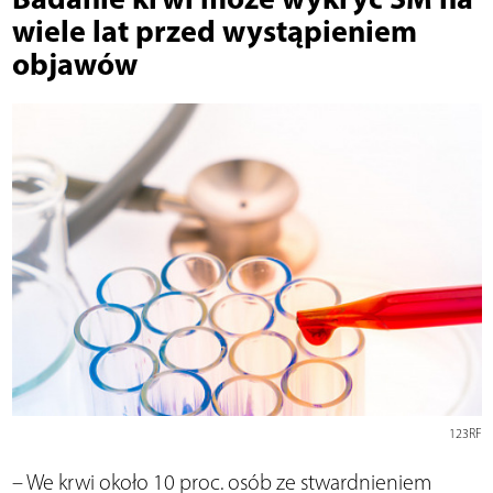
wiele lat przed wystąpieniem
objawów
123RF
– We krwi około 10 proc. osób ze stwardnieniem