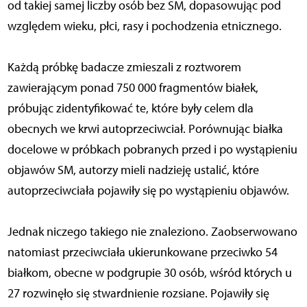
od takiej samej liczby osób bez SM, dopasowując pod
względem wieku, płci, rasy i pochodzenia etnicznego.
Każdą próbkę badacze zmieszali z roztworem
zawierającym ponad 750 000 fragmentów białek,
próbując zidentyfikować te, które były celem dla
obecnych we krwi autoprzeciwciał. Porównując białka
docelowe w próbkach pobranych przed i po wystąpieniu
objawów SM, autorzy mieli nadzieję ustalić, które
autoprzeciwciała pojawiły się po wystąpieniu objawów.
Jednak niczego takiego nie znaleziono. Zaobserwowano
natomiast przeciwciała ukierunkowane przeciwko 54
białkom, obecne w podgrupie 30 osób, wśród których u
27 rozwinęło się stwardnienie rozsiane. Pojawiły się