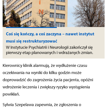
Coś się kończy, a coś zaczyna – nawet instytut
musi się restrukturyzować
W Instytucie Psychiatrii i Neurologii zakończył się
pierwszy etap planowanych i wdrażanych zmian.
Kierownicy klinik alarmują, że wydłużenie czasu
oczekiwania na wyniki do kilku godzin może
doprowadzić do zagrożenia życia pacjenta, opóźni
wdrożenie leczenia i zwiększy ryzyko wystąpienia
powikłań.
Sylwia Szepelawa zapewnia, że zgłoszenia o