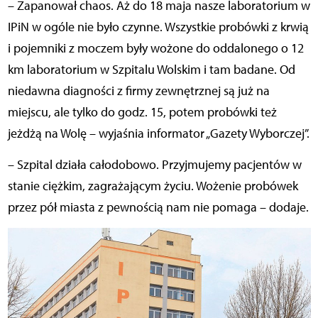
– Zapanował chaos. Aż do 18 maja nasze laboratorium w
IPiN w ogóle nie było czynne. Wszystkie probówki z krwią
i pojemniki z moczem były wożone do oddalonego o 12
km laboratorium w Szpitalu Wolskim i tam badane. Od
niedawna diagności z firmy zewnętrznej są już na
miejscu, ale tylko do godz. 15, potem probówki też
jeżdżą na Wolę – wyjaśnia informator „Gazety Wyborczej”.
– Szpital działa całodobowo. Przyjmujemy pacjentów w
stanie ciężkim, zagrażającym życiu. Wożenie probówek
przez pół miasta z pewnością nam nie pomaga – dodaje.