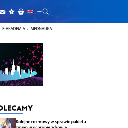
E-AKADEMIA
MEDNAUKA
OLECAMY
Kolejne rozmowy w sprawie pakietu
zmian w ochronie zdrowia