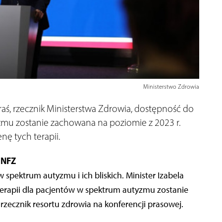
Ministerstwo Zdrowia
ś, rzecznik Ministerstwa Zdrowia, dostępność do
zmu zostanie zachowana na poziomie z 2023 r.
ę tych terapii.
 NFZ
pektrum autyzmu i ich bliskich. Minister Izabela
erapii dla pacjentów w spektrum autyzmu zostanie
rzecznik resortu zdrowia na konferencji prasowej.