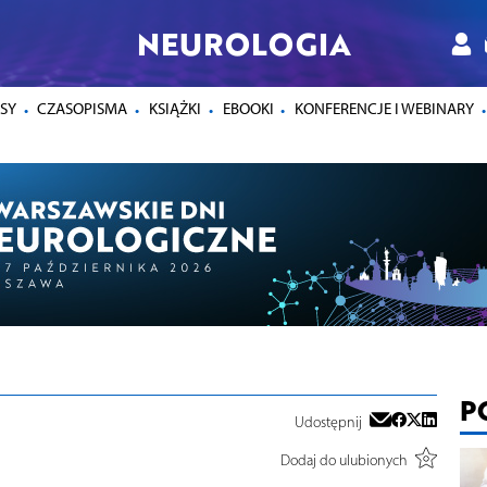
NEUROLOGIA
SY
CZASOPISMA
KSIĄŻKI
EBOOKI
KONFERENCJE I WEBINARY
P
Udostępnij
Dodaj do ulubionych