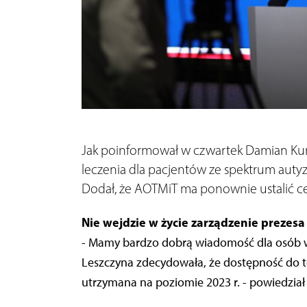
Jak poinformował w czwartek Damian Kura
leczenia dla pacjentów ze spektrum auty
Dodał, że AOTMiT ma ponownie ustalić cen
Nie wejdzie w życie zarządzenie prezesa
- Mamy bardzo dobrą wiadomość dla osób w s
Leszczyna zdecydowała, że dostępność do t
utrzymana na poziomie 2023 r. - powiedział 