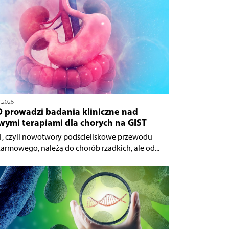
7.2026
O prowadzi badania kliniczne nad
wymi terapiami dla chorych na GIST
T, czyli nowotwory podścieliskowe przewodu
armowego, należą do chorób rzadkich, ale od...