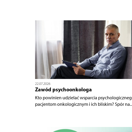
22.07.2026
Zawód psychoonkologa
Kto powinien udzielać wsparcia psychologiczne
pacjentom onkologicznym i ich bliskim? Spór na..