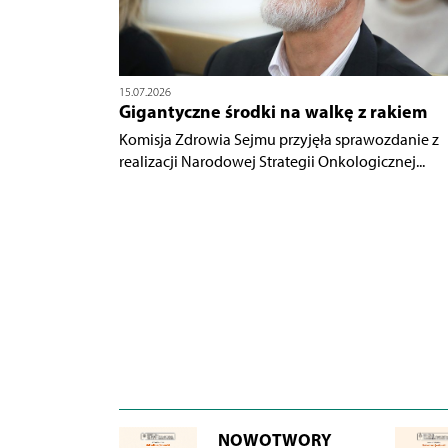
15.07.2026
Gigantyczne środki na walkę z rakiem
Komisja Zdrowia Sejmu przyjęła sprawozdanie z
realizacji Narodowej Strategii Onkologicznej...
NOWOTWORY