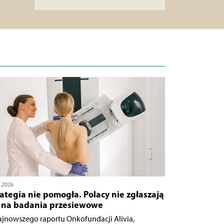
7.2026
ategia nie pomogła. Polacy nie zgłaszają
ę na badania przesiewowe
ajnowszego raportu Onkofundacji Alivia,