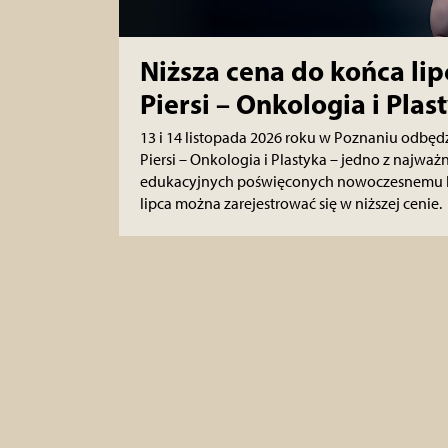
Niższa cena do końca lip
Piersi – Onkologia i Plas
13 i 14 listopada 2026 roku w Poznaniu odbędz
Piersi – Onkologia i Plastyka – jedno z najwa
edukacyjnych poświęconych nowoczesnemu lec
lipca można zarejestrować się w niższej cenie.