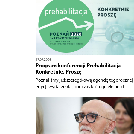
17.07.2026
Program konferencji Prehabilitacja –
Konkretnie, Proszę
Poznaliśmy już szczegółową agendę tegorocznej
edycji wydarzenia, podczas którego eksperci...