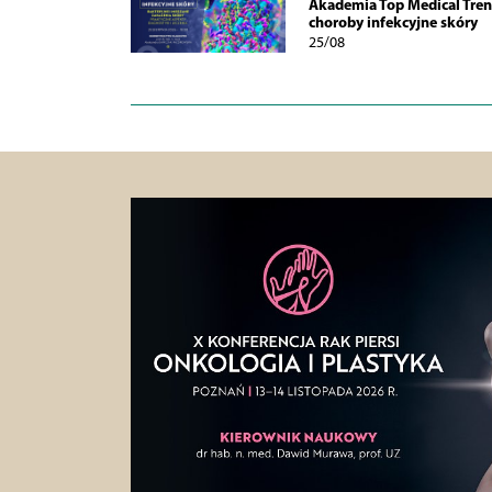
Akademia Top Medical Tren
choroby infekcyjne skóry
25/08