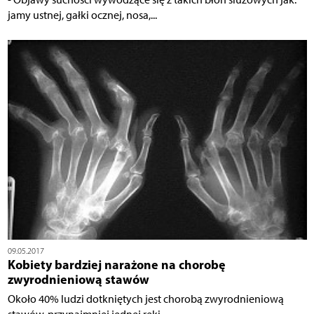
jamy ustnej, gałki ocznej, nosa,...
09.05.2017
Kobiety bardziej narażone na chorobę
zwyrodnieniową stawów
Około 40% ludzi dotkniętych jest chorobą zwyrodnieniową