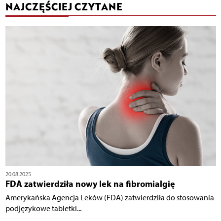
NAJCZĘŚCIEJ CZYTANE
20.08.2025
FDA zatwierdziła nowy lek na fibromialgię
Amerykańska Agencja Leków (FDA) zatwierdziła do stosowania
podjęzykowe tabletki...