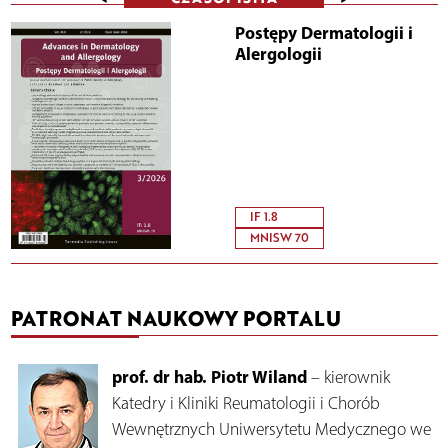
Postępy Dermatologii i
Alergologii
IF 1.8
MNISW 70
PATRONAT NAUKOWY PORTALU
prof. dr hab. Piotr Wiland
– kierownik
Katedry i Kliniki Reumatologii i Chorób
Wewnętrznych Uniwersytetu Medycznego we