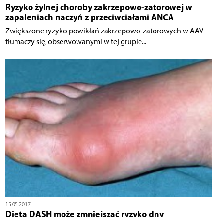
Ryzyko żylnej choroby zakrzepowo-zatorowej w
zapaleniach naczyń z przeciwciałami ANCA
Zwiększone ryzyko powikłań zakrzepowo-zatorowych w AAV
tłumaczy się, obserwowanymi w tej grupie...
15.05.2017
Dieta DASH może zmniejszać ryzyko dny