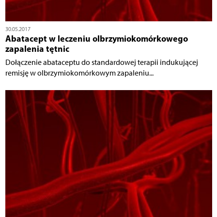
30.05.2017
Abatacept w leczeniu olbrzymiokomórkowego
zapalenia tętnic
Dołączenie abataceptu do standardowej terapii indukującej
remisję w olbrzymiokomórkowym zapaleniu...