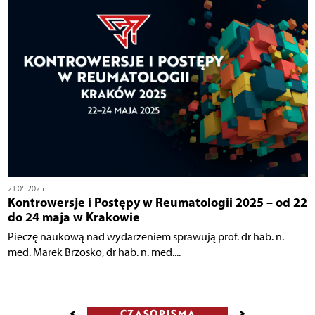
21.05.2025
Kontrowersje i Postępy w Reumatologii 2025 – od 22
do 24 maja w Krakowie
Pieczę naukową nad wydarzeniem sprawują prof. dr hab. n.
med. Marek Brzosko, dr hab. n. med....
<
>
CZASOPISMA