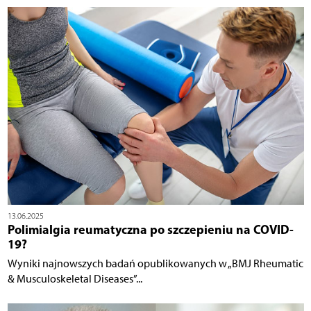
13.06.2025
Polimialgia reumatyczna po szczepieniu na COVID-
19?
Wyniki najnowszych badań opublikowanych w „BMJ Rheumatic
& Musculoskeletal Diseases”...