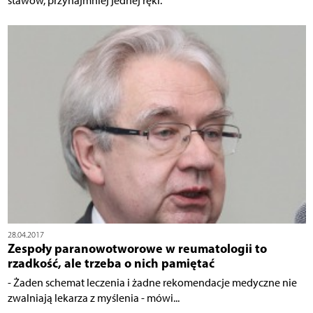
stawów, przynajmniej jednej ręki.
28.04.2017
Zespoły paranowotworowe w reumatologii to
rzadkość, ale trzeba o nich pamiętać
- Żaden schemat leczenia i żadne rekomendacje medyczne nie
zwalniają lekarza z myślenia - mówi...