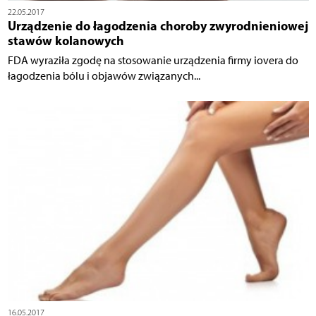
22.05.2017
Urządzenie do łagodzenia choroby zwyrodnieniowej
stawów kolanowych
FDA wyraziła zgodę na stosowanie urządzenia firmy iovera do
łagodzenia bólu i objawów związanych...
16.05.2017