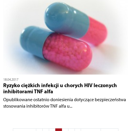
18.04.2017
Ryzyko ciężkich infekcji u chorych HIV leczonych
inhibitorami TNF alfa
Opublikowane ostatnio doniesienia dotyczące bezpieczeństwa
stosowania inhibitorów TNF alfa u...