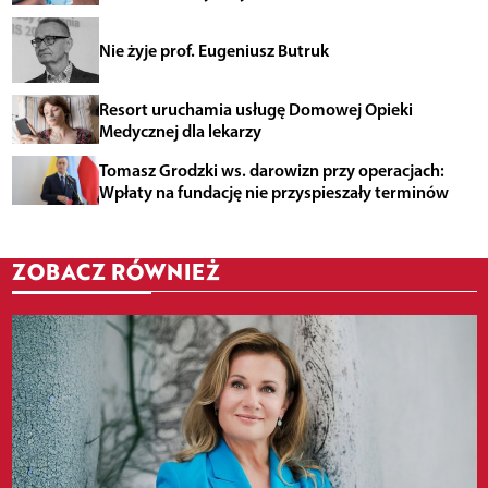
Nie żyje prof. Eugeniusz Butruk
Resort uruchamia usługę Domowej Opieki
Medycznej dla lekarzy
Tomasz Grodzki ws. darowizn przy operacjach:
Wpłaty na fundację nie przyspieszały terminów
ZOBACZ RÓWNIEŻ