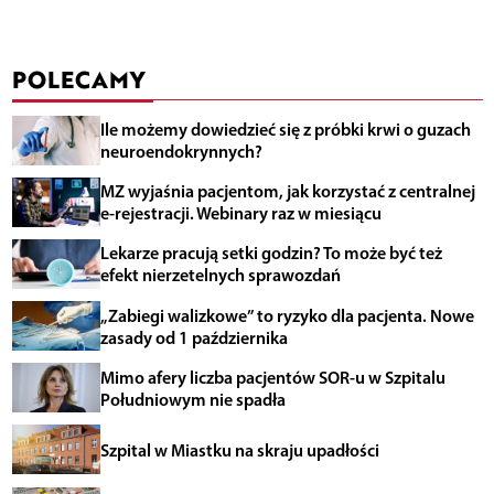
POLECAMY
Ile możemy dowiedzieć się z próbki krwi o guzach
neuroendokrynnych?
MZ wyjaśnia pacjentom, jak korzystać z centralnej
e-rejestracji. Webinary raz w miesiącu
Lekarze pracują setki godzin? To może być też
efekt nierzetelnych sprawozdań
„Zabiegi walizkowe” to ryzyko dla pacjenta. Nowe
zasady od 1 października
Mimo afery liczba pacjentów SOR-u w Szpitalu
Południowym nie spadła
Szpital w Miastku na skraju upadłości