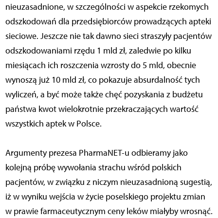
nieuzasadnione, w szczególności w aspekcie rzekomych
odszkodowań dla przedsiębiorców prowadzących apteki
sieciowe. Jeszcze nie tak dawno sieci straszyły pacjentów
odszkodowaniami rzędu 1 mld zł, zaledwie po kilku
miesiącach ich roszczenia wzrosty do 5 mld, obecnie
wynoszą już 10 mld zł, co pokazuje absurdalność tych
wyliczeń, a być może także chęć pozyskania z budżetu
państwa kwot wielokrotnie przekraczających wartość
wszystkich aptek w Polsce.
Argumenty prezesa PharmaNET-u odbieramy jako
kolejną próbę wywołania strachu wśród polskich
pacjentów, w związku z niczym nieuzasadnioną sugestią,
iż w wyniku wejścia w życie poselskiego projektu zmian
w prawie farmaceutycznym ceny leków miałyby wrosnąć.