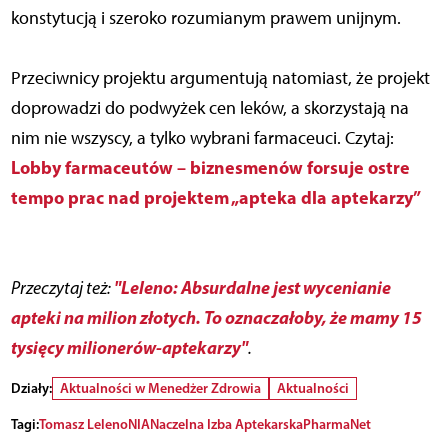
konstytucją i szeroko rozumianym prawem unijnym.
Przeciwnicy projektu argumentują natomiast, że projekt
doprowadzi do podwyżek cen leków, a skorzystają na
nim nie wszyscy, a tylko wybrani farmaceuci. Czytaj:
Lobby farmaceutów – biznesmenów forsuje ostre
tempo prac nad projektem „apteka dla aptekarzy”
"Leleno: Absurdalne jest wycenianie
Przeczytaj też:
apteki na milion złotych. To oznaczałoby, że mamy 15
tysięcy milionerów-aptekarzy"
.
Działy:
Aktualności w Menedżer Zdrowia
Aktualności
Tagi:
Tomasz Leleno
NIA
Naczelna Izba Aptekarska
PharmaNet