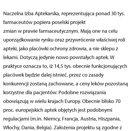
Naczelna Izba Aptekarska, reprezentująca ponad 30 tys.
farmaceutów popiera poselski projekt
zmian w prawie farmaceutycznym. Mają one na celu
uporządkowanie rynku oraz przywrócenie właściwej roli
apteki, jako placówki ochrony zdrowia, a nie sklepu z
lekami. Dotyczą jedynie nowo powstałych aptek. W
praktyce oznacza to, iż 14,5 tys. obecnie funkcjonujących
placówek będzie dalej istnieć, przez co zasady
konkurencji zostaną zachowane, a ceny leków pozostaną
korzystne dla pacjentów. Podobne rozwiązania
obowiązują w wielu krajach Europy. Obecnie blisko 70
proc. europejskich aptek objętych jest podobnymi
regulacjami (m.in. Niemcy, Francja, Austria, Hiszpania,
Włochy, Dania, Belgia). Założenia projektu są zgodne z