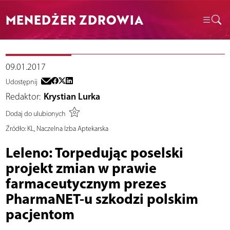
MENEDŻER ZDROWIA
09.01.2017
Udostępnij
Redaktor:
Krystian Lurka
Dodaj do ulubionych
Źródło:
KL, Naczelna Izba Aptekarska
Leleno: Torpedując poselski
projekt zmian w prawie
farmaceutycznym prezes
PharmaNET-u szkodzi polskim
pacjentom