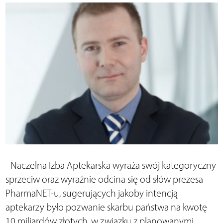
- Naczelna Izba Aptekarska wyraża swój kategoryczny
sprzeciw oraz wyraźnie odcina się od słów prezesa
PharmaNET-u, sugerujących jakoby intencją
aptekarzy było pozwanie skarbu państwa na kwotę
10 miliardów złotych, w związku z planowanymi