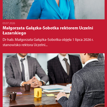
03.07.2026
Małgorzata Gałązka-Sobotka rektorem Uczelni
Łazarskiego
Dr hab. Małgorzata Gałązka-Sobotka objęła 1 lipca 2026 r.
stanowisko rektora Uczelni...