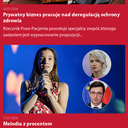
02.07.2026
Prywatny biznes pracuje nad deregulacją ochrony
zdrowia
Rzecznik Praw Pacjenta powołuje specjalny zespół, którego
zadaniem jest wypracowanie propozycji...
17.07.2026
Melodia z procentem