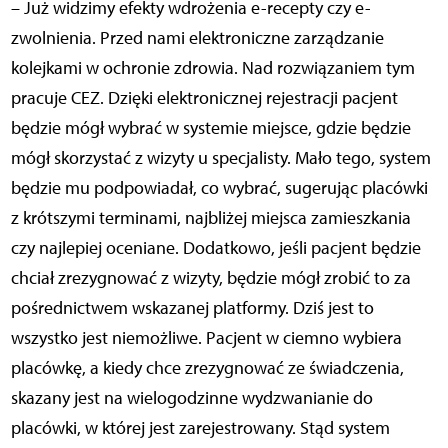
– Już widzimy efekty wdrożenia e-recepty czy e-
zwolnienia. Przed nami elektroniczne zarządzanie
kolejkami w ochronie zdrowia. Nad rozwiązaniem tym
pracuje CEZ. Dzięki elektronicznej rejestracji pacjent
będzie mógł wybrać w systemie miejsce, gdzie będzie
mógł skorzystać z wizyty u specjalisty. Mało tego, system
będzie mu podpowiadał, co wybrać, sugerując placówki
z krótszymi terminami, najbliżej miejsca zamieszkania
czy najlepiej oceniane. Dodatkowo, jeśli pacjent będzie
chciał zrezygnować z wizyty, będzie mógł zrobić to za
pośrednictwem wskazanej platformy. Dziś jest to
wszystko jest niemożliwe. Pacjent w ciemno wybiera
placówkę, a kiedy chce zrezygnować ze świadczenia,
skazany jest na wielogodzinne wydzwanianie do
placówki, w której jest zarejestrowany. Stąd system