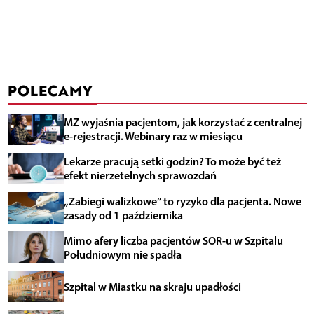
POLECAMY
MZ wyjaśnia pacjentom, jak korzystać z centralnej
e-rejestracji. Webinary raz w miesiącu
Lekarze pracują setki godzin? To może być też
efekt nierzetelnych sprawozdań
„Zabiegi walizkowe” to ryzyko dla pacjenta. Nowe
zasady od 1 października
Mimo afery liczba pacjentów SOR-u w Szpitalu
Południowym nie spadła
Szpital w Miastku na skraju upadłości