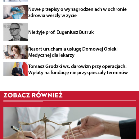
Nowe przepisy o wynagrodzeniach w ochronie
zdrowia weszły w życie
Nie żyje prof. Eugeniusz Butruk
Resort uruchamia usługę Domowej Opieki
Medycznej dla lekarzy
Tomasz Grodzki ws. darowizn przy operacjach:
Wpłaty na fundację nie przyspieszały terminów
ZOBACZ RÓWNIEŻ