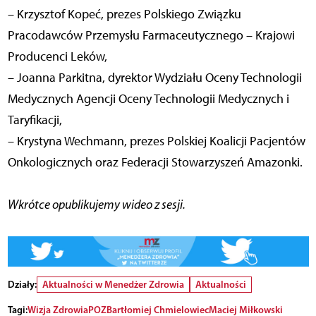
– Krzysztof Kopeć, prezes Polskiego Związku
Pracodawców Przemysłu Farmaceutycznego – Krajowi
Producenci Leków,
– Joanna Parkitna, dyrektor Wydziału Oceny Technologii
Medycznych Agencji Oceny Technologii Medycznych i
Taryfikacji,
– Krystyna Wechmann, prezes Polskiej Koalicji Pacjentów
Onkologicznych oraz Federacji Stowarzyszeń Amazonki.
Wkrótce opublikujemy wideo z sesji.
Działy:
Aktualności w Menedżer Zdrowia
Aktualności
Tagi:
Wizja Zdrowia
POZ
Bartłomiej Chmielowiec
Maciej Miłkowski