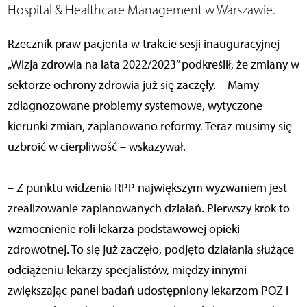
Hospital & Healthcare Management w Warszawie.
Rzecznik praw pacjenta w trakcie sesji inauguracyjnej
„Wizja zdrowia na lata 2022/2023” podkreślił, że zmiany w
sektorze ochrony zdrowia już się zaczęły. – Mamy
zdiagnozowane problemy systemowe, wytyczone
kierunki zmian, zaplanowano reformy. Teraz musimy się
uzbroić w cierpliwość – wskazywał.
– Z punktu widzenia RPP największym wyzwaniem jest
zrealizowanie zaplanowanych działań. Pierwszy krok to
wzmocnienie roli lekarza podstawowej opieki
zdrowotnej. To się już zaczęło, podjęto działania służące
odciążeniu lekarzy specjalistów, między innymi
zwiększając panel badań udostępniony lekarzom POZ i