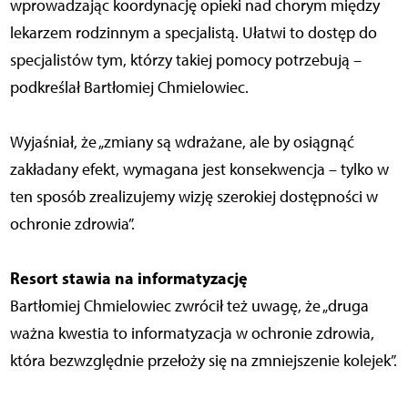
wprowadzając koordynację opieki nad chorym między
lekarzem rodzinnym a specjalistą. Ułatwi to dostęp do
specjalistów tym, którzy takiej pomocy potrzebują –
podkreślał Bartłomiej Chmielowiec.
Wyjaśniał, że „zmiany są wdrażane, ale by osiągnąć
zakładany efekt, wymagana jest konsekwencja – tylko w
ten sposób zrealizujemy wizję szerokiej dostępności w
ochronie zdrowia”.
Resort stawia na informatyzację
Bartłomiej Chmielowiec zwrócił też uwagę, że „druga
ważna kwestia to informatyzacja w ochronie zdrowia,
która bezwzględnie przełoży się na zmniejszenie kolejek”.