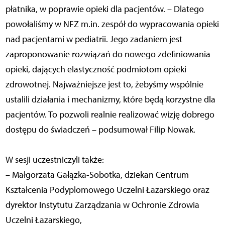
płatnika, w poprawie opieki dla pacjentów. – Dlatego
powołaliśmy w NFZ m.in. zespół do wypracowania opieki
nad pacjentami w pediatrii. Jego zadaniem jest
zaproponowanie rozwiązań do nowego zdefiniowania
opieki, dających elastyczność podmiotom opieki
zdrowotnej. Najważniejsze jest to, żebyśmy wspólnie
ustalili działania i mechanizmy, które będą korzystne dla
pacjentów. To pozwoli realnie realizować wizję dobrego
dostępu do świadczeń – podsumował Filip Nowak.
W sesji uczestniczyli także:
– Małgorzata Gałązka-Sobotka, dziekan Centrum
Kształcenia Podyplomowego Uczelni Łazarskiego oraz
dyrektor Instytutu Zarządzania w Ochronie Zdrowia
Uczelni Łazarskiego,