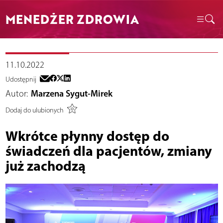
MENEDŻER ZDROWIA
11.10.2022
Udostępnij
Autor:
Marzena Sygut-Mirek
Dodaj do ulubionych
Wkrótce płynny dostęp do
świadczeń dla pacjentów, zmiany
już zachodzą