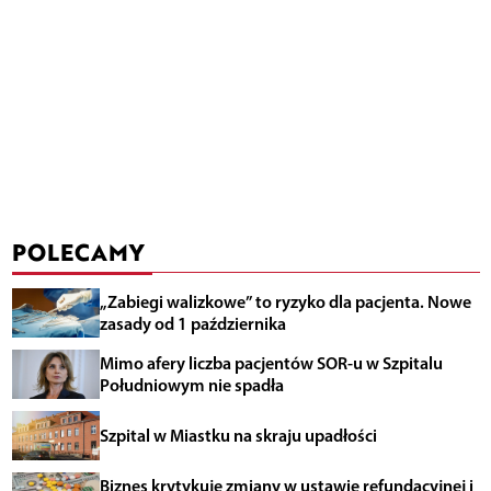
POLECAMY
„Zabiegi walizkowe” to ryzyko dla pacjenta. Nowe
zasady od 1 października
Mimo afery liczba pacjentów SOR-u w Szpitalu
Południowym nie spadła
Szpital w Miastku na skraju upadłości
Biznes krytykuje zmiany w ustawie refundacyjnej i