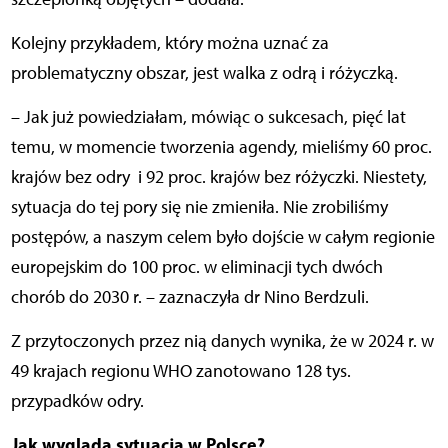
Kolejny przykładem, który można uznać za
problematyczny obszar, jest walka z odrą i różyczką.
– Jak już powiedziałam, mówiąc o sukcesach, pięć lat
temu, w momencie tworzenia agendy, mieliśmy 60 proc.
krajów bez odry i 92 proc. krajów bez różyczki. Niestety,
sytuacja do tej pory się nie zmieniła. Nie zrobiliśmy
postępów, a naszym celem było dojście w całym regionie
europejskim do 100 proc. w eliminacji tych dwóch
chorób do 2030 r. – zaznaczyła dr Nino Berdzuli.
Z przytoczonych przez nią danych wynika, że w 2024 r. w
49 krajach regionu WHO zanotowano 128 tys.
przypadków odry.
Jak wygląda sytuacja w Polsce?