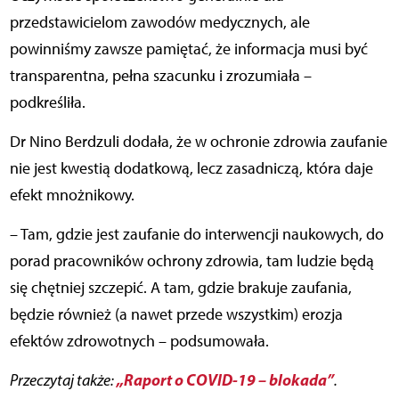
przedstawicielom zawodów medycznych, ale
powinniśmy zawsze pamiętać, że informacja musi być
transparentna, pełna szacunku i zrozumiała –
podkreśliła.
Dr Nino Berdzuli dodała, że w ochronie zdrowia zaufanie
nie jest kwestią dodatkową, lecz zasadniczą, która daje
efekt mnożnikowy.
– Tam, gdzie jest zaufanie do interwencji naukowych, do
porad pracowników ochrony zdrowia, tam ludzie będą
się chętniej szczepić. A tam, gdzie brakuje zaufania,
będzie również (a nawet przede wszystkim) erozja
efektów zdrowotnych – podsumowała.
„Raport o COVID-19 – blokada”
Przeczytaj także:
.