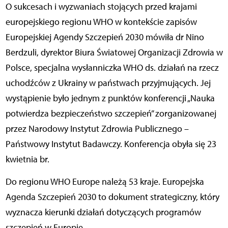
O sukcesach i wyzwaniach stojących przed krajami
europejskiego regionu WHO w kontekście zapisów
Europejskiej Agendy Szczepień 2030 mówiła dr Nino
Berdzuli, dyrektor Biura Światowej Organizacji Zdrowia w
Polsce, specjalna wysłanniczka WHO ds. działań na rzecz
uchodźców z Ukrainy w państwach przyjmujących. Jej
wystąpienie było jednym z punktów konferencji „Nauka
potwierdza bezpieczeństwo szczepień” zorganizowanej
przez Narodowy Instytut Zdrowia Publicznego –
Państwowy Instytut Badawczy. Konferencja obyła się 23
kwietnia br.
Do regionu WHO Europe należą 53 kraje. Europejska
Agenda Szczepień 2030 to dokument strategiczny, który
wyznacza kierunki działań dotyczących programów
szczepień w Europie.