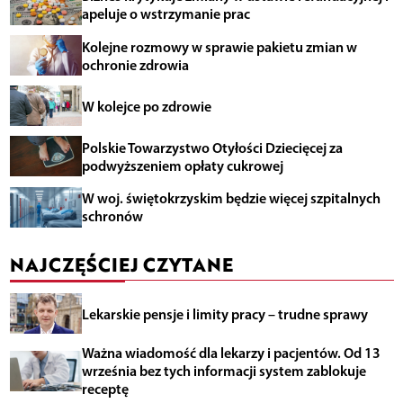
apeluje o wstrzymanie prac
Kolejne rozmowy w sprawie pakietu zmian w
ochronie zdrowia
W kolejce po zdrowie
Polskie Towarzystwo Otyłości Dziecięcej za
podwyższeniem opłaty cukrowej
W woj. świętokrzyskim będzie więcej szpitalnych
schronów
NAJCZĘŚCIEJ CZYTANE
Lekarskie pensje i limity pracy – trudne sprawy
Ważna wiadomość dla lekarzy i pacjentów. Od 13
września bez tych informacji system zablokuje
receptę