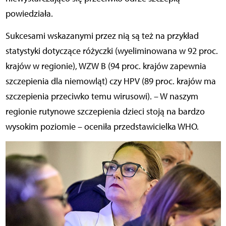
powiedziała.
Sukcesami wskazanymi przez nią są też na przykład
statystyki dotyczące różyczki (wyeliminowana w 92 proc.
krajów w regionie), WZW B (94 proc. krajów zapewnia
szczepienia dla niemowląt) czy HPV (89 proc. krajów ma
szczepienia przeciwko temu wirusowi). – W naszym
regionie rutynowe szczepienia dzieci stoją na bardzo
wysokim poziomie – oceniła przedstawicielka WHO.