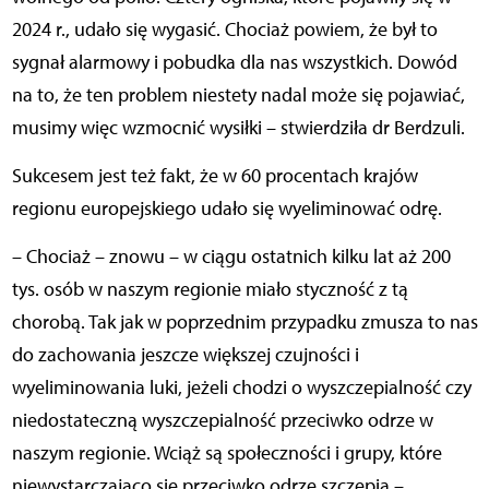
2024 r., udało się wygasić. Chociaż powiem, że był to
sygnał alarmowy i pobudka dla nas wszystkich. Dowód
na to, że ten problem niestety nadal może się pojawiać,
musimy więc wzmocnić wysiłki – stwierdziła dr Berdzuli.
Sukcesem jest też fakt, że w 60 procentach krajów
regionu europejskiego udało się wyeliminować odrę.
– Chociaż – znowu – w ciągu ostatnich kilku lat aż 200
tys. osób w naszym regionie miało styczność z tą
chorobą. Tak jak w poprzednim przypadku zmusza to nas
do zachowania jeszcze większej czujności i
wyeliminowania luki, jeżeli chodzi o wyszczepialność czy
niedostateczną wyszczepialność przeciwko odrze w
naszym regionie. Wciąż są społeczności i grupy, które
niewystarczająco się przeciwko odrze szczepią –