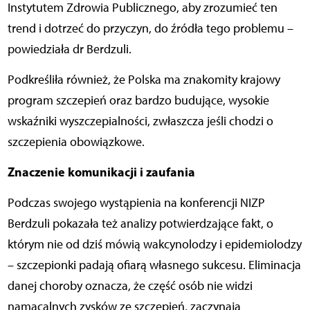
Instytutem Zdrowia Publicznego, aby zrozumieć ten
trend i dotrzeć do przyczyn, do źródła tego problemu –
powiedziała dr Berdzuli.
Podkreśliła również, że Polska ma znakomity krajowy
program szczepień oraz bardzo budujące, wysokie
wskaźniki wyszczepialności, zwłaszcza jeśli chodzi o
szczepienia obowiązkowe.
Znaczenie komunikacji i zaufania
Podczas swojego wystąpienia na konferencji NIZP
Berdzuli pokazała też analizy potwierdzające fakt, o
którym nie od dziś mówią wakcynolodzy i epidemiolodzy
– szczepionki padają ofiarą własnego sukcesu. Eliminacja
danej choroby oznacza, że część osób nie widzi
namacalnych zysków ze szczepień, zaczynają