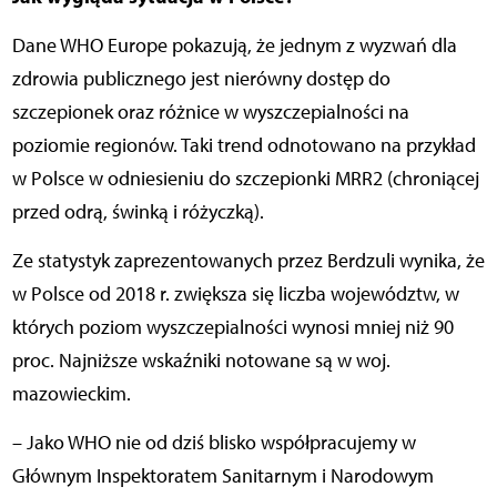
Dane WHO Europe pokazują, że jednym z wyzwań dla
zdrowia publicznego jest nierówny dostęp do
szczepionek oraz różnice w wyszczepialności na
poziomie regionów. Taki trend odnotowano na przykład
w Polsce w odniesieniu do szczepionki MRR2 (chroniącej
przed odrą, świnką i różyczką).
Ze statystyk zaprezentowanych przez Berdzuli wynika, że
w Polsce od 2018 r. zwiększa się liczba województw, w
których poziom wyszczepialności wynosi mniej niż 90
proc. Najniższe wskaźniki notowane są w woj.
mazowieckim.
– Jako WHO nie od dziś blisko współpracujemy w
Głównym Inspektoratem Sanitarnym i Narodowym