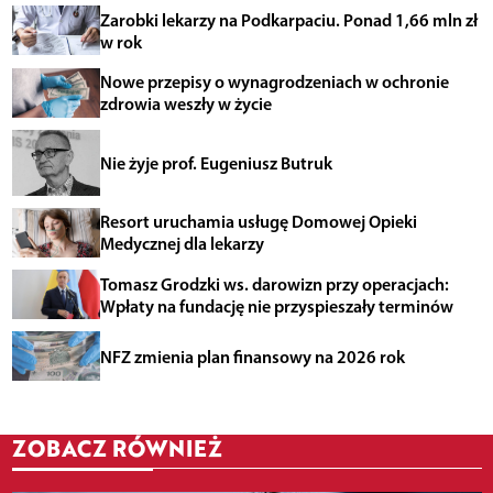
Zarobki lekarzy na Podkarpaciu. Ponad 1,66 mln zł
w rok
Nowe przepisy o wynagrodzeniach w ochronie
zdrowia weszły w życie
Nie żyje prof. Eugeniusz Butruk
Resort uruchamia usługę Domowej Opieki
Medycznej dla lekarzy
Tomasz Grodzki ws. darowizn przy operacjach:
Wpłaty na fundację nie przyspieszały terminów
NFZ zmienia plan finansowy na 2026 rok
ZOBACZ RÓWNIEŻ