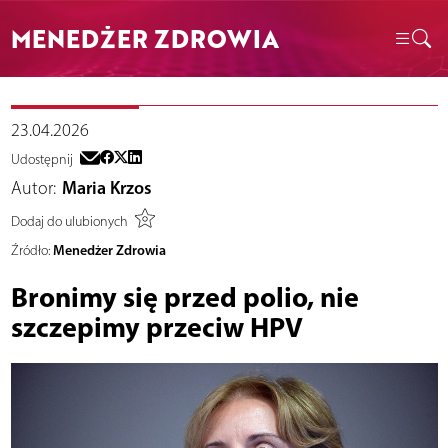
MENEDŻER ZDROWIA
23.04.2026
Udostępnij
Autor:
Maria Krzos
Dodaj do ulubionych
Menedżer Zdrowia
Źródło:
Bronimy się przed polio, nie
szczepimy przeciw HPV