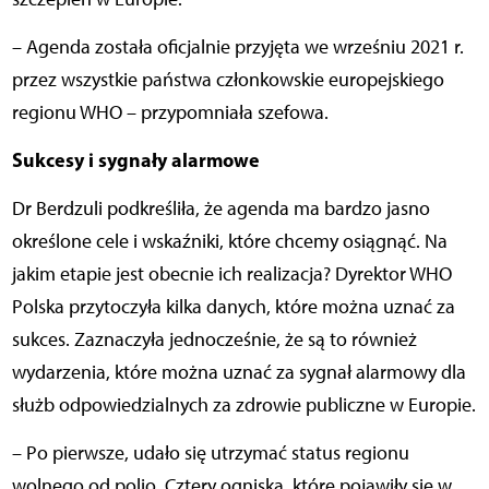
– Agenda została oficjalnie przyjęta we wrześniu 2021 r.
przez wszystkie państwa członkowskie europejskiego
regionu WHO – przypomniała szefowa.
Sukcesy i sygnały alarmowe
Dr Berdzuli podkreśliła, że agenda ma bardzo jasno
określone cele i wskaźniki, które chcemy osiągnąć. Na
jakim etapie jest obecnie ich realizacja? Dyrektor WHO
Polska przytoczyła kilka danych, które można uznać za
sukces. Zaznaczyła jednocześnie, że są to również
wydarzenia, które można uznać za sygnał alarmowy dla
służb odpowiedzialnych za zdrowie publiczne w Europie.
– Po pierwsze, udało się utrzymać status regionu
wolnego od polio. Cztery ogniska, które pojawiły się w