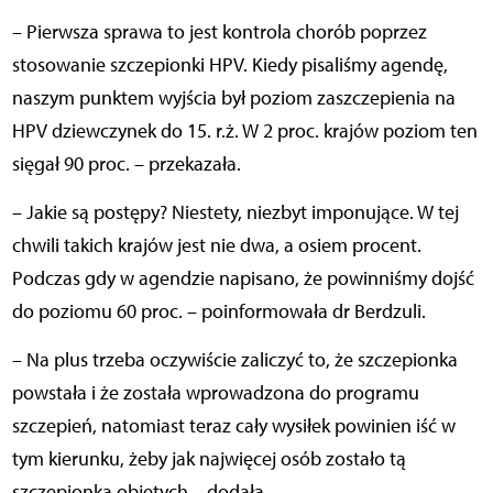
– Pierwsza sprawa to jest kontrola chorób poprzez
stosowanie szczepionki HPV. Kiedy pisaliśmy agendę,
naszym punktem wyjścia był poziom zaszczepienia na
HPV dziewczynek do 15. r.ż. W 2 proc. krajów poziom ten
sięgał 90 proc. – przekazała.
– Jakie są postępy? Niestety, niezbyt imponujące. W tej
chwili takich krajów jest nie dwa, a osiem procent.
Podczas gdy w agendzie napisano, że powinniśmy dojść
do poziomu 60 proc. – poinformowała dr Berdzuli.
– Na plus trzeba oczywiście zaliczyć to, że szczepionka
powstała i że została wprowadzona do programu
szczepień, natomiast teraz cały wysiłek powinien iść w
tym kierunku, żeby jak najwięcej osób zostało tą
szczepionką objętych – dodała.