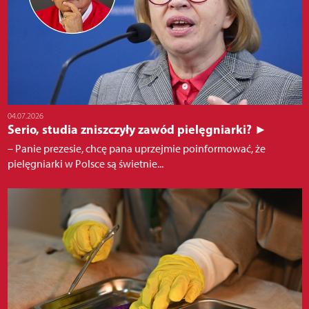
04.07.2026
Serio, studia zniszczyły zawód pielęgniarki? ►
– Panie prezesie, chcę pana uprzejmie poinformować, że
pielęgniarki w Polsce są świetnie...