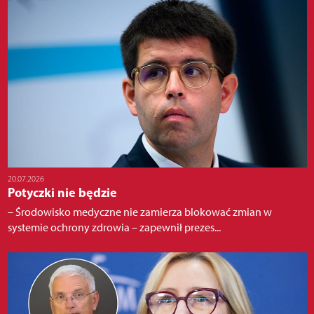
20.07.2026
Potyczki nie będzie
– Środowisko medyczne nie zamierza blokować zmian w
systemie ochrony zdrowia – zapewnił prezes...