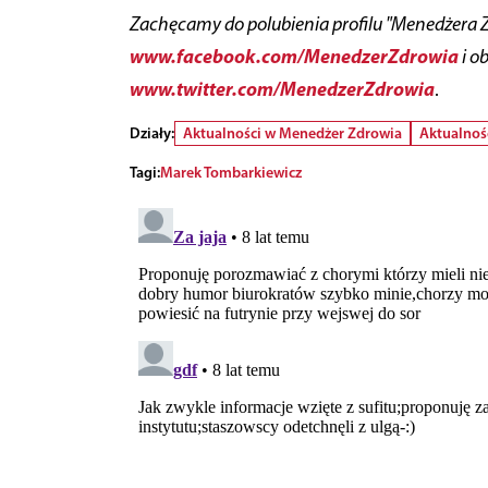
Zachęcamy do polubienia profilu "Menedżera 
www.facebook.com/MenedzerZdrowia
i o
www.twitter.com/MenedzerZdrowia
.
Działy:
Aktualności w Menedżer Zdrowia
Aktualnoś
Tagi:
Marek Tombarkiewicz