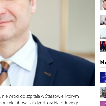
N
 nie wróci do szpitala w Staszowie, którym
u obejmie obowiązki dyrektora Narodowego