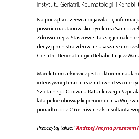
Instytutu Geriatrii, Reumatologii i Rehabili
Na początku czerwca pojawiła się informacj
powróci na stanowisko dyrektora Samodzie
Zdrowotnej w Staszowie. Tak się jednak nie 
decyzją ministra zdrowia Łukasza Szumows
Geriatrii, Reumatologii i Rehabilitacji w Wars
Marek Tombarkiewicz jest doktorem nauk med
intensywnej terapii oraz ratownictwa medy
Szpitalnego Oddziału Ratunkowego Szpitala 
lata pełnił obowiązki pełnomocnika Wojewo
ponadto do 2016 r. również konsultanta wo
"Andrzej Jacyna prezesem 
Przeczytaj także: