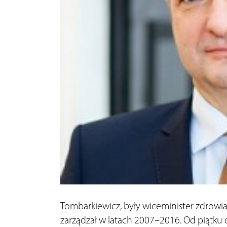
Tombarkiewicz, były wiceminister zdrowia,
zarządzał w latach 2007–2016. Od piątk