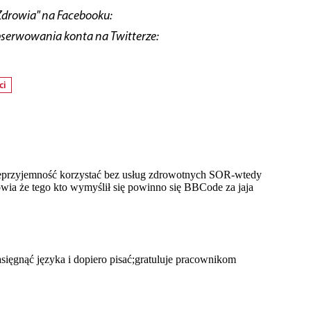
Zdrowia" na Facebooku:
bserwowania konta na Twitterze:
ci