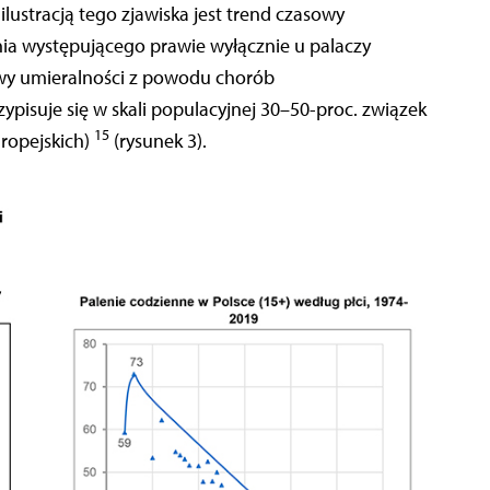
 ilustracją tego zjawiska jest trend czasowy
nia występującego prawie wyłącznie u palaczy
owy umieralności z powodu chorób
pisuje się w skali populacyjnej 30–50-proc. związek
15
ropejskich)
(rysunek 3).