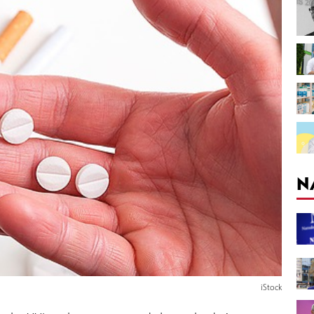
N
iStock