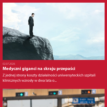
02.07.2026
Medyczni giganci na skraju przepaści
Z jednej strony koszty działalności uniwersyteckich szpitali
klinicznych wzrosły w dwa lata o...