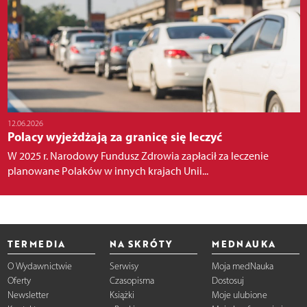
12.06.2026
Polacy wyjeżdżają za granicę się leczyć
W 2025 r. Narodowy Fundusz Zdrowia zapłacił za leczenie
planowane Polaków w innych krajach Unii...
TERMEDIA
NA SKRÓTY
MEDNAUKA
O Wydawnictwie
Serwisy
Moja medNauka
Oferty
Czasopisma
Dostosuj
Newsletter
Książki
Moje ulubione