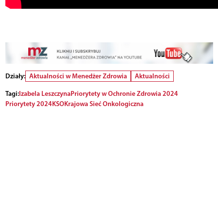
Działy:
Aktualności w Menedżer Zdrowia
Aktualności
Tagi:
Izabela Leszczyna
Priorytety w Ochronie Zdrowia 2024
Priorytety 2024
KSO
Krajowa Sieć Onkologiczna