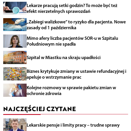
Lekarze pracują setki godzin? To może być też
efekt nierzetelnych sprawozdań
„Zabiegi walizkowe” to ryzyko dla pacjenta. Nowe
zasady od 1 października
Mimo afery liczba pacjentów SOR-u w Szpitalu
Południowym nie spadła
Szpital w Miastku na skraju upadłości
Biznes krytykuje zmiany w ustawie refundacyjnej i
apeluje o wstrzymanie prac
Kolejne rozmowy w sprawie pakietu zmian w
ochronie zdrowia
NAJCZĘŚCIEJ CZYTANE
Lekarskie pensje i limity pracy – trudne sprawy