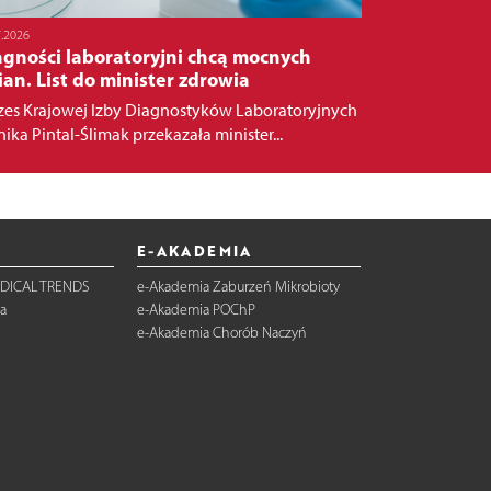
7.2026
agności laboratoryjni chcą mocnych
an. List do minister zdrowia
zes Krajowej Izby Diagnostyków Laboratoryjnych
ika Pintal-Ślimak przekazała minister...
E-AKADEMIA
DICAL TRENDS
e-Akademia Zaburzeń Mikrobioty
a
e-Akademia POChP
e-Akademia Chorób Naczyń