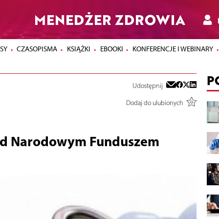
MENEDŻER ZDROWIA
SY
CZASOPISMA
KSIĄŻKI
EBOOKI
KONFERENCJE I WEBINARY
P
Udostępnij
Dodaj do ulubionych
 nad Narodowym Funduszem