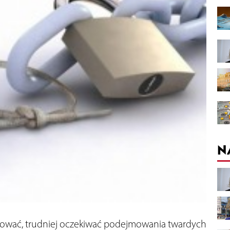
N
inować, trudniej oczekiwać podejmowania twardych