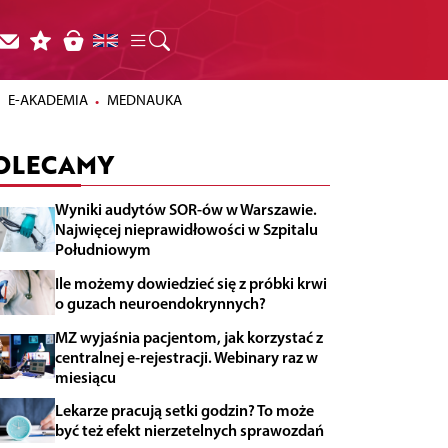
E-AKADEMIA
MEDNAUKA
OLECAMY
Wyniki audytów SOR-ów w Warszawie.
Najwięcej nieprawidłowości w Szpitalu
Południowym
Ile możemy dowiedzieć się z próbki krwi
o guzach neuroendokrynnych?
MZ wyjaśnia pacjentom, jak korzystać z
centralnej e-rejestracji. Webinary raz w
miesiącu
Lekarze pracują setki godzin? To może
być też efekt nierzetelnych sprawozdań