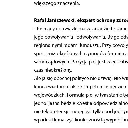
większego znaczenia.
Rafał Janiszewski, ekspert ochrony zdrow
- Pełniący obowiązki ma w zasadzie te same 
jego powoływania i odwoływania. By go odwo
regionalnymi radami funduszu. Przy powoły
spełnienia określonych wymogów formalnych
samorządowych. Pozycja p.o. jest więc słab
czas nieokreślony.
Ale ja się obecnej polityce nie dziwię. Nie 
końca wiadomo jakie kompetencje będzie mia
wojewódzkich. Formuła p.o. w tym stanie tym
jedno: jasna będzie kwestia odpowiedzialno
nie tek pretensje mogą być tylko pod jedny
wpadek tłumaczyć koniecznością wypełnian