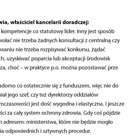
ia, właściciel kancelarii doradczej:
kompetencje co statutowy lider. Inny jest sposób
łać nie trzeba żadnych konsultacji z centralną czy
waniu nie trzeba rozpisywać konkursu, żądać
, uzyskiwać poparcia lub akceptacji środowisk
sza, choć – w praktyce p.o. można pozostawać prze
wiadomo co ostatecznie się z funduszem, więc nie do
ł jego szef, czy też dyrektorzy oddziałów
czasowości jest dość wygodna i elastyczna. I jeszcze
ści za cały system ochrony zdrowia. Gdy coś pójdzie
m adresem: ministerstwa, które nie będzie mogło
ia odpowiednich i sztywnych procedur.