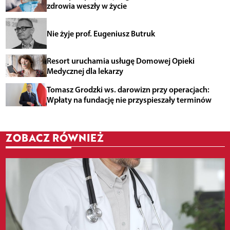
zdrowia weszły w życie
Nie żyje prof. Eugeniusz Butruk
Resort uruchamia usługę Domowej Opieki
Medycznej dla lekarzy
Tomasz Grodzki ws. darowizn przy operacjach:
Wpłaty na fundację nie przyspieszały terminów
ZOBACZ RÓWNIEŻ