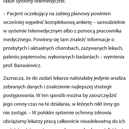
także systemy telemedyczne.
– Pacjent oczekujący na zabieg planowy powinien
wcześniej wypełnić kompleksową ankietę – samodzielnie
w systemie telemedycznym albo z pomocą pracownika
medycznego. Powinny się tam znaleźć informacje o
przebytych i aktualnych chorobach, zażywanych lekach,
paleniu papierosów, wykonanych badaniach – wymienia
prof. Banasiewicz.
Zaznacza, że do zadań lekarza należałaby jedynie analiza
zebranych danych i znalezienie najlepszej strategii
postępowania. W ten sposób można by zaoszczędzić
jego cenny czas na te działania, w których nikt inny go
nie zastąpi. – W polskim systemie ochrony zdrowia
obciążamy lekarzy pracą całkowicie nieadekwatną do ich