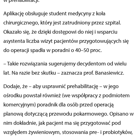
w prehabilitacji.
Aplikację obsługuje student medycyny z koła
chirurgicznego, który jest zatrudniony przez szpital.
Okazało się, że dzięki dostępowi do niej i wsparciu
asystenta liczba wizyt pacjentów przygotowujących się
do operacji spadła w poradni o 40–50 proc.
– Takie rozwiązania sugerujemy decydentom od wielu
lat. Na razie bez skutku – zaznacza prof. Banasiewicz.
Dodaje, że – aby usprawnić prehabilitację – w jego
ośrodku powstał również (we współpracy z podmiotem
komercyjnym) poradnik dla osób przed operacją
planową dotyczącą przewodu pokarmowego. Opisano w
nim dokładnie, jak pacjent ma się przygotować pod
względem żywieniowym, stosowania pre- i probiotyków,