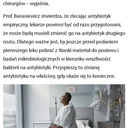
chirurgów – wyjaśnia.
Prof. Banasiewicz stwierdza, że zlecając antybiotyk
empiryczny, lekarze powinni być od razu przygotowani,
że może będą musieli zmienić go na antybiotyk drugiego
rzutu. Dlatego ważne jest, by jeszcze przed podaniem
pierwszego leku pobrać z tkanki materiał do posiewu i
badań mikrobiologicznych w kierunku wrażliwości
bakterii na antybiotyki. Przyspieszy to zmianę
antybiotyku na właściwy, gdy okaże się to konieczne.