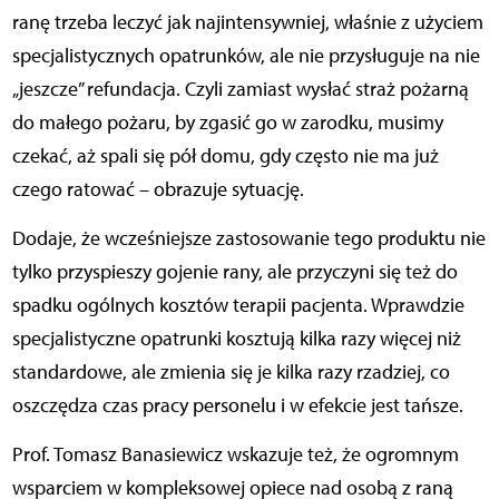
ranę trzeba leczyć jak najintensywniej, właśnie z użyciem
specjalistycznych opatrunków, ale nie przysługuje na nie
„jeszcze” refundacja. Czyli zamiast wysłać straż pożarną
do małego pożaru, by zgasić go w zarodku, musimy
czekać, aż spali się pół domu, gdy często nie ma już
czego ratować – obrazuje sytuację.
Dodaje, że wcześniejsze zastosowanie tego produktu nie
tylko przyspieszy gojenie rany, ale przyczyni się też do
spadku ogólnych kosztów terapii pacjenta. Wprawdzie
specjalistyczne opatrunki kosztują kilka razy więcej niż
standardowe, ale zmienia się je kilka razy rzadziej, co
oszczędza czas pracy personelu i w efekcie jest tańsze.
Prof. Tomasz Banasiewicz wskazuje też, że ogromnym
wsparciem w kompleksowej opiece nad osobą z raną