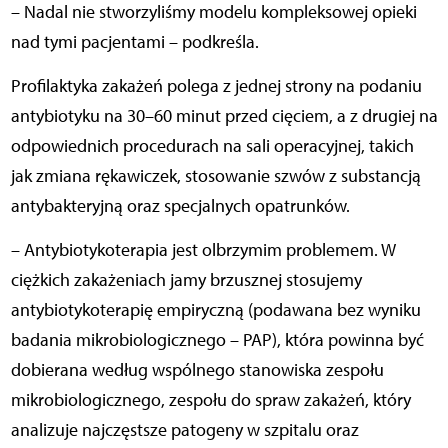
– Nadal nie stworzyliśmy modelu kompleksowej opieki
nad tymi pacjentami – podkreśla.
Profilaktyka zakażeń polega z jednej strony na podaniu
antybiotyku na 30–60 minut przed cięciem, a z drugiej na
odpowiednich procedurach na sali operacyjnej, takich
jak zmiana rękawiczek, stosowanie szwów z substancją
antybakteryjną oraz specjalnych opatrunków.
– Antybiotykoterapia jest olbrzymim problemem. W
ciężkich zakażeniach jamy brzusznej stosujemy
antybiotykoterapię empiryczną (podawana bez wyniku
badania mikrobiologicznego – PAP), która powinna być
dobierana według wspólnego stanowiska zespołu
mikrobiologicznego, zespołu do spraw zakażeń, który
analizuje najczęstsze patogeny w szpitalu oraz