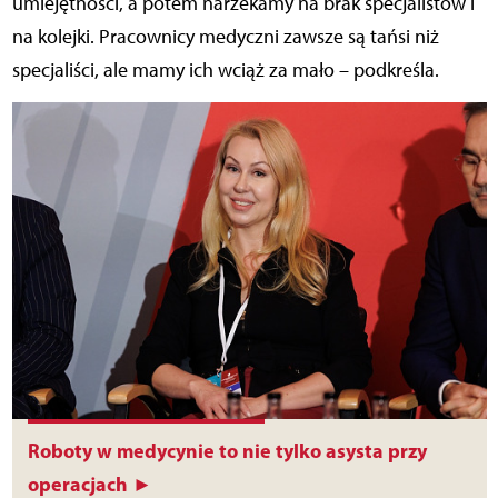
umiejętności, a potem narzekamy na brak specjalistów i
na kolejki. Pracownicy medyczni zawsze są tańsi niż
specjaliści, ale mamy ich wciąż za mało – podkreśla.
Roboty w medycynie to nie tylko asysta przy
operacjach ►