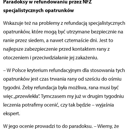
Paradoksy w refundowaniu przez NFZ
specjalistycznych opatrunków
Wskazuje też na problemy z refundacją specjalistycznych
opatrunków, które mogą być utrzymane bezpiecznie na
ranie przez siedem, a nawet czternaście dni. Jest to
najlepsze zabezpieczenie przed kontaktem rany z
otoczeniem i przeciwdziałanie jej zakażeniu.
– W Polsce kryterium refundacyjnym dla stosowania tych
opatrunków jest czas trwania rany od sześciu do ośmiu
tygodni. Żeby refundacja była możliwa, rana musi być
więc „przewlekła”. Tymczasem my już w drugim tygodniu
leczenia potrafimy ocenić, czy tak będzie – wyjaśnia
ekspert.
W jego ocenie prowadzi to do paradoksu. – Wiemy, że