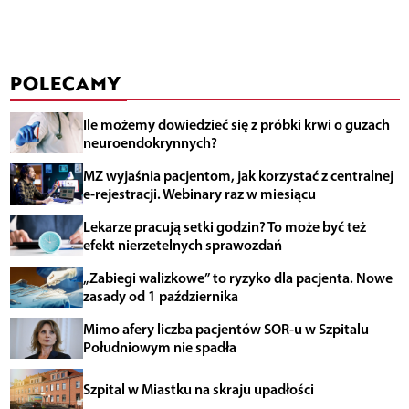
POLECAMY
Ile możemy dowiedzieć się z próbki krwi o guzach
neuroendokrynnych?
MZ wyjaśnia pacjentom, jak korzystać z centralnej
e-rejestracji. Webinary raz w miesiącu
Lekarze pracują setki godzin? To może być też
efekt nierzetelnych sprawozdań
„Zabiegi walizkowe” to ryzyko dla pacjenta. Nowe
zasady od 1 października
Mimo afery liczba pacjentów SOR-u w Szpitalu
Południowym nie spadła
Szpital w Miastku na skraju upadłości