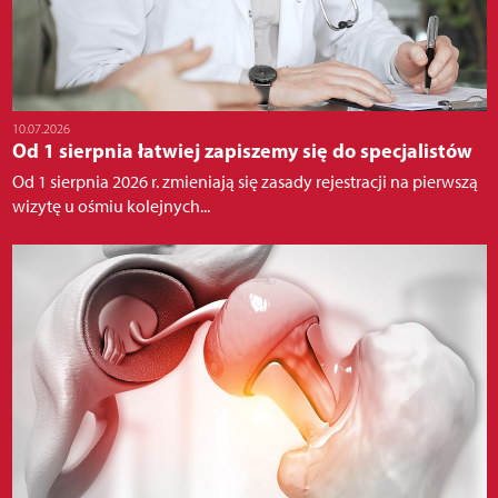
10.07.2026
Od 1 sierpnia łatwiej zapiszemy się do specjalistów
Od 1 sierpnia 2026 r. zmieniają się zasady rejestracji na pierwszą
wizytę u ośmiu kolejnych...