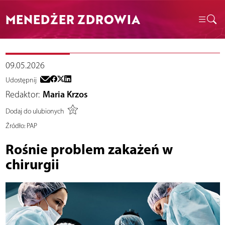
MENEDŻER ZDROWIA
09.05.2026
Udostępnij
Redaktor:
Maria Krzos
Dodaj do ulubionych
Źródło:
PAP
Rośnie problem zakażeń w
chirurgii