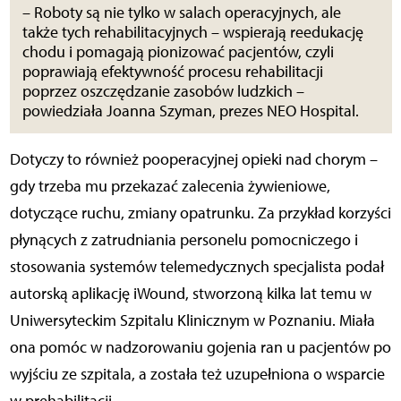
– Roboty są nie tylko w salach operacyjnych, ale
także tych rehabilitacyjnych – wspierają reedukację
chodu i pomagają pionizować pacjentów, czyli
poprawiają efektywność procesu rehabilitacji
poprzez oszczędzanie zasobów ludzkich –
powiedziała Joanna Szyman, prezes NEO Hospital.
Dotyczy to również pooperacyjnej opieki nad chorym –
gdy trzeba mu przekazać zalecenia żywieniowe,
dotyczące ruchu, zmiany opatrunku. Za przykład korzyści
płynących z zatrudniania personelu pomocniczego i
stosowania systemów telemedycznych specjalista podał
autorską aplikację iWound, stworzoną kilka lat temu w
Uniwersyteckim Szpitalu Klinicznym w Poznaniu. Miała
ona pomóc w nadzorowaniu gojenia ran u pacjentów po
wyjściu ze szpitala, a została też uzupełniona o wsparcie