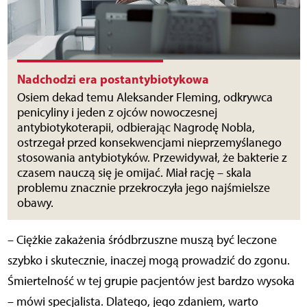
Nadchodzi era postantybiotykowa
Osiem dekad temu Aleksander Fleming, odkrywca
penicyliny i jeden z ojców nowoczesnej
antybiotykoterapii, odbierając Nagrodę Nobla,
ostrzegał przed konsekwencjami nieprzemyślanego
stosowania antybiotyków. Przewidywał, że bakterie z
czasem nauczą się je omijać. Miał rację – skala
problemu znacznie przekroczyła jego najśmielsze
obawy.
– Ciężkie zakażenia śródbrzuszne muszą być leczone
szybko i skutecznie, inaczej mogą prowadzić do zgonu.
Śmiertelność w tej grupie pacjentów jest bardzo wysoka
– mówi specjalista. Dlatego, jego zdaniem, warto