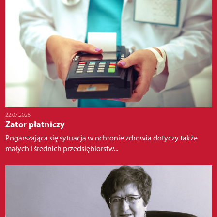
22.07.2026
Zator płatniczy
Pogarszająca się sytuacja w ochronie zdrowia dotyczy także
małych i średnich przedsiębiorstw...