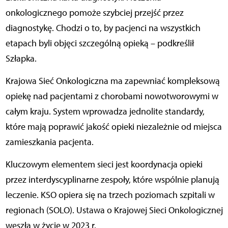
onkologicznego pomoże szybciej przejść przez
diagnostykę. Chodzi o to, by pacjenci na wszystkich
etapach byli objęci szczególną opieką – podkreślił
Szłapka.
Krajowa Sieć Onkologiczna ma zapewniać kompleksową
opiekę nad pacjentami z chorobami nowotworowymi w
całym kraju. System wprowadza jednolite standardy,
które mają poprawić jakość opieki niezależnie od miejsca
zamieszkania pacjenta.
Kluczowym elementem sieci jest koordynacja opieki
przez interdyscyplinarne zespoły, które wspólnie planują
leczenie. KSO opiera się na trzech poziomach szpitali w
regionach (SOLO). Ustawa o Krajowej Sieci Onkologicznej
weszła w życie w 2023 r.