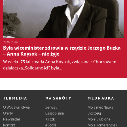
28.07.2026
Była wiceminister zdrowia w rządzie Jerzego Buzka
– Anna Knysok – nie żyje
W wieku 75 lat zmarła Anna Knysok, związana z Chorzowem
działaczka „Solidarności”, była...
TERMEDIA
NA SKRÓTY
MEDNAUKA
O Wydawnictwie
Serwisy
Moja medNauka
Oferty
Czasopisma
Dostosuj
Newsletter
Książki
Moje ulubione
Kontakt
eBooki
Moje konferencje i