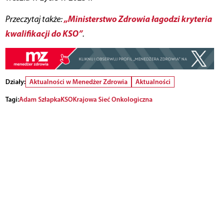
„Ministerstwo Zdrowia łagodzi kryteria
Przeczytaj także:
kwalifikacji do KSO”
.
Działy:
Aktualności w Menedżer Zdrowia
Aktualności
Tagi:
Adam Szłapka
KSO
Krajowa Sieć Onkologiczna