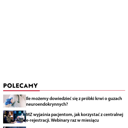
POLECAMY
Ile możemy dowiedzieć się z próbki krwi o guzach
neuroendokrynnych?
MZ wyjaśnia pacjentom, jak korzystać z centralnej
e-rejestracji. Webinary raz w miesiącu