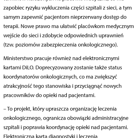
zapobiec ryzyku wykluczenia części szpitali z sieci, a tym
samym zapewnić pacjentom nieprzerwany dostęp do
terapii. Nowe prawo ma ułatwić placówkom medycznym
wejście do sieci i zdobycie odpowiednich uprawnień
(tzw. poziomów zabezpieczenia onkologicznego).
Ministerstwo pracuje również nad elektronicznymi
kartami DiLO. Doprecyzowany zostanie także status
koordynatorów onkologicznych, co ma zwiększyć
atrakcyjność tego stanowiska i przyciągnąć nowych
pracowników do opieki nad pacjentami.
– To projekt, który upraszcza organizację leczenia
onkologicznego, ogranicza obowiązki administracyjne
szpitali i poprawia koordynację opieki nad pacjentami.
Elektroniczna karta diagnostyki i leczenia