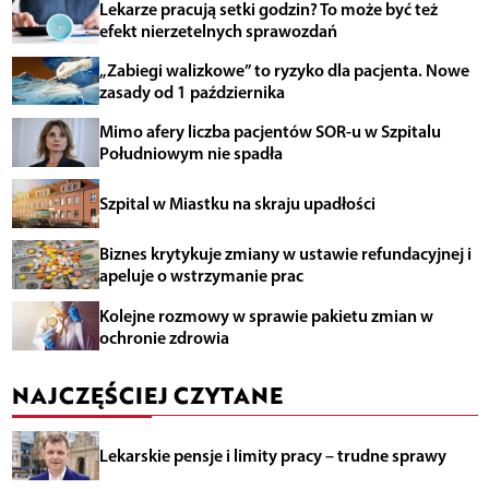
Lekarze pracują setki godzin? To może być też
efekt nierzetelnych sprawozdań
„Zabiegi walizkowe” to ryzyko dla pacjenta. Nowe
zasady od 1 października
Mimo afery liczba pacjentów SOR-u w Szpitalu
Południowym nie spadła
Szpital w Miastku na skraju upadłości
Biznes krytykuje zmiany w ustawie refundacyjnej i
apeluje o wstrzymanie prac
Kolejne rozmowy w sprawie pakietu zmian w
ochronie zdrowia
NAJCZĘŚCIEJ CZYTANE
Lekarskie pensje i limity pracy – trudne sprawy