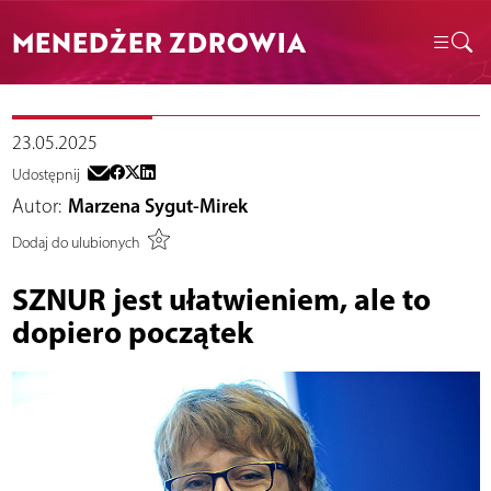
MENEDŻER ZDROWIA
23.05.2025
Udostępnij
Autor:
Marzena Sygut-Mirek
Dodaj do ulubionych
SZNUR jest ułatwieniem, ale to
dopiero początek