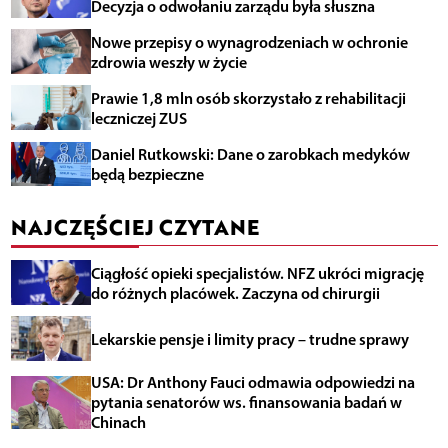
Decyzja o odwołaniu zarządu była słuszna
Nowe przepisy o wynagrodzeniach w ochronie
zdrowia weszły w życie
Prawie 1,8 mln osób skorzystało z rehabilitacji
leczniczej ZUS
Daniel Rutkowski: Dane o zarobkach medyków
będą bezpieczne
NAJCZĘŚCIEJ CZYTANE
Ciągłość opieki specjalistów. NFZ ukróci migrację
do różnych placówek. Zaczyna od chirurgii
Lekarskie pensje i limity pracy – trudne sprawy
USA: Dr Anthony Fauci odmawia odpowiedzi na
pytania senatorów ws. finansowania badań w
Chinach