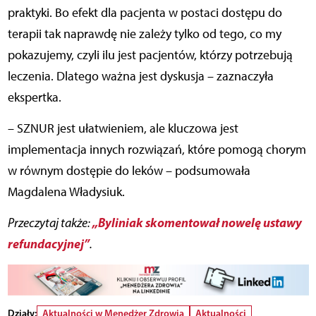
praktyki. Bo efekt dla pacjenta w postaci dostępu do
terapii tak naprawdę nie zależy tylko od tego, co my
pokazujemy, czyli ilu jest pacjentów, którzy potrzebują
leczenia. Dlatego ważna jest dyskusja – zaznaczyła
ekspertka.
– SZNUR jest ułatwieniem, ale kluczowa jest
implementacja innych rozwiązań, które pomogą chorym
w równym dostępie do leków – podsumowała
Magdalena Władysiuk.
„Byliniak skomentował nowelę ustawy
Przeczytaj także:
refundacyjnej”
.
Działy:
Aktualności w Menedżer Zdrowia
Aktualności