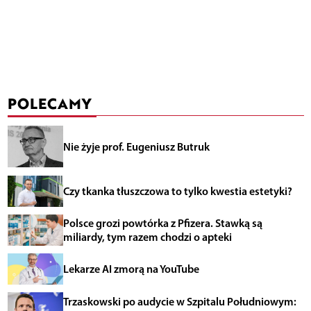
POLECAMY
Nie żyje prof. Eugeniusz Butruk
Czy tkanka tłuszczowa to tylko kwestia estetyki?
Polsce grozi powtórka z Pfizera. Stawką są
miliardy, tym razem chodzi o apteki
Lekarze AI zmorą na YouTube
Trzaskowski po audycie w Szpitalu Południowym: