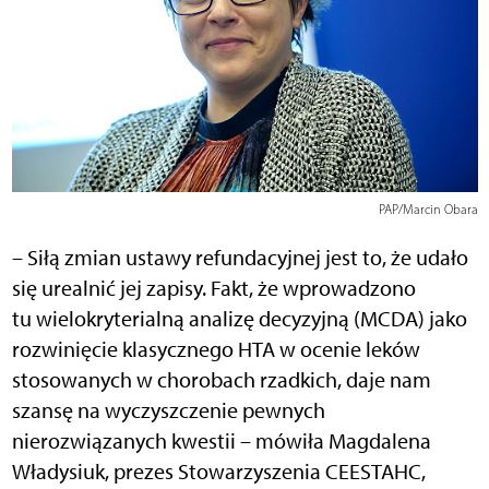
PAP/Marcin Obara
– Siłą zmian ustawy refundacyjnej jest to, że udało
się urealnić jej zapisy. Fakt, że wprowadzono
tu wielokryterialną analizę decyzyjną (MCDA) jako
rozwinięcie klasycznego HTA w ocenie leków
stosowanych w chorobach rzadkich, daje nam
szansę na wyczyszczenie pewnych
nierozwiązanych kwestii – mówiła Magdalena
Władysiuk, prezes Stowarzyszenia CEESTAHC,