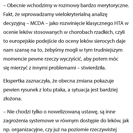
– Obecnie wchodzimy w rozmowy bardzo merytoryczne.
Fakt, że wprowadzamy wielokryterialną analizę
decyzyjną – MCDA – jako rozwinięcie klasycznego HTA w
ocenie leków stosowanych w chorobach rzadkich, czyli
to europejskie podejście do oceny leków sierocych daje
nam szansę na to, żebyśmy mogli w tym trudniejszym
momencie pewne rzeczy wyczyścić, aby potem móc
się mierzyć z innymi problemami – stwierdziła.
Ekspertka zaznaczyła, że obecna zmiana pokazuje
pewien rysunek z lotu ptaka, a sytuacja jest bardziej
złożona.
– Nie chodzi tylko o nowelizowaną ustawę, są inne
zagrożenia systemowe w równym dostępie do leków, jak
np. organizacyjne, czy już na poziomie rzeczywistej