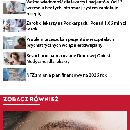
Ważna wiadomość dla lekarzy i pacjentów. Od 13
września bez tych informacji system zablokuje
receptę
Zarobki lekarzy na Podkarpaciu. Ponad 1,66 mln zł
w rok
Problem przeszukań pacjentów w szpitalach
psychiatrycznych wciąż nierozwiązany
Resort uruchamia usługę Domowej Opieki
Medycznej dla lekarzy
NFZ zmienia plan finansowy na 2026 rok
ZOBACZ RÓWNIEŻ