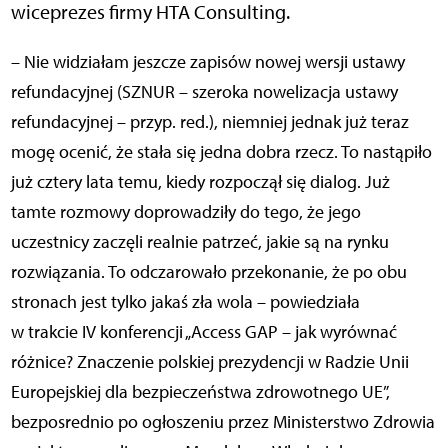
wiceprezes firmy HTA Consulting.
– Nie widziałam jeszcze zapisów nowej wersji ustawy
refundacyjnej (SZNUR – szeroka nowelizacja ustawy
refundacyjnej – przyp. red.), niemniej jednak już teraz
mogę ocenić, że stała się jedna dobra rzecz. To nastąpiło
już cztery lata temu, kiedy rozpoczął się dialog. Już
tamte rozmowy doprowadziły do tego, że jego
uczestnicy zaczęli realnie patrzeć, jakie są na rynku
rozwiązania. To odczarowało przekonanie, że po obu
stronach jest tylko jakaś zła wola – powiedziała
w trakcie IV konferencji „Access GAP – jak wyrównać
różnice? Znaczenie polskiej prezydencji w Radzie Unii
Europejskiej dla bezpieczeństwa zdrowotnego UE”,
bezposrednio po ogłoszeniu przez Ministerstwo Zdrowia