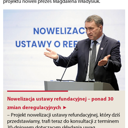
projektu noweli prezes Magdalena Władysiuk.
Nowelizacja ustawy refundacyjnej – ponad 30
zmian deregulacyjnych ►
– Projekt nowelizacji ustawy refundacyjnej, który dziś
przedstawiamy, trafi teraz do konsultacji z terminem
30-dniowym dotyczącym składania uwag.