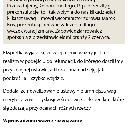
Przewidujemy, że pomimo tego, iż poprzedziły go
prekonsultacje, to i tak wpłynie do nas kilkadziesiąt,
kilkaset uwag – mówił wiceminister zdrowia Marek
Kos, prezentując główne założenia długo
wyczekiwanej zmiany. Zapowiedział również
spotkania z przedstawicielami branży 2 czerwca.
Ekspertka wyjaśniła, że w jej ocenie ważny jest ten
realizm w podejściu do refundacji, do którego doszliśmy
przy kolejnej ustawie, a która – ma nadzieję, jak
podkreśliła – szybko wejdzie.
Dodała, że nowelizowanie ustawy nie umniejsza wagi
merytorycznych dyskusji w środowisku eksperckim, które
się zdarzają przy ocenach różnych rzeczy.
Wprowadzono ważne rozwiązanie