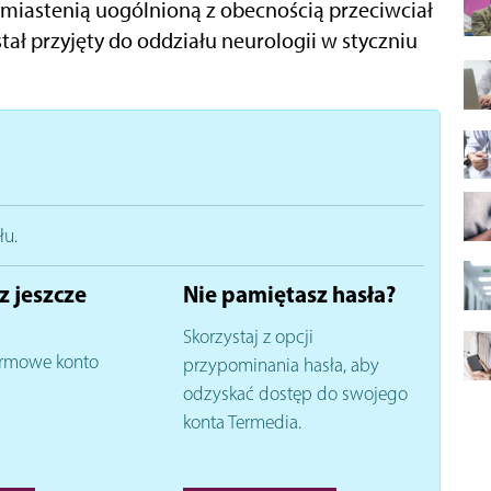
. miastenią uogólnioną z obecnością przeciwciał
tał przyjęty do oddziału neurologii w styczniu
łu.
z jeszcze
Nie pamiętasz hasła?
Skorzystaj z opcji
rmowe konto
przypominania hasła, aby
odzyskać dostęp do swojego
konta Termedia.