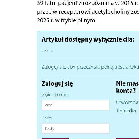
39-letni pacjent z rozpoznaną w 2015 r
przeciw receptorowi acetylocholiny zos
2025 r. w trybie pilnym.
Artykuł dostępny wyłącznie dla:
lekarz
.
Zaloguj się, aby przeczytać pełną treść artyku
Zaloguj się
Nie mas
konta?
Login lub email:
Utwórz da
Termedia.
Hasło: