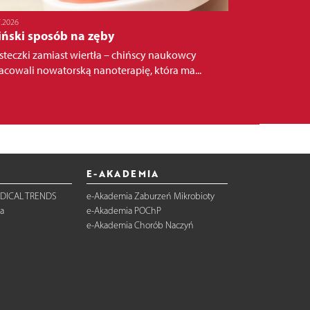
7.2026
iński sposób na zęby
steczki zamiast wiertła – chińscy naukowcy
acowali nowatorską nanoterapię, która ma...
E-AKADEMIA
DICAL TRENDS
e-Akademia Zaburzeń Mikrobioty
a
e-Akademia POChP
e-Akademia Chorób Naczyń