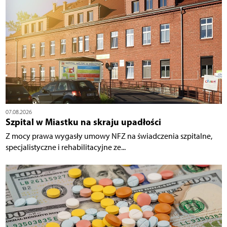
07.08.2026
Szpital w Miastku na skraju upadłości
Z mocy prawa wygasły umowy NFZ na świadczenia szpitalne,
specjalistyczne i rehabilitacyjne ze...