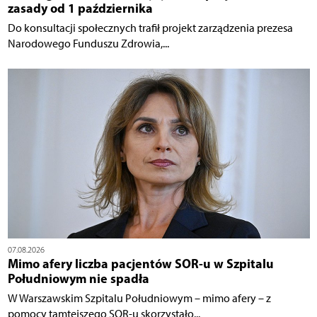
zasady od 1 października
Do konsultacji społecznych trafił projekt zarządzenia prezesa
Narodowego Funduszu Zdrowia,...
07.08.2026
Mimo afery liczba pacjentów SOR-u w Szpitalu
Południowym nie spadła
W Warszawskim Szpitalu Południowym – mimo afery – z
pomocy tamtejszego SOR-u skorzystało...