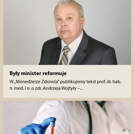
Były minister reformuje
W „Menedżerze Zdrowia” publikujemy tekst prof. dr. hab.
n. med. i n. o zdr. Andrzeja Wojtyły –...