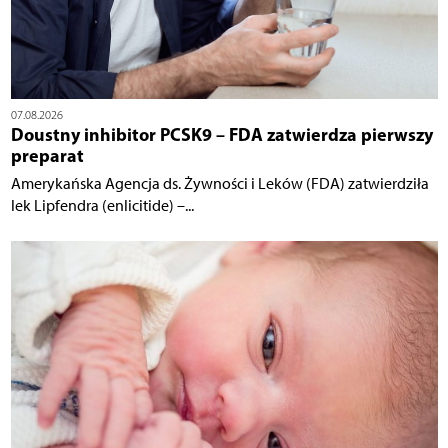
07.08.2026
Doustny inhibitor PCSK9 – FDA zatwierdza pierwszy
preparat
Amerykańska Agencja ds. Żywności i Leków (FDA) zatwierdziła
lek Lipfendra (enlicitide) –...