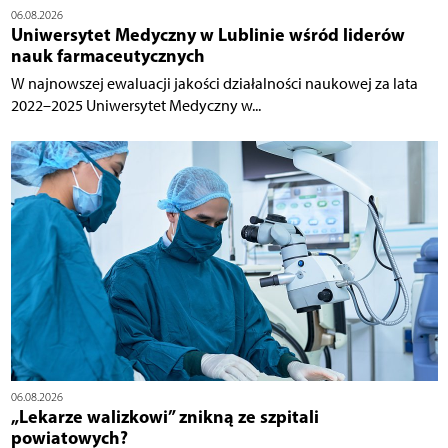
06.08.2026
Uniwersytet Medyczny w Lublinie wśród liderów
nauk farmaceutycznych
W najnowszej ewaluacji jakości działalności naukowej za lata
2022–2025 Uniwersytet Medyczny w...
06.08.2026
„Lekarze walizkowi” znikną ze szpitali
powiatowych?