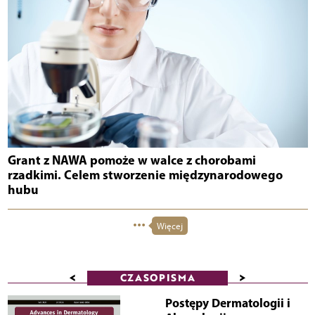
Grant z NAWA pomoże w walce z chorobami
rzadkimi. Celem stworzenie międzynarodowego
hubu
Więcej
<
>
CZASOPISMA
Postępy Dermatologii i