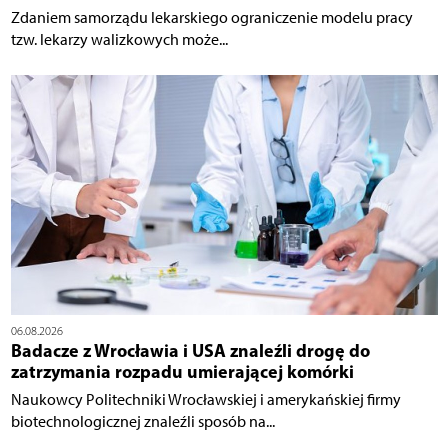
Zdaniem samorządu lekarskiego ograniczenie modelu pracy
tzw. lekarzy walizkowych może...
06.08.2026
Badacze z Wrocławia i USA znaleźli drogę do
zatrzymania rozpadu umierającej komórki
Naukowcy Politechniki Wrocławskiej i amerykańskiej firmy
biotechnologicznej znaleźli sposób na...