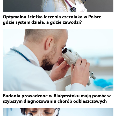
Optymalna ścieżka leczenia czerniaka w Polsce –
gdzie system działa, a gdzie zawodzi?
Badania prowadzone w Białymstoku mają pomóc w
szybszym diagnozowaniu chorób odkleszczowych