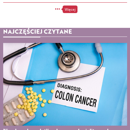
Więcej
NAJCZĘŚCIEJ CZYTANE