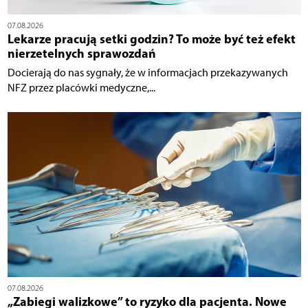
07.08.2026
Lekarze pracują setki godzin? To może być też efekt
nierzetelnych sprawozdań
Docierają do nas sygnały, że w informacjach przekazywanych
NFZ przez placówki medyczne,...
07.08.2026
„Zabiegi walizkowe” to ryzyko dla pacjenta. Nowe