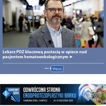
Lekarz POZ kluczową postacią w opiece nad
pacjentem hematoonkologicznym ►
Więcej