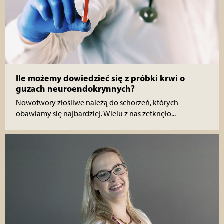
Ile możemy dowiedzieć się z próbki krwi o
guzach neuroendokrynnych?
Nowotwory złośliwe należą do schorzeń, których
obawiamy się najbardziej. Wielu z nas zetknęło...