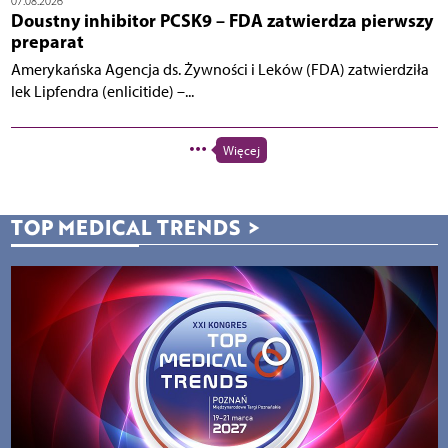
07.08.2026
Doustny inhibitor PCSK9 – FDA zatwierdza pierwszy
preparat
Amerykańska Agencja ds. Żywności i Leków (FDA) zatwierdziła
lek Lipfendra (enlicitide) –...
Więcej
TOP MEDICAL TRENDS
>