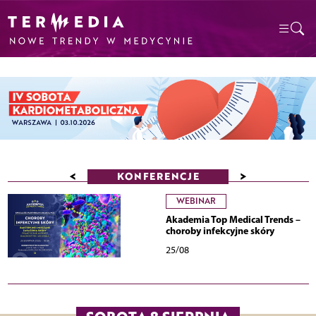
<
>
KONFERENCJE
WEBINAR
Akademia Top Medical Trends –
choroby infekcyjne skóry
25/08