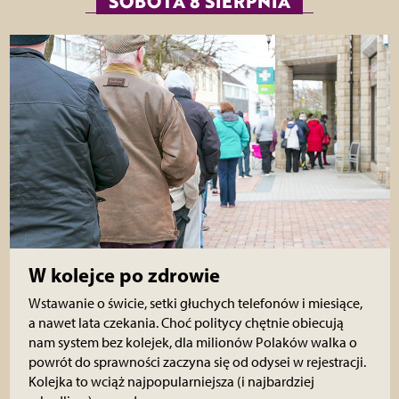
SOBOTA 8 SIERPNIA
W kolejce po zdrowie
Wstawanie o świcie, setki głuchych telefonów i miesiące,
a nawet lata czekania. Choć politycy chętnie obiecują
nam system bez kolejek, dla milionów Polaków walka o
powrót do sprawności zaczyna się od odysei w rejestracji.
Kolejka to wciąż najpopularniejsza (i najbardziej