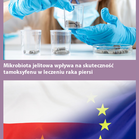
Mikrobiota jelitowa wpływa na skuteczność
tamoksyfenu w leczeniu raka piersi