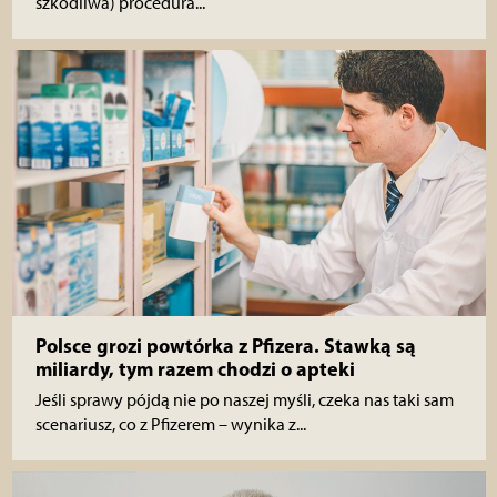
szkodliwa) procedura...
Polsce grozi powtórka z Pfizera. Stawką są
miliardy, tym razem chodzi o apteki
Jeśli sprawy pójdą nie po naszej myśli, czeka nas taki sam
scenariusz, co z Pfizerem – wynika z...