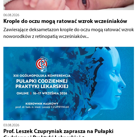
06.08.2026
Krople do oczu mogą ratować wzrok wcześniaków
Zawierające deksametazon krople do oczu mogą ratować wzrok
noworodków z retinopatią wcześniaków...
03.08.2026
Prof. Leszek Czupryniak zaprasza na Pułapki