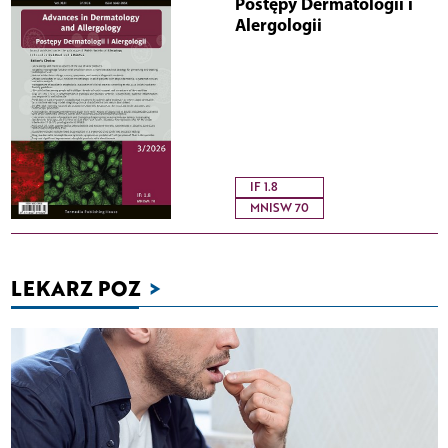
Postępy Dermatologii i
Alergologii
IF 1.8
MNISW 70
LEKARZ POZ
>