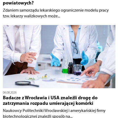
powiatowych?
Zdaniem samorządu lekarskiego ograniczenie modelu pracy
tzw. lekarzy walizkowych może...
06.08.2026
Badacze z Wrocławia i USA znaleźli drogę do
zatrzymania rozpadu umierającej komórki
Naukowcy Politechniki Wrocławskiej i amerykańskiej firmy
biotechnologicznej znaleźli sposób na...