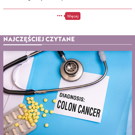
Więcej
NAJCZĘŚCIEJ CZYTANE