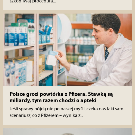
szkodliwa) procedura...
Polsce grozi powtórka z Pfizera. Stawką są
miliardy, tym razem chodzi o apteki
Jeśli sprawy pójdą nie po naszej myśli, czeka nas taki sam
scenariusz, co z Pfizerem – wynika z...