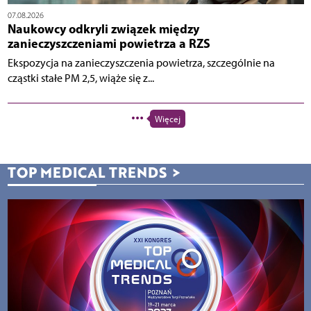
07.08.2026
Naukowcy odkryli związek między
zanieczyszczeniami powietrza a RZS
Ekspozycja na zanieczyszczenia powietrza, szczególnie na
cząstki stałe PM 2,5, wiąże się z...
Więcej
TOP MEDICAL TRENDS
>