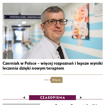
Czerniak w Polsce – więcej rozpoznań i lepsze wyniki
leczenia dzięki nowym terapiom
Więcej
<
>
CZASOPISMA