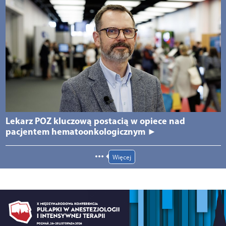
Lekarz POZ kluczową postacią w opiece nad
pacjentem hematoonkologicznym ►
Więcej