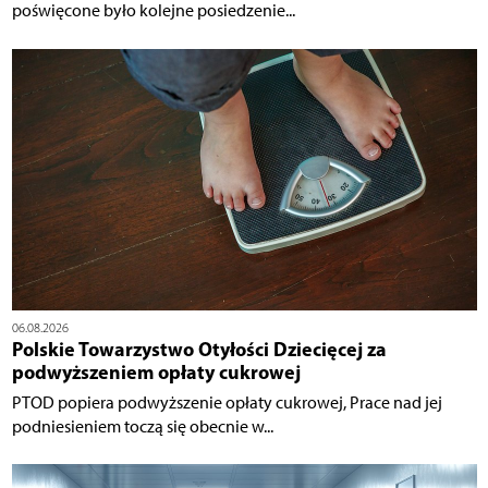
poświęcone było kolejne posiedzenie...
06.08.2026
Polskie Towarzystwo Otyłości Dziecięcej za
podwyższeniem opłaty cukrowej
PTOD popiera podwyższenie opłaty cukrowej, Prace nad jej
podniesieniem toczą się obecnie w...