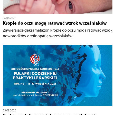
06.08.2026
Krople do oczu mogą ratować wzrok wcześniaków
Zawierające deksametazon krople do oczu mogą ratować wzrok
noworodków z retinopatią wcześniaków...
03.08.2026