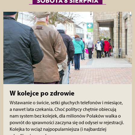
SOBOTA 8 SIERPNIA
W kolejce po zdrowie
Wstawanie o świcie, setki głuchych telefonów i miesiące,
a nawet lata czekania. Choć politycy chętnie obiecują
nam system bez kolejek, dla milionów Polaków walka o
powrót do sprawności zaczyna się od odysei w rejestracji.
Kolejka to wciąż najpopularniejsza (i najbardziej