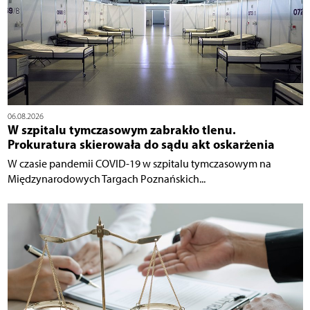
06.08.2026
W szpitalu tymczasowym zabrakło tlenu.
Prokuratura skierowała do sądu akt oskarżenia
W czasie pandemii COVID-19 w szpitalu tymczasowym na
Międzynarodowych Targach Poznańskich...