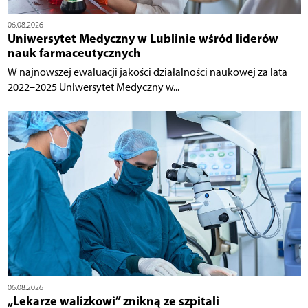
06.08.2026
Uniwersytet Medyczny w Lublinie wśród liderów
nauk farmaceutycznych
W najnowszej ewaluacji jakości działalności naukowej za lata
2022–2025 Uniwersytet Medyczny w...
06.08.2026
„Lekarze walizkowi” znikną ze szpitali