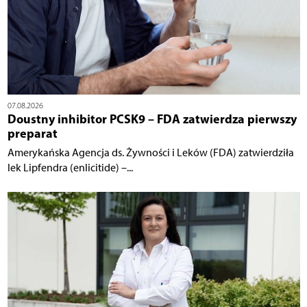
07.08.2026
Doustny inhibitor PCSK9 – FDA zatwierdza pierwszy
preparat
Amerykańska Agencja ds. Żywności i Leków (FDA) zatwierdziła
lek Lipfendra (enlicitide) –...