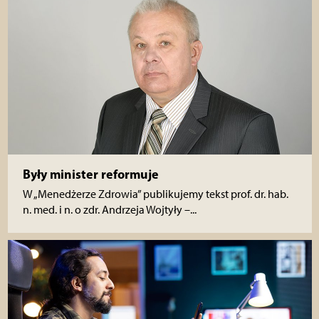
Były minister reformuje
W „Menedżerze Zdrowia” publikujemy tekst prof. dr. hab.
n. med. i n. o zdr. Andrzeja Wojtyły –...