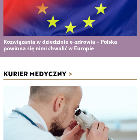
Rozwiązania w dziedzinie e-zdrowia – Polska
powinna się nimi chwalić w Europie
KURIER MEDYCZNY
>