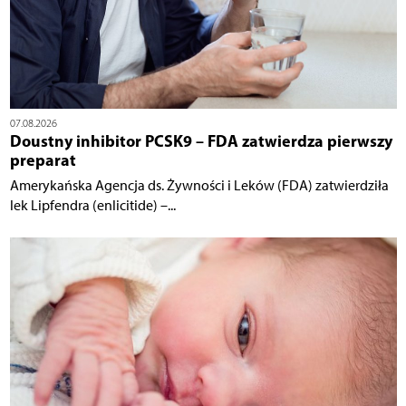
07.08.2026
Doustny inhibitor PCSK9 – FDA zatwierdza pierwszy
preparat
Amerykańska Agencja ds. Żywności i Leków (FDA) zatwierdziła
lek Lipfendra (enlicitide) –...