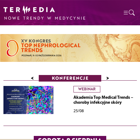
<
>
KONFERENCJE
WEBINAR
Akademia Top Medical Trends –
choroby infekcyjne skóry
25/08