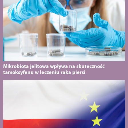
Mikrobiota jelitowa wpływa na skuteczność
tamoksyfenu w leczeniu raka piersi