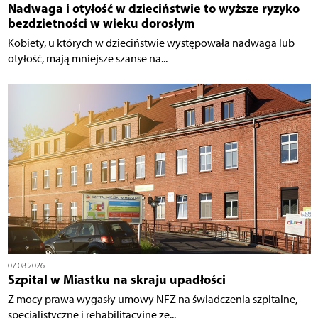
Nadwaga i otyłość w dzieciństwie to wyższe ryzyko
bezdzietności w wieku dorosłym
Kobiety, u których w dzieciństwie występowała nadwaga lub
otyłość, mają mniejsze szanse na...
07.08.2026
Szpital w Miastku na skraju upadłości
Z mocy prawa wygasły umowy NFZ na świadczenia szpitalne,
specjalistyczne i rehabilitacyjne ze...