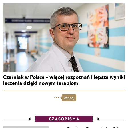
Czerniak w Polsce – więcej rozpoznań i lepsze wyniki
leczenia dzięki nowym terapiom
Więcej
<
>
CZASOPISMA