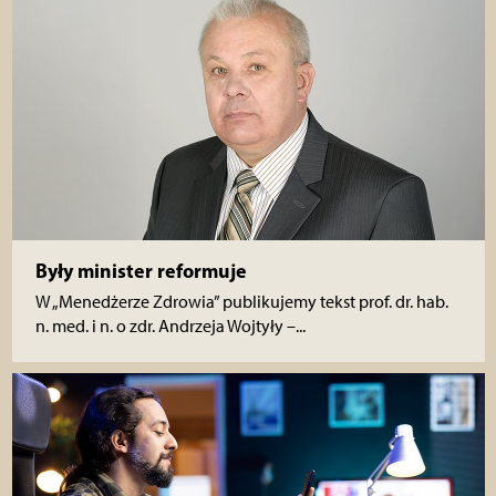
Były minister reformuje
W „Menedżerze Zdrowia” publikujemy tekst prof. dr. hab.
n. med. i n. o zdr. Andrzeja Wojtyły –...