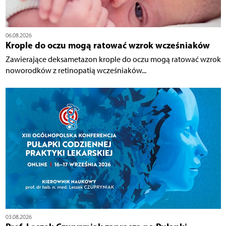
06.08.2026
Krople do oczu mogą ratować wzrok wcześniaków
Zawierające deksametazon krople do oczu mogą ratować wzrok
noworodków z retinopatią wcześniaków...
03.08.2026