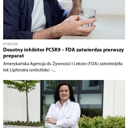
07.08.2026
Doustny inhibitor PCSK9 – FDA zatwierdza pierwszy
preparat
Amerykańska Agencja ds. Żywności i Leków (FDA) zatwierdziła
lek Lipfendra (enlicitide) –...