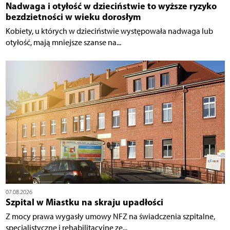
Nadwaga i otyłość w dzieciństwie to wyższe ryzyko
bezdzietności w wieku dorosłym
Kobiety, u których w dzieciństwie występowała nadwaga lub
otyłość, mają mniejsze szanse na...
07.08.2026
Szpital w Miastku na skraju upadłości
Z mocy prawa wygasły umowy NFZ na świadczenia szpitalne,
specjalistyczne i rehabilitacyjne ze...