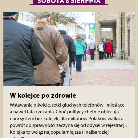
SOBOTA 8 SIERPNIA
W kolejce po zdrowie
Wstawanie o świcie, setki głuchych telefonów i miesiące,
a nawet lata czekania. Choć politycy chętnie obiecują
nam system bez kolejek, dla milionów Polaków walka o
powrót do sprawności zaczyna się od odysei w rejestracji.
Kolejka to wciąż najpopularniejsza (i najbardziej