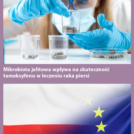
Mikrobiota jelitowa wpływa na skuteczność
tamoksyfenu w leczeniu raka piersi