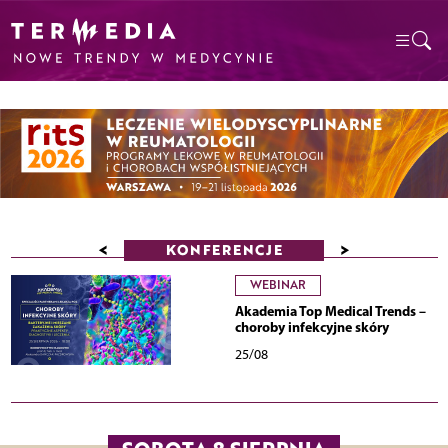
<
>
KONFERENCJE
WEBINAR
Akademia Top Medical Trends –
choroby infekcyjne skóry
25/08