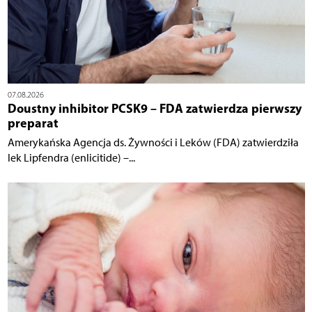
07.08.2026
Doustny inhibitor PCSK9 – FDA zatwierdza pierwszy
preparat
Amerykańska Agencja ds. Żywności i Leków (FDA) zatwierdziła
lek Lipfendra (enlicitide) –...