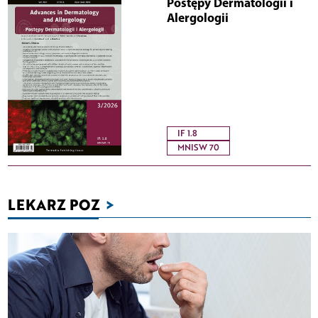
Postępy Dermatologii i
Alergologii
IF 1.8
MNISW 70
LEKARZ POZ
>