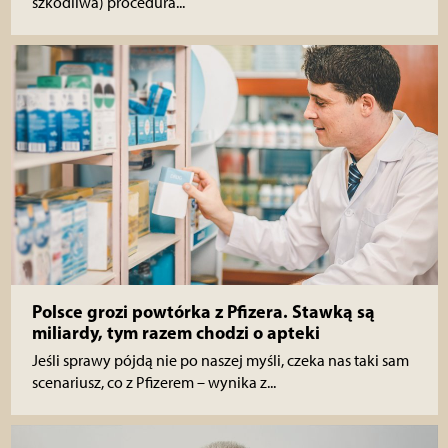
szkodliwa) procedura...
Polsce grozi powtórka z Pfizera. Stawką są
miliardy, tym razem chodzi o apteki
Jeśli sprawy pójdą nie po naszej myśli, czeka nas taki sam
scenariusz, co z Pfizerem – wynika z...