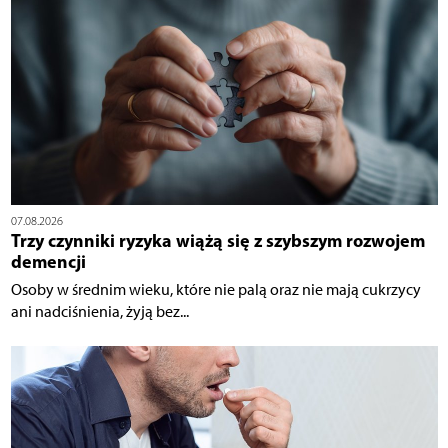
07.08.2026
Trzy czynniki ryzyka wiążą się z szybszym rozwojem
demencji
Osoby w średnim wieku, które nie palą oraz nie mają cukrzycy
ani nadciśnienia, żyją bez...