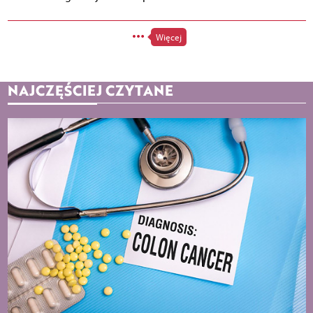
Więcej
NAJCZĘŚCIEJ CZYTANE