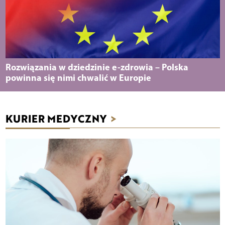
Rozwiązania w dziedzinie e-zdrowia – Polska
powinna się nimi chwalić w Europie
KURIER MEDYCZNY
>