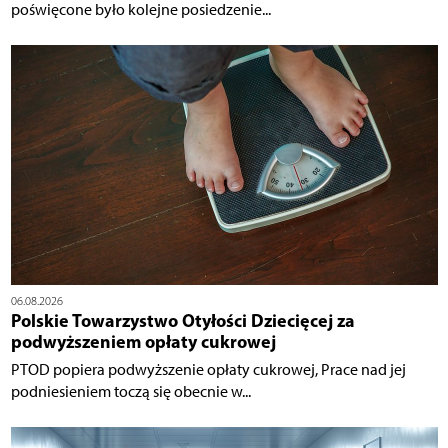
poświęcone było kolejne posiedzenie...
06.08.2026
Polskie Towarzystwo Otyłości Dziecięcej za
podwyższeniem opłaty cukrowej
PTOD popiera podwyższenie opłaty cukrowej, Prace nad jej
podniesieniem toczą się obecnie w...