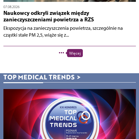
07.08.2026
Naukowcy odkryli związek między
zanieczyszczeniami powietrza a RZS
Ekspozycja na zanieczyszczenia powietrza, szczególnie na
cząstki stałe PM 2,5, wiąże się z...
Więcej
TOP MEDICAL TRENDS
>