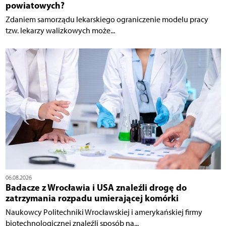
powiatowych?
Zdaniem samorządu lekarskiego ograniczenie modelu pracy
tzw. lekarzy walizkowych może...
06.08.2026
Badacze z Wrocławia i USA znaleźli drogę do
zatrzymania rozpadu umierającej komórki
Naukowcy Politechniki Wrocławskiej i amerykańskiej firmy
biotechnologicznej znaleźli sposób na...