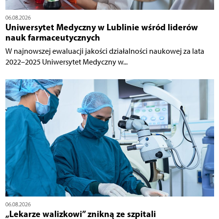
06.08.2026
Uniwersytet Medyczny w Lublinie wśród liderów
nauk farmaceutycznych
W najnowszej ewaluacji jakości działalności naukowej za lata
2022–2025 Uniwersytet Medyczny w...
06.08.2026
„Lekarze walizkowi” znikną ze szpitali