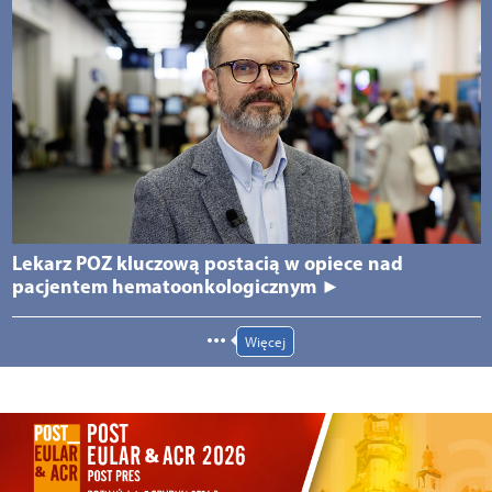
Lekarz POZ kluczową postacią w opiece nad
pacjentem hematoonkologicznym ►
Więcej