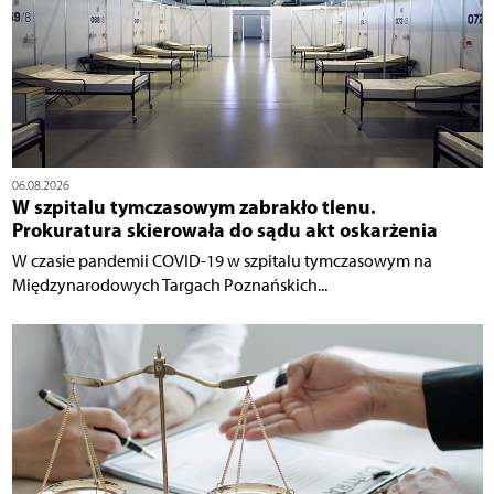
06.08.2026
W szpitalu tymczasowym zabrakło tlenu.
Prokuratura skierowała do sądu akt oskarżenia
W czasie pandemii COVID-19 w szpitalu tymczasowym na
Międzynarodowych Targach Poznańskich...