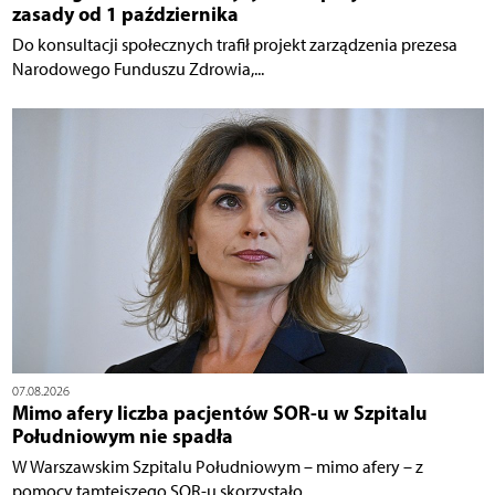
zasady od 1 października
Do konsultacji społecznych trafił projekt zarządzenia prezesa
Narodowego Funduszu Zdrowia,...
07.08.2026
Mimo afery liczba pacjentów SOR-u w Szpitalu
Południowym nie spadła
W Warszawskim Szpitalu Południowym – mimo afery – z
pomocy tamtejszego SOR-u skorzystało...