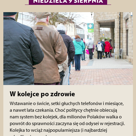
NIEDZIELA 9 SIERPNIA
W kolejce po zdrowie
Wstawanie o świcie, setki głuchych telefonów i miesiące,
a nawet lata czekania. Choć politycy chętnie obiecują
nam system bez kolejek, dla milionów Polaków walka o
powrót do sprawności zaczyna się od odysei w rejestracji.
Kolejka to wciąż najpopularniejsza (i najbardziej