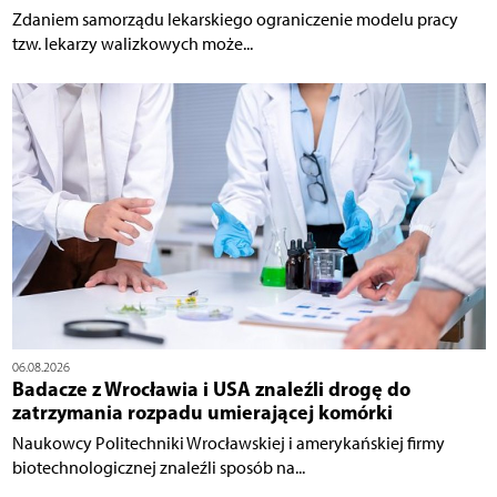
Zdaniem samorządu lekarskiego ograniczenie modelu pracy
tzw. lekarzy walizkowych może...
06.08.2026
Badacze z Wrocławia i USA znaleźli drogę do
zatrzymania rozpadu umierającej komórki
Naukowcy Politechniki Wrocławskiej i amerykańskiej firmy
biotechnologicznej znaleźli sposób na...