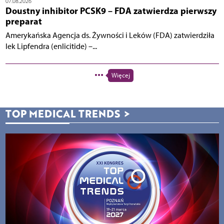
07.08.2026
Doustny inhibitor PCSK9 – FDA zatwierdza pierwszy
preparat
Amerykańska Agencja ds. Żywności i Leków (FDA) zatwierdziła
lek Lipfendra (enlicitide) –...
Więcej
TOP MEDICAL TRENDS
>