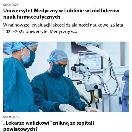
06.08.2026
Uniwersytet Medyczny w Lublinie wśród liderów
nauk farmaceutycznych
W najnowszej ewaluacji jakości działalności naukowej za lata
2022–2025 Uniwersytet Medyczny w...
06.08.2026
„Lekarze walizkowi” znikną ze szpitali
powiatowych?