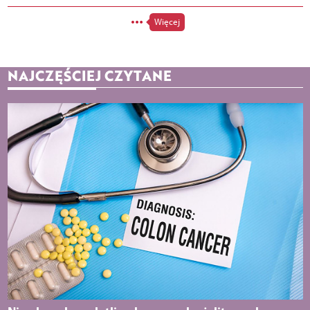
Więcej
NAJCZĘŚCIEJ CZYTANE