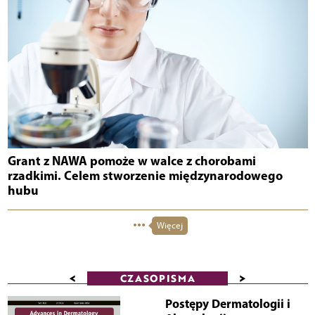
Grant z NAWA pomoże w walce z chorobami
rzadkimi. Celem stworzenie międzynarodowego
hubu
Więcej
<
>
CZASOPISMA
Postępy Dermatologii i