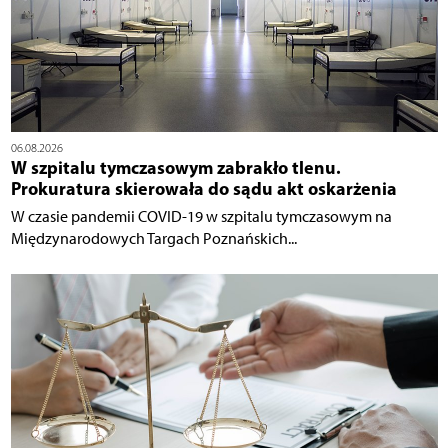
06.08.2026
W szpitalu tymczasowym zabrakło tlenu.
Prokuratura skierowała do sądu akt oskarżenia
W czasie pandemii COVID-19 w szpitalu tymczasowym na
Międzynarodowych Targach Poznańskich...