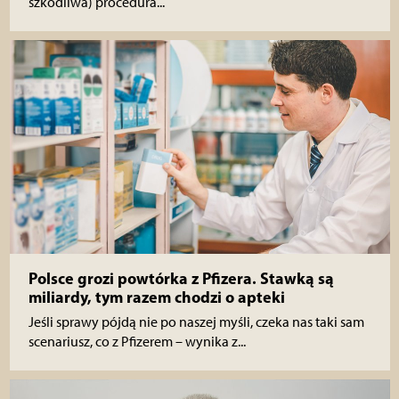
szkodliwa) procedura...
Polsce grozi powtórka z Pfizera. Stawką są
miliardy, tym razem chodzi o apteki
Jeśli sprawy pójdą nie po naszej myśli, czeka nas taki sam
scenariusz, co z Pfizerem – wynika z...