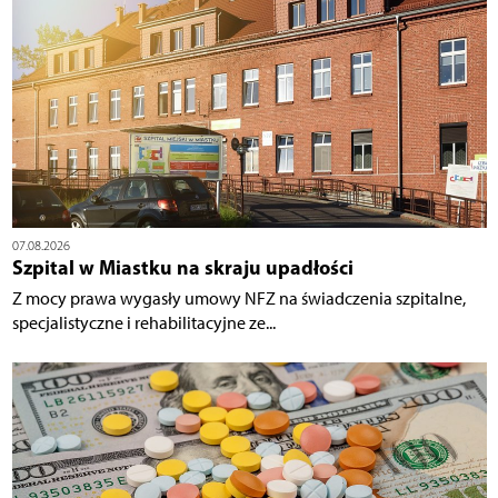
07.08.2026
Szpital w Miastku na skraju upadłości
Z mocy prawa wygasły umowy NFZ na świadczenia szpitalne,
specjalistyczne i rehabilitacyjne ze...