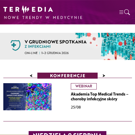
<
>
KONFERENCJE
WEBINAR
Akademia Top Medical Trends –
choroby infekcyjne skóry
25/08