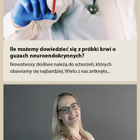
Ile możemy dowiedzieć się z próbki krwi o
guzach neuroendokrynnych?
Nowotwory złośliwe należą do schorzeń, których
obawiamy się najbardziej. Wielu z nas zetknęło...