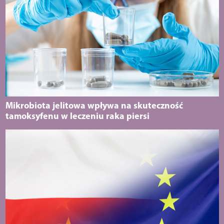
Mikrobiota jelitowa wpływa na skuteczność
tamoksyfenu w leczeniu raka piersi