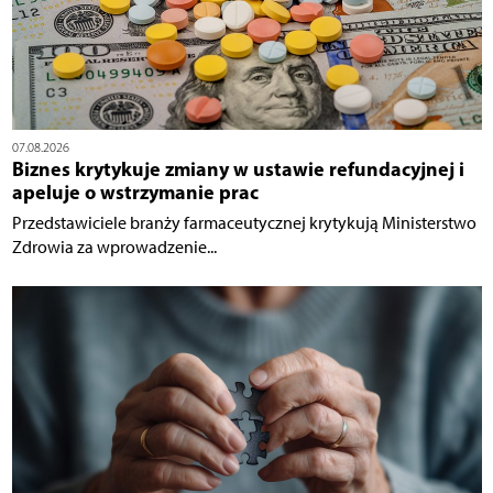
07.08.2026
Biznes krytykuje zmiany w ustawie refundacyjnej i
apeluje o wstrzymanie prac
Przedstawiciele branży farmaceutycznej krytykują Ministerstwo
Zdrowia za wprowadzenie...