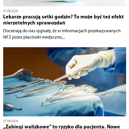
07.08.2026
Lekarze pracują setki godzin? To może być też efekt
nierzetelnych sprawozdań
Docierają do nas sygnały, że w informacjach przekazywanych
NFZ przez placówki medyczne,...
07.08.2026
„Zabiegi walizkowe” to ryzyko dla pacjenta. Nowe