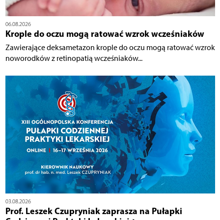
06.08.2026
Krople do oczu mogą ratować wzrok wcześniaków
Zawierające deksametazon krople do oczu mogą ratować wzrok
noworodków z retinopatią wcześniaków...
03.08.2026
Prof. Leszek Czupryniak zaprasza na Pułapki