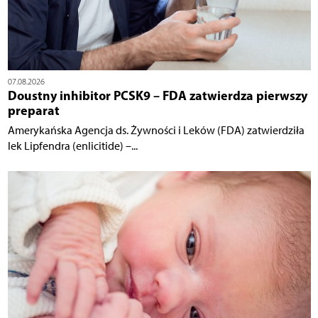
07.08.2026
Doustny inhibitor PCSK9 – FDA zatwierdza pierwszy
preparat
Amerykańska Agencja ds. Żywności i Leków (FDA) zatwierdziła
lek Lipfendra (enlicitide) –...