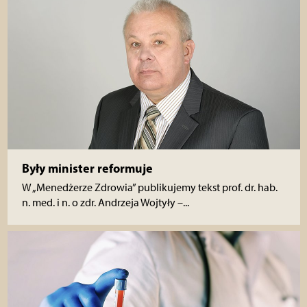
Były minister reformuje
W „Menedżerze Zdrowia” publikujemy tekst prof. dr. hab.
n. med. i n. o zdr. Andrzeja Wojtyły –...