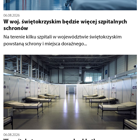
06.08.2026
W woj. świętokrzyskim będzie więcej szpitalnych
schronów
Na terenie kilku szpitali w województwie świętokrzyskim
powstaną schrony i miejsca doraźnego...
06.08.2026