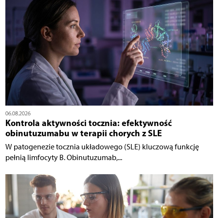
06.08.2026
Kontrola aktywności tocznia: efektywność
obinutuzumabu w terapii chorych z SLE
W patogenezie tocznia układowego (SLE) kluczową funkcję
pełnią limfocyty B. Obinutuzumab,...