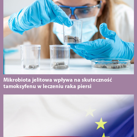
Mikrobiota jelitowa wpływa na skuteczność
tamoksyfenu w leczeniu raka piersi