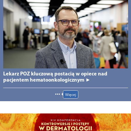
Lekarz POZ kluczową postacią w opiece nad
pacjentem hematoonkologicznym ►
Więcej