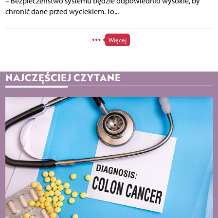
– Bezpieczeństwo systemu będzie odpowiednio wysokie, by
chronić dane przed wyciekiem. To...
Więcej
NAJCZĘŚCIEJ CZYTANE