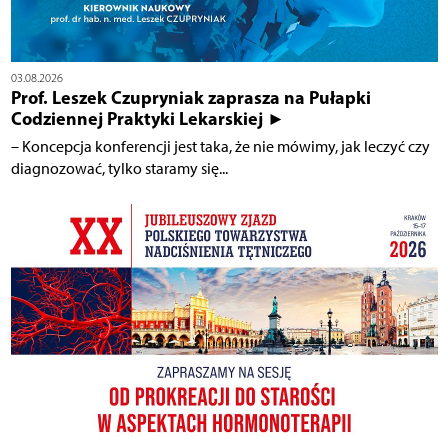
03.08.2026
Prof. Leszek Czupryniak zaprasza na Pułapki
Codziennej Praktyki Lekarskiej ►
– Koncepcja konferencji jest taka, że nie mówimy, jak leczyć czy
diagnozować, tylko staramy się...