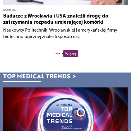
06.08.2026
Badacze z Wrocławia i USA znaleźli drogę do
zatrzymania rozpadu umierającej komórki
Naukowcy Politechniki Wrocławskiej i amerykańskiej firmy
biotechnologicznej znaleźli sposób na...
Więcej
TOP MEDICAL TRENDS
>