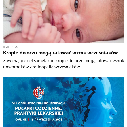
06.08.2026
Krople do oczu mogą ratować wzrok wcześniaków
Zawierające deksametazon krople do oczu mogą ratować wzrok
noworodków z retinopatią wcześniaków...