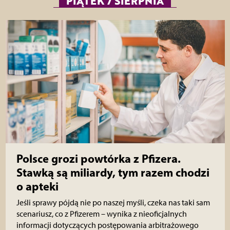
PIĄTEK 7 SIERPNIA
Polsce grozi powtórka z Pfizera.
Stawką są miliardy, tym razem chodzi
o apteki
Jeśli sprawy pójdą nie po naszej myśli, czeka nas taki sam
scenariusz, co z Pfizerem – wynika z nieoficjalnych
informacji dotyczących postępowania arbitrażowego