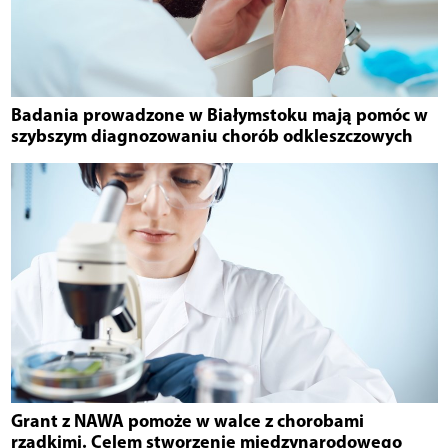
Badania prowadzone w Białymstoku mają pomóc w
szybszym diagnozowaniu chorób odkleszczowych
Grant z NAWA pomoże w walce z chorobami
rzadkimi. Celem stworzenie międzynarodowego