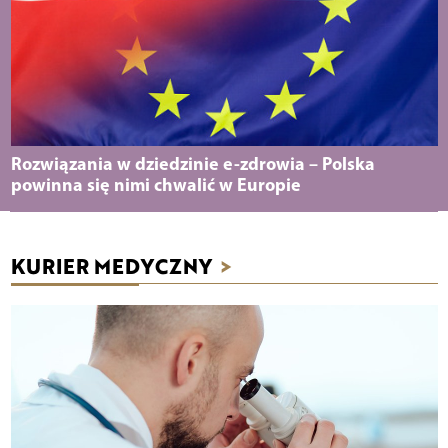
Rozwiązania w dziedzinie e-zdrowia – Polska
powinna się nimi chwalić w Europie
KURIER MEDYCZNY
>