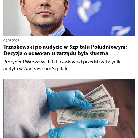
05.08.2026
Trzaskowski po audycie w Szpitalu Południowym:
Decyzja o odwołaniu zarządu była słuszna
Prezydent Warszawy Rafał Trzaskowski przedstawił wyniki
audytu w Warszawskim Szpitalu...