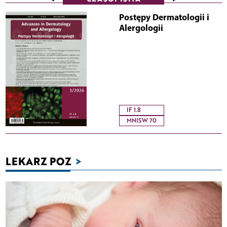
Postępy Dermatologii i
Alergologii
IF 1.8
MNISW 70
LEKARZ POZ
>