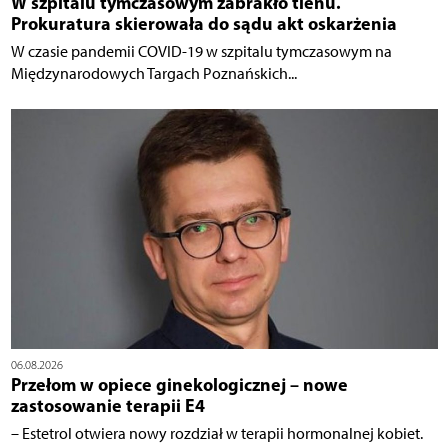
W szpitalu tymczasowym zabrakło tlenu.
Prokuratura skierowała do sądu akt oskarżenia
W czasie pandemii COVID-19 w szpitalu tymczasowym na
Międzynarodowych Targach Poznańskich...
06.08.2026
Przełom w opiece ginekologicznej – nowe
zastosowanie terapii E4
– Estetrol otwiera nowy rozdział w terapii hormonalnej kobiet.