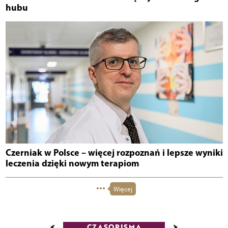
hubu
Czerniak w Polsce – więcej rozpoznań i lepsze wyniki
leczenia dzięki nowym terapiom
Więcej
<
>
CZASOPISMA