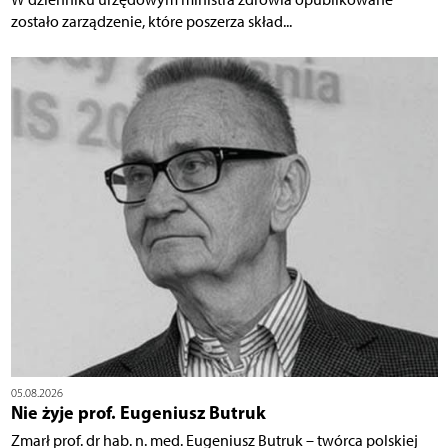
zostało zarządzenie, które poszerza skład...
05.08.2026
Nie żyje prof. Eugeniusz Butruk
Zmarł prof. dr hab. n. med. Eugeniusz Butruk – twórca polskiej