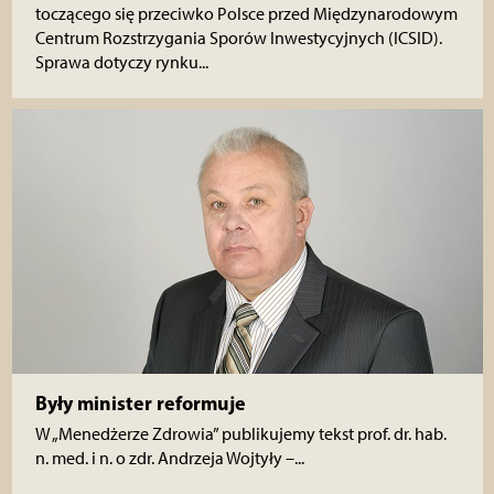
toczącego się przeciwko Polsce przed Międzynarodowym
Centrum Rozstrzygania Sporów Inwestycyjnych (ICSID).
Sprawa dotyczy rynku...
Były minister reformuje
W „Menedżerze Zdrowia” publikujemy tekst prof. dr. hab.
n. med. i n. o zdr. Andrzeja Wojtyły –...