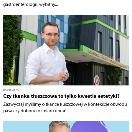
gastroenterologii, wybitny...
05.08.2026
Czy tkanka tłuszczowa to tylko kwestia estetyki?
Zazwyczaj myślimy o tkance tłuszczowej w kontekście obwodu
pasa czy doboru rozmiaru ubrań....