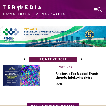
<
>
KONFERENCJE
WEBINAR
Akademia Top Medical Trends –
choroby infekcyjne skóry
25/08