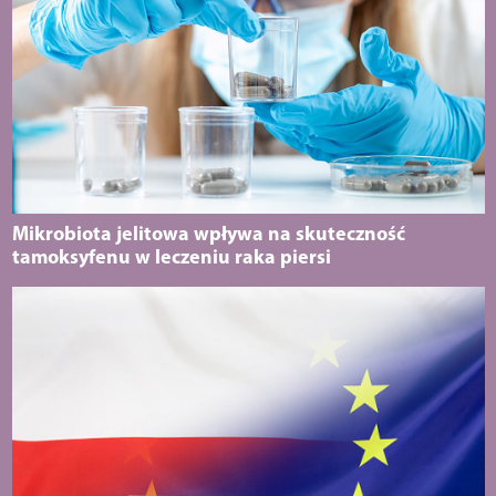
Mikrobiota jelitowa wpływa na skuteczność
tamoksyfenu w leczeniu raka piersi