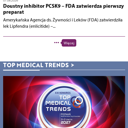
07.08.2026
Doustny inhibitor PCSK9 – FDA zatwierdza pierwszy
preparat
Amerykańska Agencja ds. Żywności i Leków (FDA) zatwierdziła
lek Lipfendra (enlicitide) –...
Więcej
TOP MEDICAL TRENDS
>