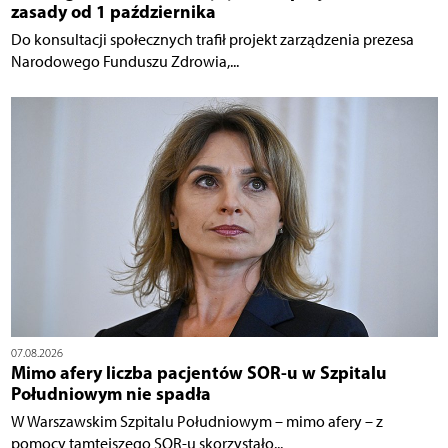
zasady od 1 października
Do konsultacji społecznych trafił projekt zarządzenia prezesa
Narodowego Funduszu Zdrowia,...
07.08.2026
Mimo afery liczba pacjentów SOR-u w Szpitalu
Południowym nie spadła
W Warszawskim Szpitalu Południowym – mimo afery – z
pomocy tamtejszego SOR-u skorzystało...