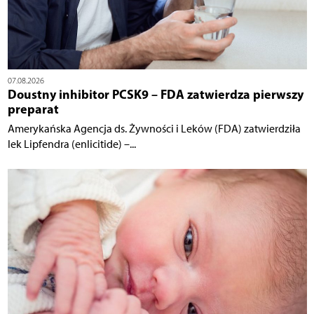
07.08.2026
Doustny inhibitor PCSK9 – FDA zatwierdza pierwszy
preparat
Amerykańska Agencja ds. Żywności i Leków (FDA) zatwierdziła
lek Lipfendra (enlicitide) –...