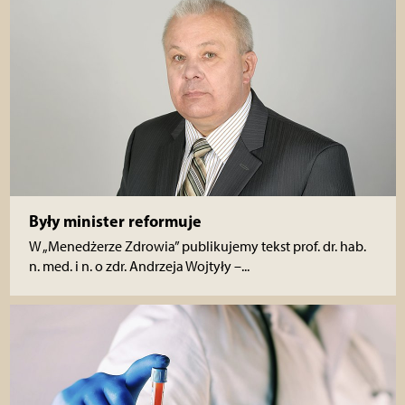
Były minister reformuje
W „Menedżerze Zdrowia” publikujemy tekst prof. dr. hab.
n. med. i n. o zdr. Andrzeja Wojtyły –...