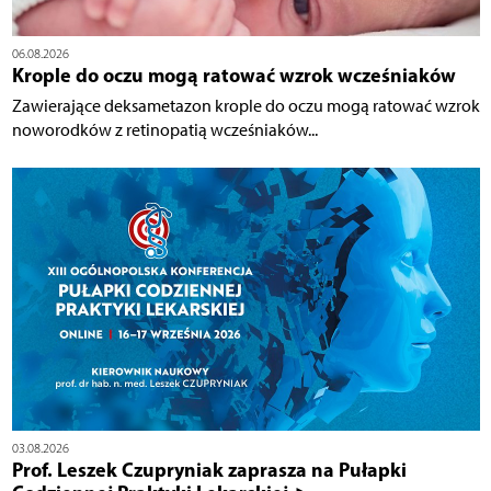
06.08.2026
Krople do oczu mogą ratować wzrok wcześniaków
Zawierające deksametazon krople do oczu mogą ratować wzrok
noworodków z retinopatią wcześniaków...
03.08.2026
Prof. Leszek Czupryniak zaprasza na Pułapki