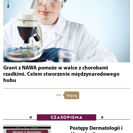
Grant z NAWA pomoże w walce z chorobami
rzadkimi. Celem stworzenie międzynarodowego
hubu
Więcej
<
>
CZASOPISMA
Postępy Dermatologii i