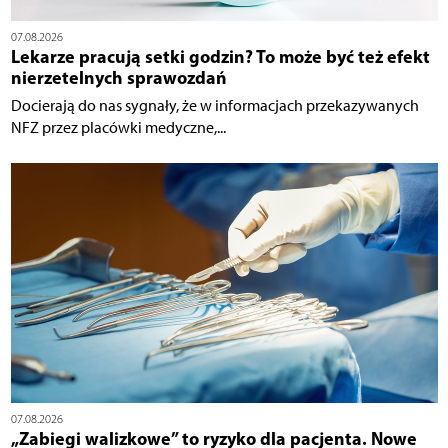
07.08.2026
Lekarze pracują setki godzin? To może być też efekt
nierzetelnych sprawozdań
Docierają do nas sygnały, że w informacjach przekazywanych
NFZ przez placówki medyczne,...
07.08.2026
„Zabiegi walizkowe” to ryzyko dla pacjenta. Nowe