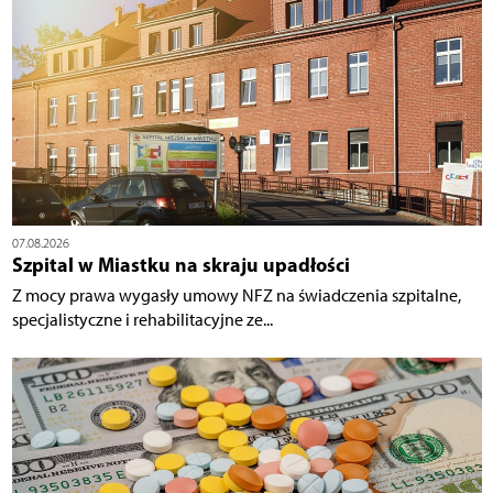
07.08.2026
Szpital w Miastku na skraju upadłości
Z mocy prawa wygasły umowy NFZ na świadczenia szpitalne,
specjalistyczne i rehabilitacyjne ze...