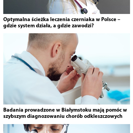
Optymalna ścieżka leczenia czerniaka w Polsce –
gdzie system działa, a gdzie zawodzi?
Badania prowadzone w Białymstoku mają pomóc w
szybszym diagnozowaniu chorób odkleszczowych