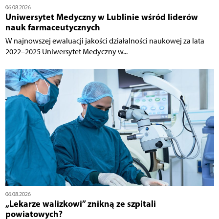
06.08.2026
Uniwersytet Medyczny w Lublinie wśród liderów
nauk farmaceutycznych
W najnowszej ewaluacji jakości działalności naukowej za lata
2022–2025 Uniwersytet Medyczny w...
06.08.2026
„Lekarze walizkowi” znikną ze szpitali
powiatowych?