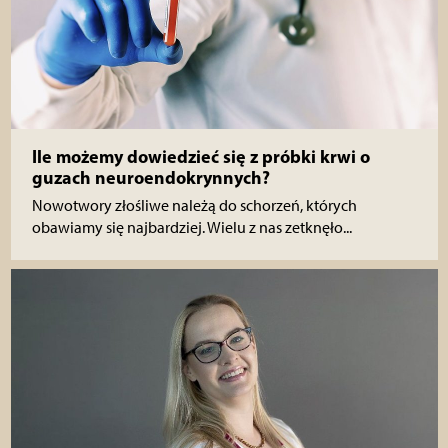
Ile możemy dowiedzieć się z próbki krwi o
guzach neuroendokrynnych?
Nowotwory złośliwe należą do schorzeń, których
obawiamy się najbardziej. Wielu z nas zetknęło...