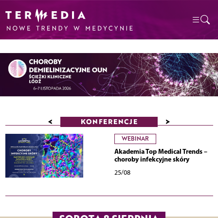
<
>
KONFERENCJE
WEBINAR
Akademia Top Medical Trends –
choroby infekcyjne skóry
25/08