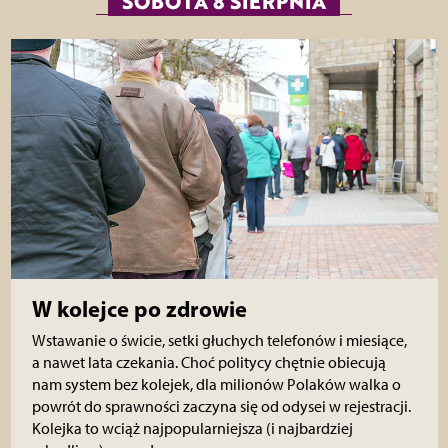
SOBOTA 8 SIERPNIA
W kolejce po zdrowie
Wstawanie o świcie, setki głuchych telefonów i miesiące,
a nawet lata czekania. Choć politycy chętnie obiecują
nam system bez kolejek, dla milionów Polaków walka o
powrót do sprawności zaczyna się od odysei w rejestracji.
Kolejka to wciąż najpopularniejsza (i najbardziej