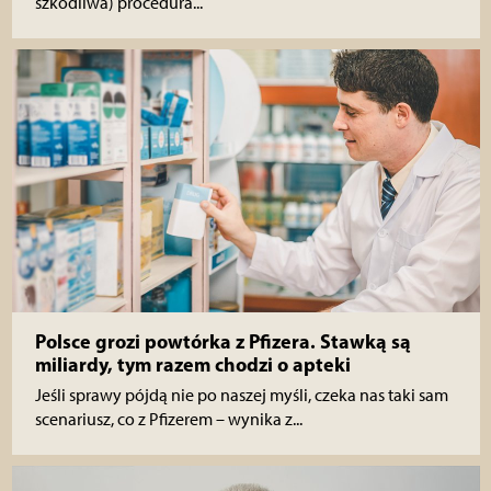
szkodliwa) procedura...
Polsce grozi powtórka z Pfizera. Stawką są
miliardy, tym razem chodzi o apteki
Jeśli sprawy pójdą nie po naszej myśli, czeka nas taki sam
scenariusz, co z Pfizerem – wynika z...