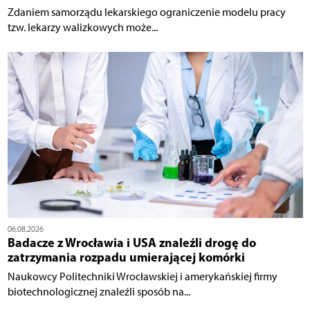
Zdaniem samorządu lekarskiego ograniczenie modelu pracy
tzw. lekarzy walizkowych może...
06.08.2026
Badacze z Wrocławia i USA znaleźli drogę do
zatrzymania rozpadu umierającej komórki
Naukowcy Politechniki Wrocławskiej i amerykańskiej firmy
biotechnologicznej znaleźli sposób na...