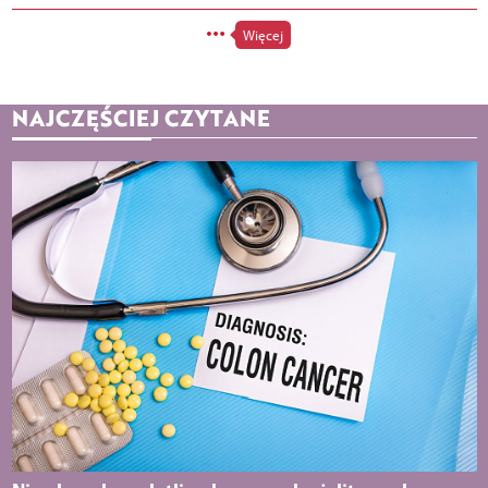
Więcej
NAJCZĘŚCIEJ CZYTANE