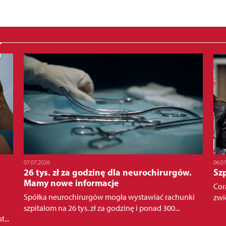
07.07.2026
06.0
26 tys. zł za godzinę dla neurochirurgów.
Sz
Mamy nowe informacje
Cor
Spółka neurochirurgów mogła wystawiać rachunki
zwi
szpitalom na 26 tys. zł za godzinę i ponad 300...
...