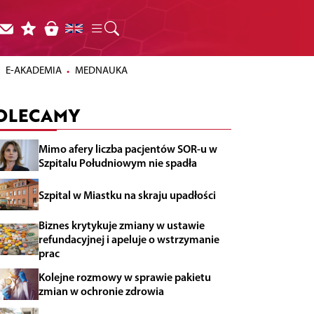
E-AKADEMIA
MEDNAUKA
OLECAMY
Mimo afery liczba pacjentów SOR-u w
Szpitalu Południowym nie spadła
Szpital w Miastku na skraju upadłości
Biznes krytykuje zmiany w ustawie
refundacyjnej i apeluje o wstrzymanie
prac
Kolejne rozmowy w sprawie pakietu
zmian w ochronie zdrowia