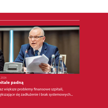
7.2026
pitale padną
az większe problemy finansowe szpitali,
ększające się zadłużenie i brak systemowych...