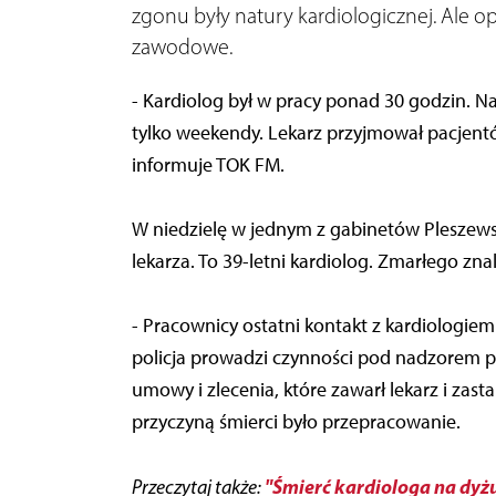
zgonu były natury kardiologicznej. Ale o
zawodowe.
- Kardiolog był w pracy ponad 30 godzin. Na
tylko weekendy. Lekarz przyjmował pacjentó
informuje TOK FM.
W niedzielę w jednym z gabinetów Plesze
lekarza. To 39-letni kardiolog. Zmarłego zn
- Pracownicy ostatni kontakt z kardiologiem
policja prowadzi czynności pod nadzorem p
umowy i zlecenia, które zawarł lekarz i zas
przyczyną śmierci było przepracowanie.
"Śmierć kardiologa na dy
Przeczytaj także: