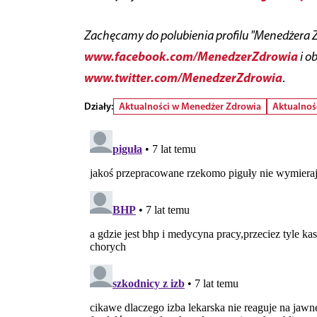
Zachęcamy do polubienia profilu "Menedżera 
www.facebook.com/MenedzerZdrowia
i o
www.twitter.com/MenedzerZdrowia
.
Działy:
Aktualności w Menedżer Zdrowia
Aktualnoś