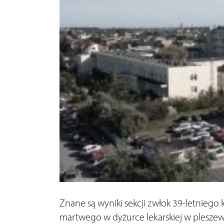
Znane są wyniki sekcji zwłok 39-letniego 
martwego w dyżurce lekarskiej w pleszew