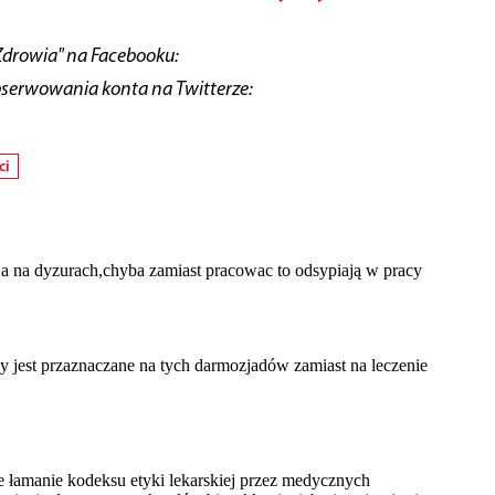
Zdrowia" na Facebooku:
bserwowania konta na Twitterze:
ci