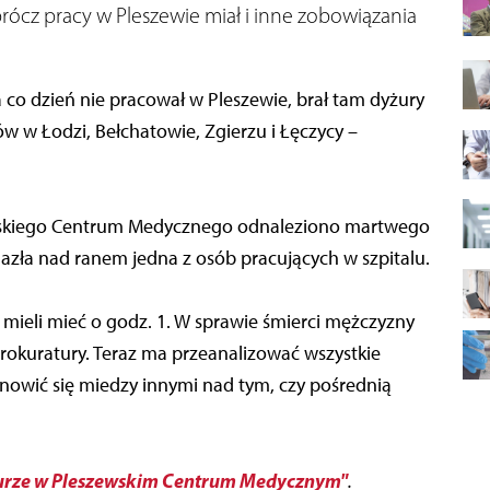
prócz pracy w Pleszewie miał i inne zobowiązania
 co dzień nie pracował w Pleszewie, brał tam dyżury
w w Łodzi, Bełchatowie, Zgierzu i Łęczycy –
wskiego Centrum Medycznego odnaleziono martwego
alazła nad ranem jedna z osób pracujących w szpitalu.
 mieli mieć o godz. 1. W sprawie śmierci mężczyzny
rokuratury. Teraz ma przeanalizować wszystkie
tanowić się miedzy innymi nad tym, czy pośrednią
żurze w Pleszewskim Centrum Medycznym"
.