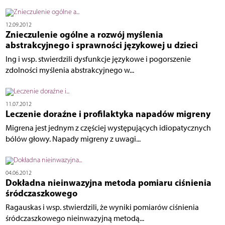
12.09.2012
Znieczulenie ogólne a rozwój myślenia
abstrakcyjnego i sprawności językowej u dzieci
Ing i wsp. stwierdzili dysfunkcje językowe i pogorszenie
zdolności myślenia abstrakcyjnego w...
11.07.2012
Leczenie doraźne i profilaktyka napadów migreny
Migrena jest jednym z częściej występujących idiopatycznych
bólów głowy. Napady migreny z uwagi...
04.06.2012
Dokładna nieinwazyjna metoda pomiaru ciśnienia
śródczaszkowego
Ragauskas i wsp. stwierdzili, że wyniki pomiarów ciśnienia
śródczaszkowego nieinwazyjną metodą...