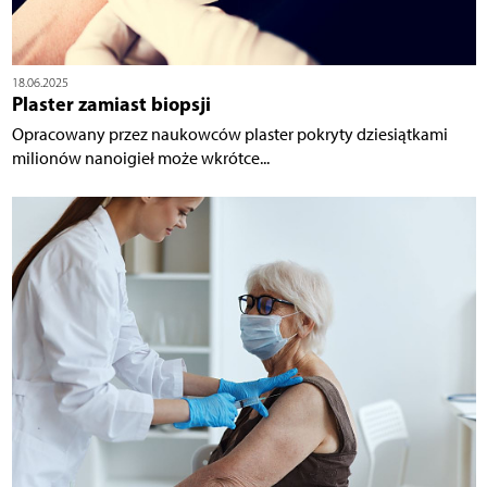
18.06.2025
Plaster zamiast biopsji
Opracowany przez naukowców plaster pokryty dziesiątkami
milionów nanoigieł może wkrótce...