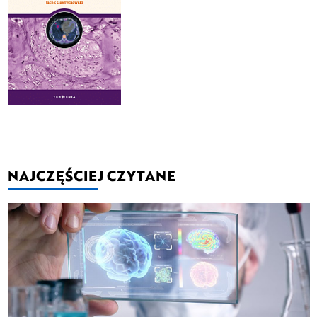
NAJCZĘŚCIEJ CZYTANE