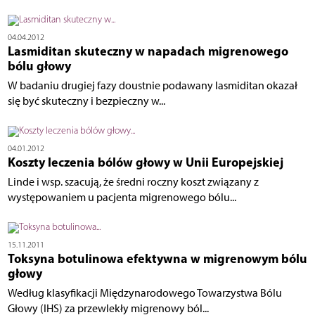
04.04.2012
Lasmiditan skuteczny w napadach migrenowego
bólu głowy
W badaniu drugiej fazy doustnie podawany lasmiditan okazał
się być skuteczny i bezpieczny w...
04.01.2012
Koszty leczenia bólów głowy w Unii Europejskiej
Linde i wsp. szacują, że średni roczny koszt związany z
występowaniem u pacjenta migrenowego bólu...
15.11.2011
Toksyna botulinowa efektywna w migrenowym bólu
głowy
Według klasyfikacji Międzynarodowego Towarzystwa Bólu
Głowy (IHS) za przewlekły migrenowy ból...