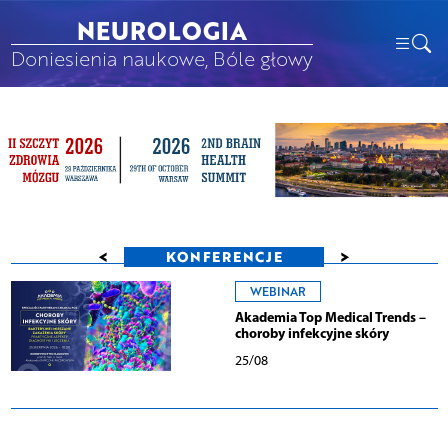
NEUROLOGIA
Doniesienia naukowe, Bóle głowy
<
>
KONFERENCJE
WEBINAR
Akademia Top Medical Trends –
choroby infekcyjne skóry
25/08