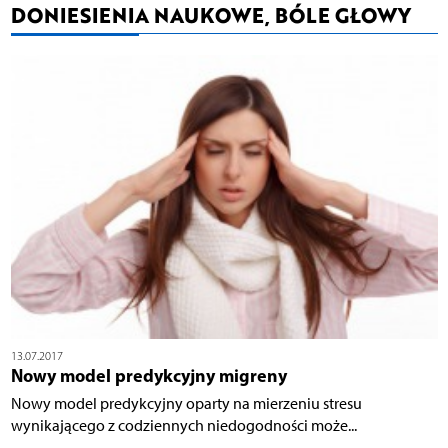
DONIESIENIA NAUKOWE, BÓLE GŁOWY
13.07.2017
Nowy model predykcyjny migreny
Nowy model predykcyjny oparty na mierzeniu stresu
wynikającego z codziennych niedogodności może...