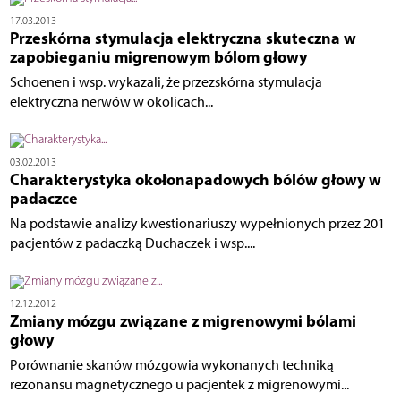
17.03.2013
Przeskórna stymulacja elektryczna skuteczna w
zapobieganiu migrenowym bólom głowy
Schoenen i wsp. wykazali, że przezskórna stymulacja
elektryczna nerwów w okolicach...
03.02.2013
Charakterystyka okołonapadowych bólów głowy w
padaczce
Na podstawie analizy kwestionariuszy wypełnionych przez 201
pacjentów z padaczką Duchaczek i wsp....
12.12.2012
Zmiany mózgu związane z migrenowymi bólami
głowy
Porównanie skanów mózgowia wykonanych techniką
rezonansu magnetycznego u pacjentek z migrenowymi...