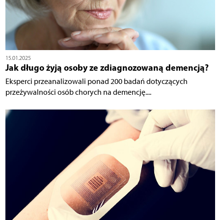
15.01.2025
Jak długo żyją osoby ze zdiagnozowaną demencją?
Eksperci przeanalizowali ponad 200 badań dotyczących
przeżywalności osób chorych na demencję....