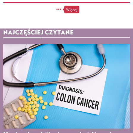
Więcej
NAJCZĘŚCIEJ CZYTANE