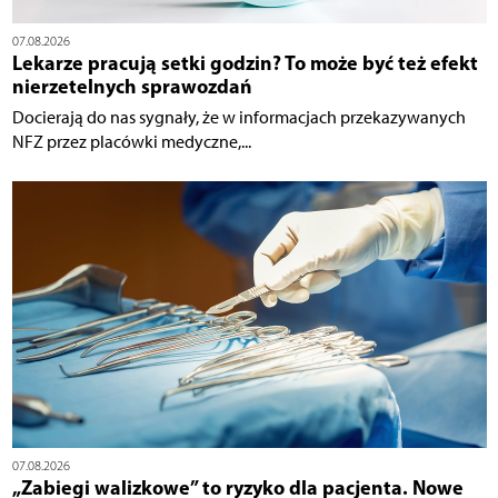
07.08.2026
Lekarze pracują setki godzin? To może być też efekt
nierzetelnych sprawozdań
Docierają do nas sygnały, że w informacjach przekazywanych
NFZ przez placówki medyczne,...
07.08.2026
„Zabiegi walizkowe” to ryzyko dla pacjenta. Nowe