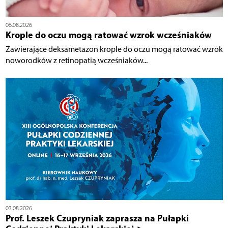
06.08.2026
Krople do oczu mogą ratować wzrok wcześniaków
Zawierające deksametazon krople do oczu mogą ratować wzrok
noworodków z retinopatią wcześniaków...
03.08.2026
Prof. Leszek Czupryniak zaprasza na Pułapki