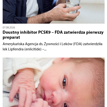
07.08.2026
Doustny inhibitor PCSK9 – FDA zatwierdza pierwszy
preparat
Amerykańska Agencja ds. Żywności i Leków (FDA) zatwierdziła
lek Lipfendra (enlicitide) –...