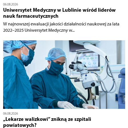
06.08.2026
Uniwersytet Medyczny w Lublinie wśród liderów
nauk farmaceutycznych
W najnowszej ewaluacji jakości działalności naukowej za lata
2022–2025 Uniwersytet Medyczny w...
06.08.2026
„Lekarze walizkowi” znikną ze szpitali
powiatowych?