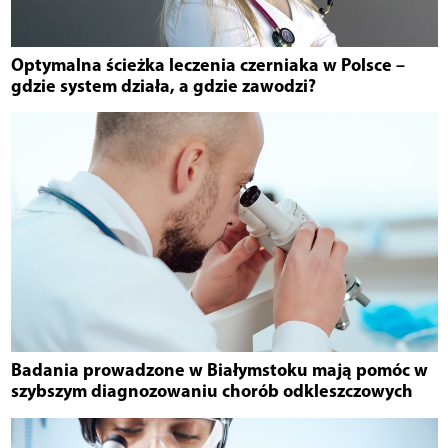
Optymalna ścieżka leczenia czerniaka w Polsce –
gdzie system działa, a gdzie zawodzi?
Badania prowadzone w Białymstoku mają pomóc w
szybszym diagnozowaniu chorób odkleszczowych