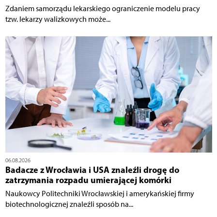
Zdaniem samorządu lekarskiego ograniczenie modelu pracy
tzw. lekarzy walizkowych może...
06.08.2026
Badacze z Wrocławia i USA znaleźli drogę do
zatrzymania rozpadu umierającej komórki
Naukowcy Politechniki Wrocławskiej i amerykańskiej firmy
biotechnologicznej znaleźli sposób na...