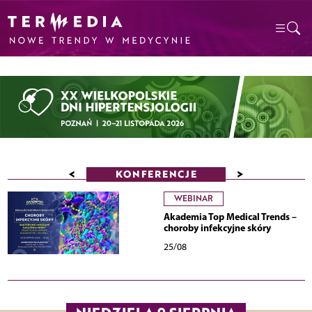
<
>
KONFERENCJE
WEBINAR
Akademia Top Medical Trends –
choroby infekcyjne skóry
25/08