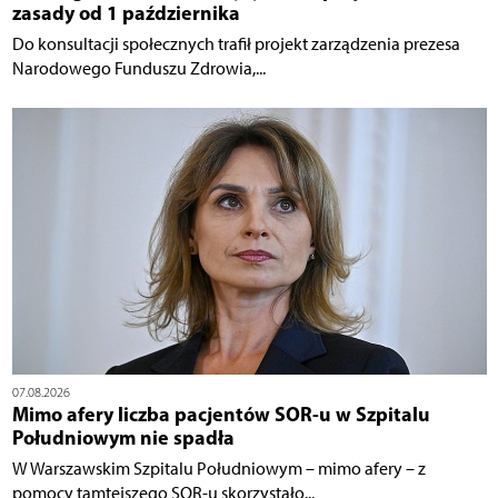
zasady od 1 października
Do konsultacji społecznych trafił projekt zarządzenia prezesa
Narodowego Funduszu Zdrowia,...
07.08.2026
Mimo afery liczba pacjentów SOR-u w Szpitalu
Południowym nie spadła
W Warszawskim Szpitalu Południowym – mimo afery – z
pomocy tamtejszego SOR-u skorzystało...