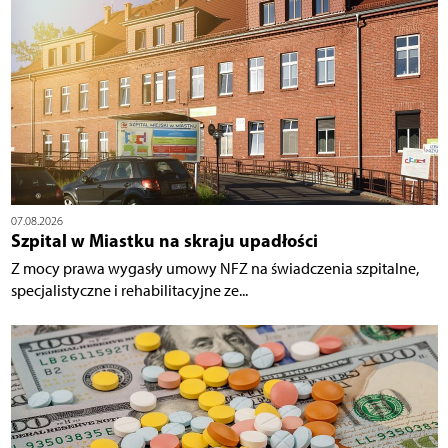
07.08.2026
Szpital w Miastku na skraju upadłości
Z mocy prawa wygasły umowy NFZ na świadczenia szpitalne,
specjalistyczne i rehabilitacyjne ze...