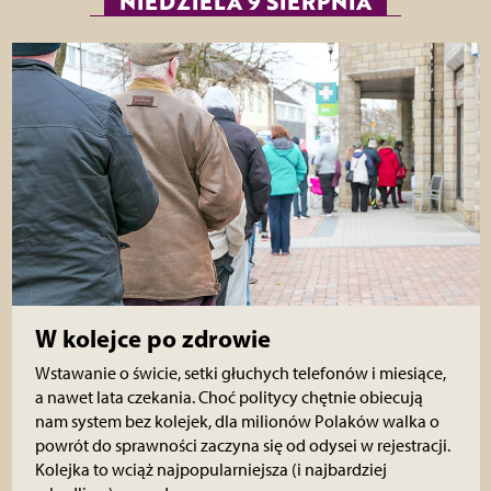
NIEDZIELA 9 SIERPNIA
W kolejce po zdrowie
Wstawanie o świcie, setki głuchych telefonów i miesiące,
a nawet lata czekania. Choć politycy chętnie obiecują
nam system bez kolejek, dla milionów Polaków walka o
powrót do sprawności zaczyna się od odysei w rejestracji.
Kolejka to wciąż najpopularniejsza (i najbardziej