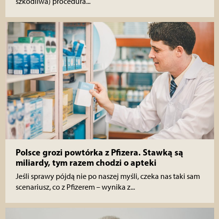
szkodliwa) procedura...
Polsce grozi powtórka z Pfizera. Stawką są
miliardy, tym razem chodzi o apteki
Jeśli sprawy pójdą nie po naszej myśli, czeka nas taki sam
scenariusz, co z Pfizerem – wynika z...