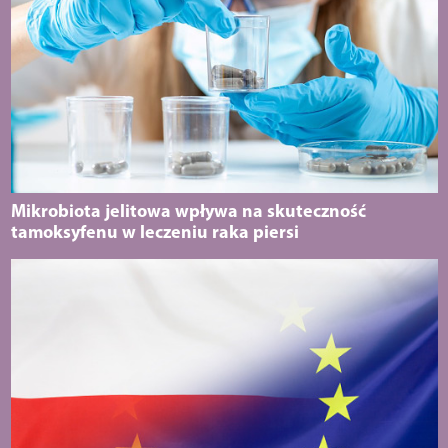
Mikrobiota jelitowa wpływa na skuteczność
tamoksyfenu w leczeniu raka piersi