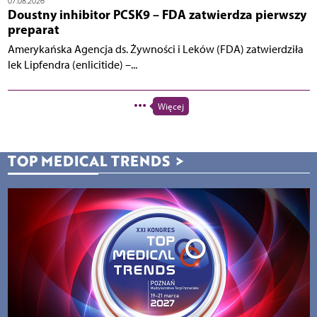
07.08.2026
Doustny inhibitor PCSK9 – FDA zatwierdza pierwszy
preparat
Amerykańska Agencja ds. Żywności i Leków (FDA) zatwierdziła
lek Lipfendra (enlicitide) –...
Więcej
TOP MEDICAL TRENDS
>