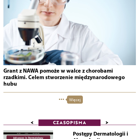
Grant z NAWA pomoże w walce z chorobami
rzadkimi. Celem stworzenie międzynarodowego
hubu
Więcej
<
>
CZASOPISMA
Postępy Dermatologii i