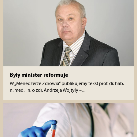
Były minister reformuje
W „Menedżerze Zdrowia” publikujemy tekst prof. dr. hab.
n. med. i n. o zdr. Andrzeja Wojtyły –...