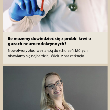
Ile możemy dowiedzieć się z próbki krwi o
guzach neuroendokrynnych?
Nowotwory złośliwe należą do schorzeń, których
obawiamy się najbardziej. Wielu z nas zetknęło...