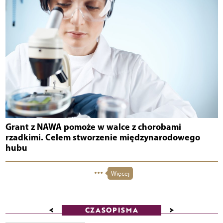
Grant z NAWA pomoże w walce z chorobami
rzadkimi. Celem stworzenie międzynarodowego
hubu
Więcej
<
>
CZASOPISMA