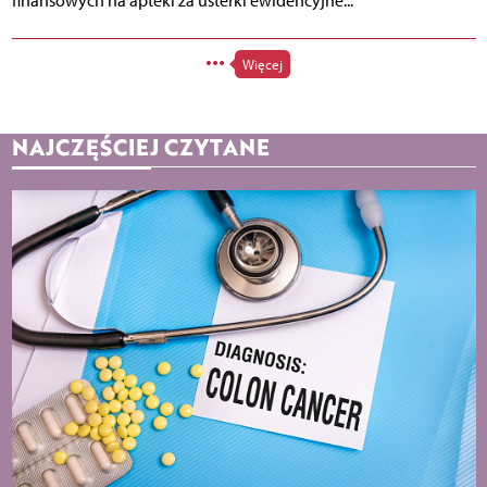
finansowych na apteki za usterki ewidencyjne...
Więcej
NAJCZĘŚCIEJ CZYTANE