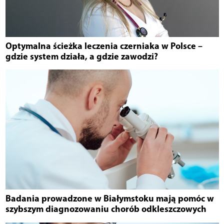
Optymalna ścieżka leczenia czerniaka w Polsce –
gdzie system działa, a gdzie zawodzi?
Badania prowadzone w Białymstoku mają pomóc w
szybszym diagnozowaniu chorób odkleszczowych