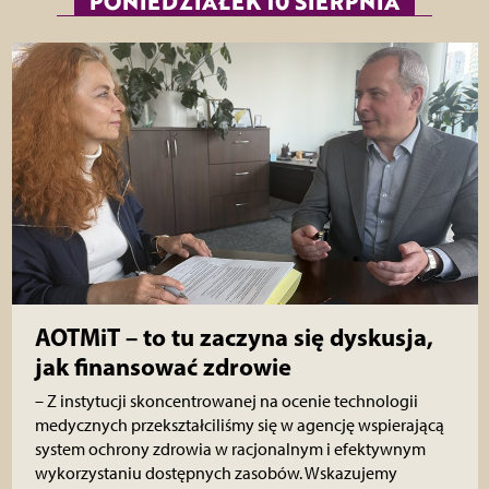
PONIEDZIAŁEK 10 SIERPNIA
AOTMiT – to tu zaczyna się dyskusja,
jak finansować zdrowie
– Z instytucji skoncentrowanej na ocenie technologii
medycznych przekształciliśmy się w agencję wspierającą
system ochrony zdrowia w racjonalnym i efektywnym
wykorzystaniu dostępnych zasobów. Wskazujemy