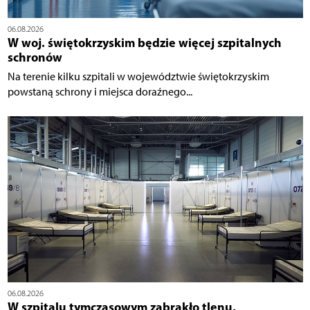
06.08.2026
W woj. świętokrzyskim będzie więcej szpitalnych
schronów
Na terenie kilku szpitali w województwie świętokrzyskim
powstaną schrony i miejsca doraźnego...
06.08.2026
W szpitalu tymczasowym zabrakło tlenu.