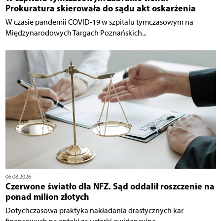
Prokuratura skierowała do sądu akt oskarżenia
W czasie pandemii COVID-19 w szpitalu tymczasowym na
Międzynarodowych Targach Poznańskich...
06.08.2026
Czerwone światło dla NFZ. Sąd oddalił roszczenie na
ponad milion złotych
Dotychczasowa praktyka nakładania drastycznych kar