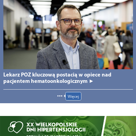
Lekarz POZ kluczową postacią w opiece nad
pacjentem hematoonkologicznym ►
Więcej