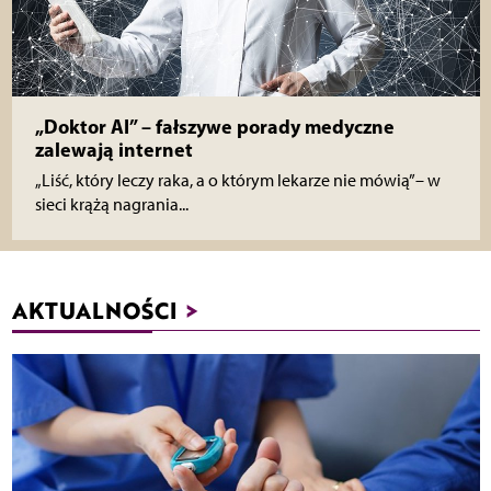
„Doktor AI” – fałszywe porady medyczne
zalewają internet
„Liść, który leczy raka, a o którym lekarze nie mówią”– w
sieci krążą nagrania...
AKTUALNOŚCI
>