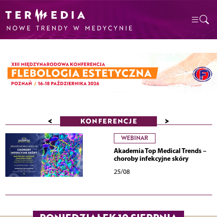
<
>
KONFERENCJE
WEBINAR
Akademia Top Medical Trends –
choroby infekcyjne skóry
25/08