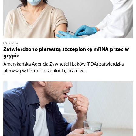
09.08.2026
Zatwierdzono pierwszą szczepionkę mRNA przeciw
grypie
Amerykańska Agencja Żywności i Leków (FDA) zatwierdziła
pierwszą w historii szczepionkę przeciw...