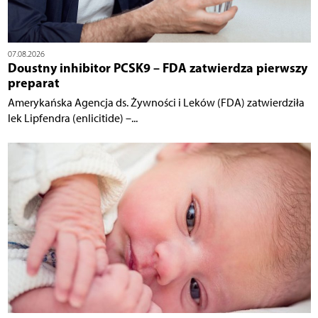
07.08.2026
Doustny inhibitor PCSK9 – FDA zatwierdza pierwszy
preparat
Amerykańska Agencja ds. Żywności i Leków (FDA) zatwierdziła
lek Lipfendra (enlicitide) –...