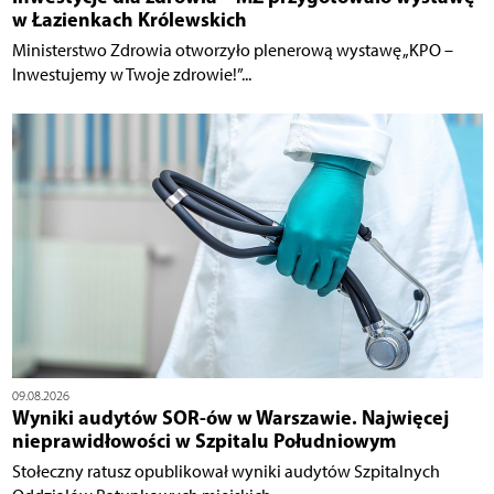
w Łazienkach Królewskich
Ministerstwo Zdrowia otworzyło plenerową wystawę „KPO –
Inwestujemy w Twoje zdrowie!”...
09.08.2026
Wyniki audytów SOR-ów w Warszawie. Najwięcej
nieprawidłowości w Szpitalu Południowym
Stołeczny ratusz opublikował wyniki audytów Szpitalnych