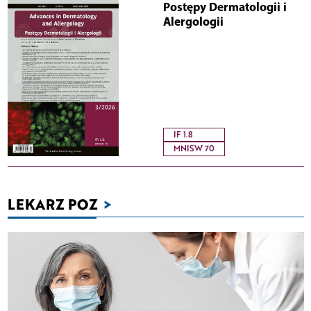
Postępy Dermatologii i
Alergologii
IF 1.8
MNISW 70
LEKARZ POZ
>