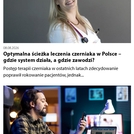
08.08.2026
Optymalna ścieżka leczenia czerniaka w Polsce –
gdzie system działa, a gdzie zawodzi?
Postęp terapii czerniaka w ostatnich latach zdecydowanie
poprawił rokowanie pacjentów, jednak...