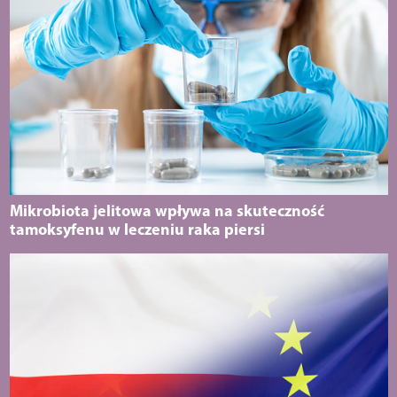
Mikrobiota jelitowa wpływa na skuteczność
tamoksyfenu w leczeniu raka piersi