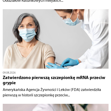
Oddziałów Ratunkowych miejskich...
09.08.2026
Zatwierdzono pierwszą szczepionkę mRNA przeciw
grypie
Amerykańska Agencja Żywności i Leków (FDA) zatwierdziła
pierwszą w historii szczepionkę przeciw...