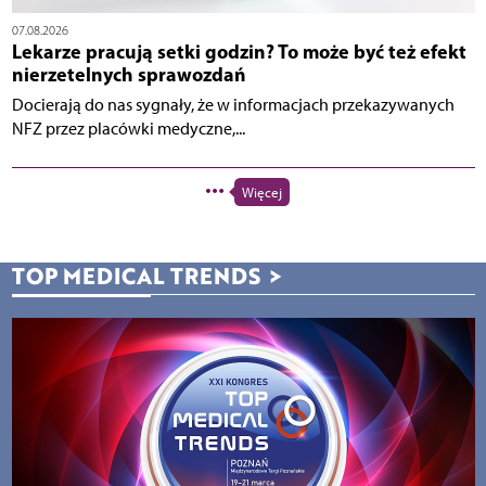
07.08.2026
Lekarze pracują setki godzin? To może być też efekt
nierzetelnych sprawozdań
Docierają do nas sygnały, że w informacjach przekazywanych
NFZ przez placówki medyczne,...
Więcej
TOP MEDICAL TRENDS
>