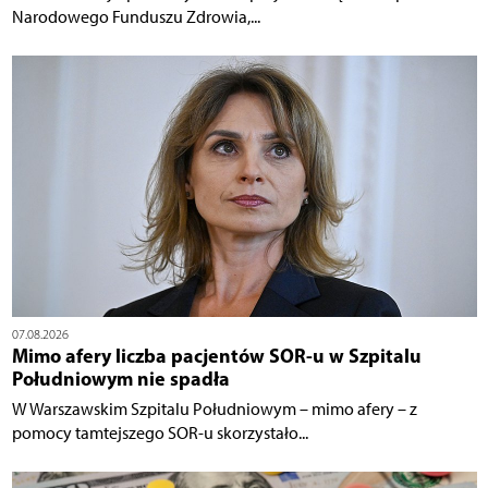
Narodowego Funduszu Zdrowia,...
07.08.2026
Mimo afery liczba pacjentów SOR-u w Szpitalu
Południowym nie spadła
W Warszawskim Szpitalu Południowym – mimo afery – z
pomocy tamtejszego SOR-u skorzystało...