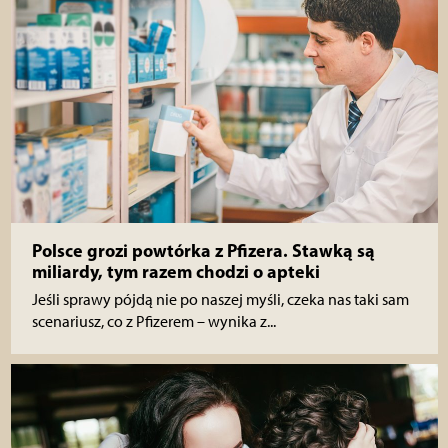
Polsce grozi powtórka z Pfizera. Stawką są
miliardy, tym razem chodzi o apteki
Jeśli sprawy pójdą nie po naszej myśli, czeka nas taki sam
scenariusz, co z Pfizerem – wynika z...