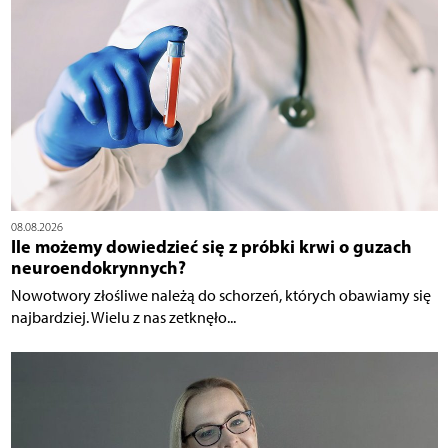
08.08.2026
Ile możemy dowiedzieć się z próbki krwi o guzach
neuroendokrynnych?
Nowotwory złośliwe należą do schorzeń, których obawiamy się
najbardziej. Wielu z nas zetknęło...