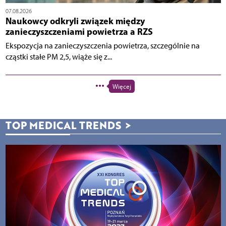
07.08.2026
Naukowcy odkryli związek między
zanieczyszczeniami powietrza a RZS
Ekspozycja na zanieczyszczenia powietrza, szczególnie na
cząstki stałe PM 2,5, wiąże się z...
Więcej
TOP MEDICAL TRENDS
>