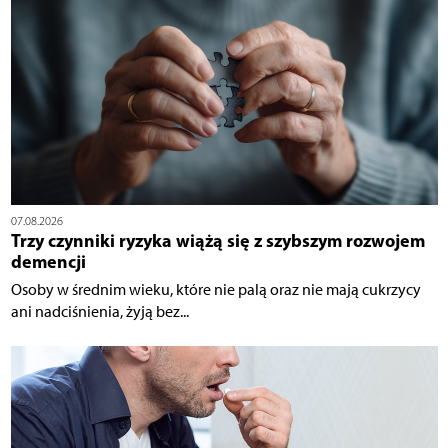
07.08.2026
Trzy czynniki ryzyka wiążą się z szybszym rozwojem
demencji
Osoby w średnim wieku, które nie palą oraz nie mają cukrzycy
ani nadciśnienia, żyją bez...