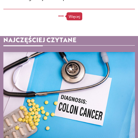
Więcej
NAJCZĘŚCIEJ CZYTANE