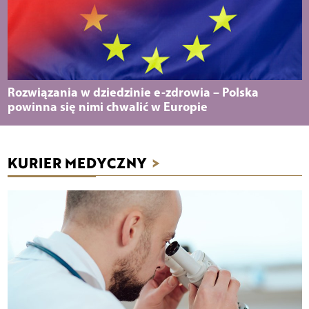
Rozwiązania w dziedzinie e-zdrowia – Polska
powinna się nimi chwalić w Europie
KURIER MEDYCZNY
>