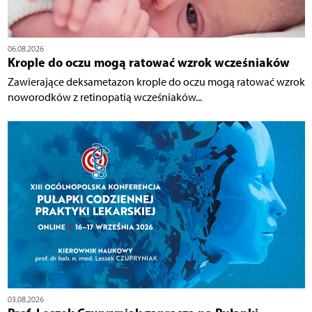
06.08.2026
Krople do oczu mogą ratować wzrok wcześniaków
Zawierające deksametazon krople do oczu mogą ratować wzrok
noworodków z retinopatią wcześniaków...
03.08.2026