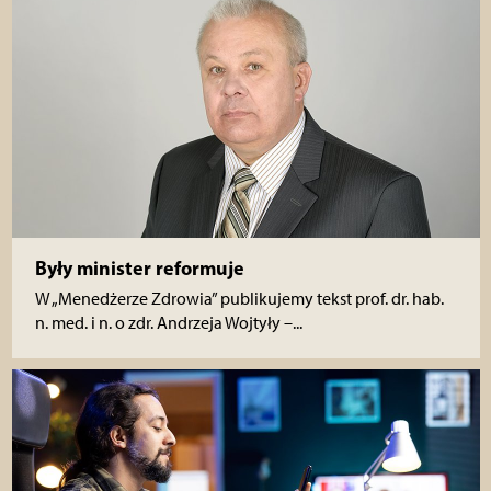
Były minister reformuje
W „Menedżerze Zdrowia” publikujemy tekst prof. dr. hab.
n. med. i n. o zdr. Andrzeja Wojtyły –...