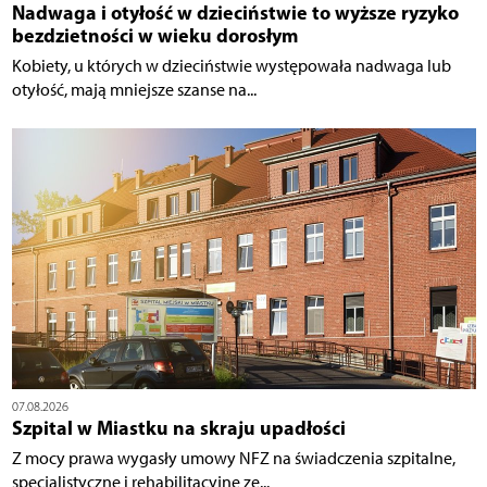
Nadwaga i otyłość w dzieciństwie to wyższe ryzyko
bezdzietności w wieku dorosłym
Kobiety, u których w dzieciństwie występowała nadwaga lub
otyłość, mają mniejsze szanse na...
07.08.2026
Szpital w Miastku na skraju upadłości
Z mocy prawa wygasły umowy NFZ na świadczenia szpitalne,
specjalistyczne i rehabilitacyjne ze...