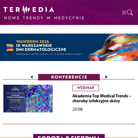
<
>
KONFERENCJE
WEBINAR
Akademia Top Medical Trends –
choroby infekcyjne skóry
25/08