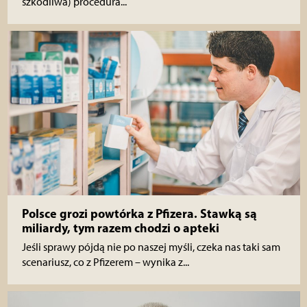
szkodliwa) procedura...
Polsce grozi powtórka z Pfizera. Stawką są
miliardy, tym razem chodzi o apteki
Jeśli sprawy pójdą nie po naszej myśli, czeka nas taki sam
scenariusz, co z Pfizerem – wynika z...