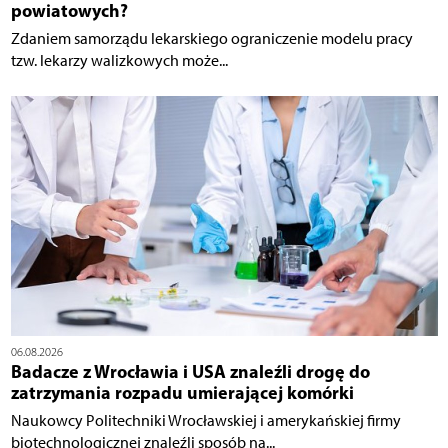
powiatowych?
Zdaniem samorządu lekarskiego ograniczenie modelu pracy
tzw. lekarzy walizkowych może...
06.08.2026
Badacze z Wrocławia i USA znaleźli drogę do
zatrzymania rozpadu umierającej komórki
Naukowcy Politechniki Wrocławskiej i amerykańskiej firmy
biotechnologicznej znaleźli sposób na...