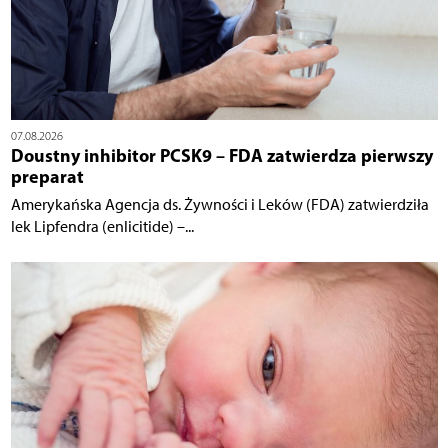
07.08.2026
Doustny inhibitor PCSK9 – FDA zatwierdza pierwszy
preparat
Amerykańska Agencja ds. Żywności i Leków (FDA) zatwierdziła
lek Lipfendra (enlicitide) –...