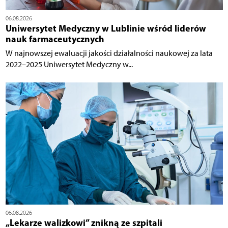
06.08.2026
Uniwersytet Medyczny w Lublinie wśród liderów
nauk farmaceutycznych
W najnowszej ewaluacji jakości działalności naukowej za lata
2022–2025 Uniwersytet Medyczny w...
06.08.2026
„Lekarze walizkowi” znikną ze szpitali