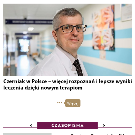
Czerniak w Polsce – więcej rozpoznań i lepsze wyniki
leczenia dzięki nowym terapiom
Więcej
<
>
CZASOPISMA