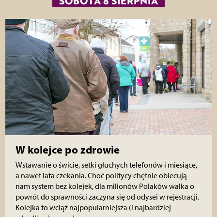
SOBOTA 8 SIERPNIA
W kolejce po zdrowie
Wstawanie o świcie, setki głuchych telefonów i miesiące,
a nawet lata czekania. Choć politycy chętnie obiecują
nam system bez kolejek, dla milionów Polaków walka o
powrót do sprawności zaczyna się od odysei w rejestracji.
Kolejka to wciąż najpopularniejsza (i najbardziej