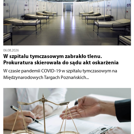
06.08.2026
W szpitalu tymczasowym zabrakło tlenu.
Prokuratura skierowała do sądu akt oskarżenia
W czasie pandemii COVID-19 w szpitalu tymczasowym na
Międzynarodowych Targach Poznańskich...