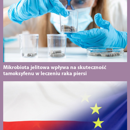
Mikrobiota jelitowa wpływa na skuteczność
tamoksyfenu w leczeniu raka piersi