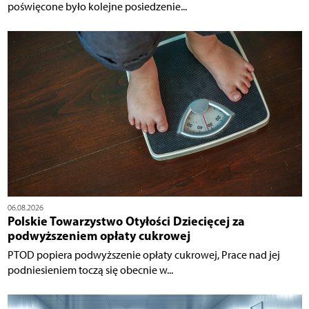
poświęcone było kolejne posiedzenie...
06.08.2026
Polskie Towarzystwo Otyłości Dziecięcej za
podwyższeniem opłaty cukrowej
PTOD popiera podwyższenie opłaty cukrowej, Prace nad jej
podniesieniem toczą się obecnie w...