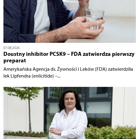
07.08.2026
Doustny inhibitor PCSK9 – FDA zatwierdza pierwszy
preparat
Amerykańska Agencja ds. Żywności i Leków (FDA) zatwierdziła
lek Lipfendra (enlicitide) –...