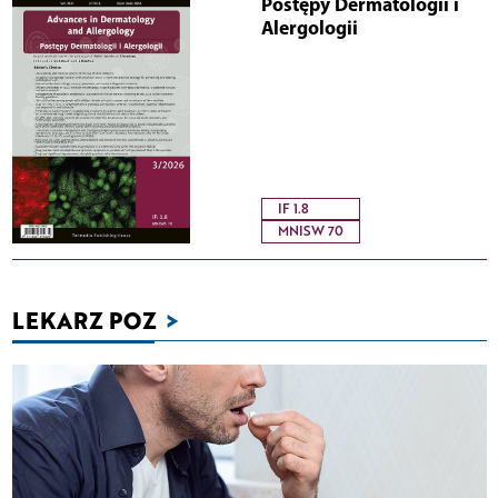
Postępy Dermatologii i
Alergologii
IF 1.8
MNISW 70
LEKARZ POZ
>