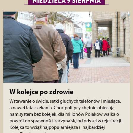
NIEDZIELA 9 SIERPNIA
W kolejce po zdrowie
Wstawanie o świcie, setki głuchych telefonów i miesiące,
a nawet lata czekania. Choć politycy chętnie obiecują
nam system bez kolejek, dla milionów Polaków walka o
powrót do sprawności zaczyna się od odysei w rejestracji.
Kolejka to wciąż najpopularniejsza (i najbardziej