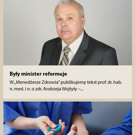
Były minister reformuje
W „Menedżerze Zdrowia” publikujemy tekst prof. dr. hab.
n. med. i n. o zdr. Andrzeja Wojtyły –...