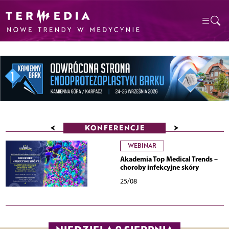
<
>
KONFERENCJE
WEBINAR
Akademia Top Medical Trends –
choroby infekcyjne skóry
25/08