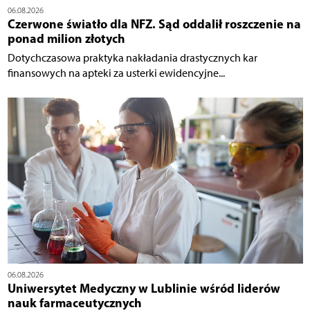
06.08.2026
Czerwone światło dla NFZ. Sąd oddalił roszczenie na
ponad milion złotych
Dotychczasowa praktyka nakładania drastycznych kar
finansowych na apteki za usterki ewidencyjne...
06.08.2026
Uniwersytet Medyczny w Lublinie wśród liderów
nauk farmaceutycznych