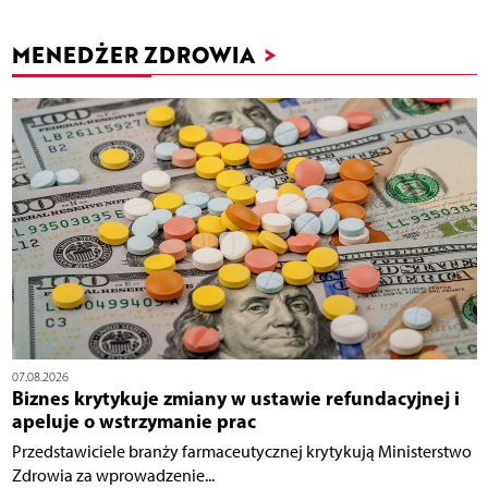
MENEDŻER ZDROWIA
>
07.08.2026
Biznes krytykuje zmiany w ustawie refundacyjnej i
apeluje o wstrzymanie prac
Przedstawiciele branży farmaceutycznej krytykują Ministerstwo
Zdrowia za wprowadzenie...