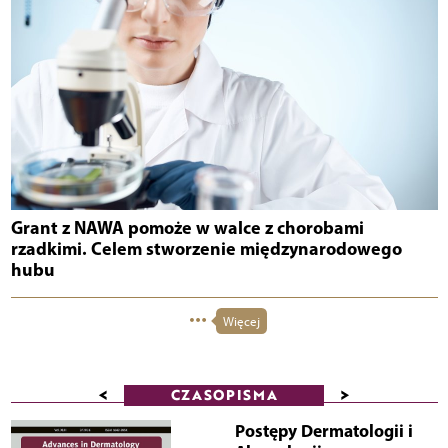
Grant z NAWA pomoże w walce z chorobami
rzadkimi. Celem stworzenie międzynarodowego
hubu
Więcej
<
>
CZASOPISMA
Postępy Dermatologii i