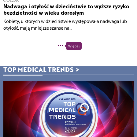
07.08.2026
Nadwaga i otyłość w dzieciństwie to wyższe ryzyko
bezdzietności w wieku dorosłym
Kobiety, u których w dzieciństwie występowała nadwaga lub
otyłość, mają mniejsze szanse na...
Więcej
TOP MEDICAL TRENDS
>