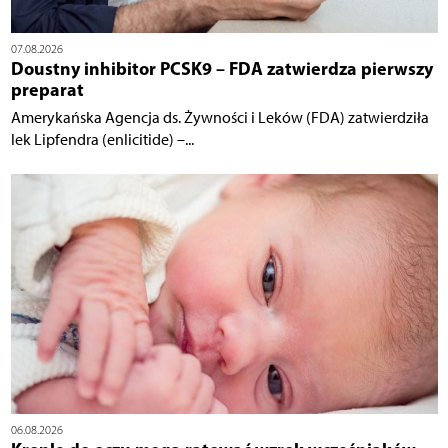
07.08.2026
Doustny inhibitor PCSK9 – FDA zatwierdza pierwszy
preparat
Amerykańska Agencja ds. Żywności i Leków (FDA) zatwierdziła
lek Lipfendra (enlicitide) –...
06.08.2026