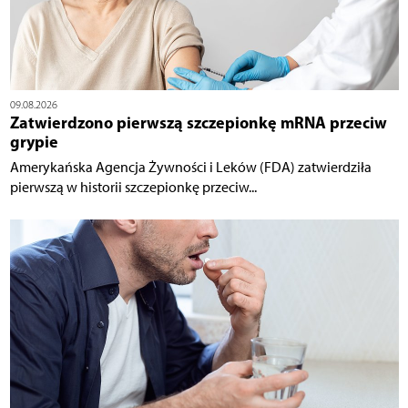
09.08.2026
Zatwierdzono pierwszą szczepionkę mRNA przeciw
grypie
Amerykańska Agencja Żywności i Leków (FDA) zatwierdziła
pierwszą w historii szczepionkę przeciw...