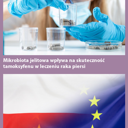
Mikrobiota jelitowa wpływa na skuteczność
tamoksyfenu w leczeniu raka piersi