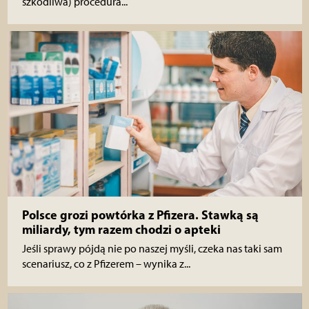
szkodliwa) procedura...
Polsce grozi powtórka z Pfizera. Stawką są
miliardy, tym razem chodzi o apteki
Jeśli sprawy pójdą nie po naszej myśli, czeka nas taki sam
scenariusz, co z Pfizerem – wynika z...