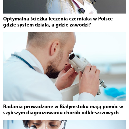
Optymalna ścieżka leczenia czerniaka w Polsce –
gdzie system działa, a gdzie zawodzi?
Badania prowadzone w Białymstoku mają pomóc w
szybszym diagnozowaniu chorób odkleszczowych