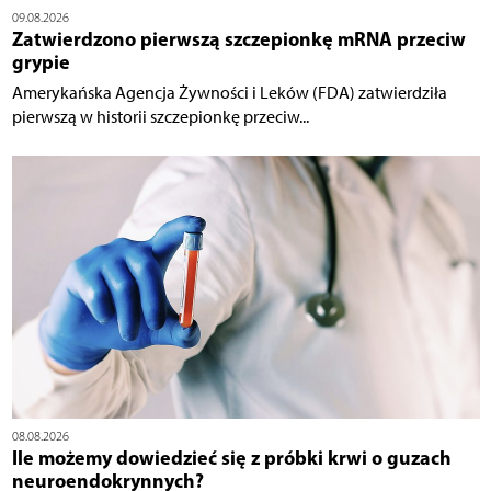
09.08.2026
Zatwierdzono pierwszą szczepionkę mRNA przeciw
grypie
Amerykańska Agencja Żywności i Leków (FDA) zatwierdziła
pierwszą w historii szczepionkę przeciw...
08.08.2026
Ile możemy dowiedzieć się z próbki krwi o guzach
neuroendokrynnych?