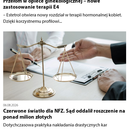
Przełom w opiece ginekologicznej – nowe
zastosowanie terapii E4
– Estetrol otwiera nowy rozdział w terapii hormonalnej kobiet.
Dzięki korzystnemu profilowi...
06.08.2026
Czerwone światło dla NFZ. Sąd oddalił roszczenie na
ponad milion złotych
Dotychczasowa praktyka nakładania drastycznych kar