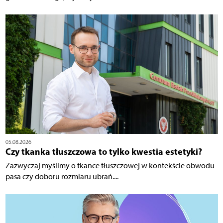
05.08.2026
Czy tkanka tłuszczowa to tylko kwestia estetyki?
Zazwyczaj myślimy o tkance tłuszczowej w kontekście obwodu
pasa czy doboru rozmiaru ubrań....