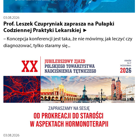
03.08.2026
Prof. Leszek Czupryniak zaprasza na Pułapki
Codziennej Praktyki Lekarskiej ►
– Koncepcja konferencji jest taka, że nie mówimy, jak leczyć czy
diagnozować, tylko staramy się...
03.08.2026