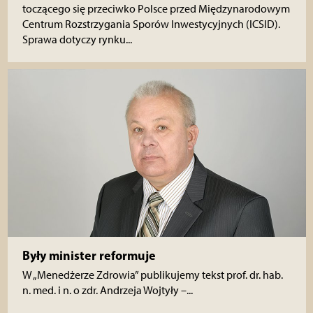
toczącego się przeciwko Polsce przed Międzynarodowym
Centrum Rozstrzygania Sporów Inwestycyjnych (ICSID).
Sprawa dotyczy rynku...
Były minister reformuje
W „Menedżerze Zdrowia” publikujemy tekst prof. dr. hab.
n. med. i n. o zdr. Andrzeja Wojtyły –...