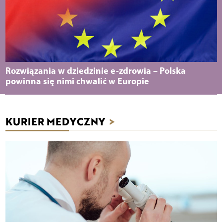
Rozwiązania w dziedzinie e-zdrowia – Polska
powinna się nimi chwalić w Europie
KURIER MEDYCZNY
>