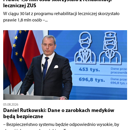
leczniczej ZUS
W ciągu 30 lat z programu rehabilitacji leczniczej skorzystało
prawie 1,8 mln osób –...
05.08.2026
Daniel Rutkowski: Dane o zarobkach medyków
będą bezpieczne
– Bezpieczeństwo systemu będzie odpowiednio wysokie, by