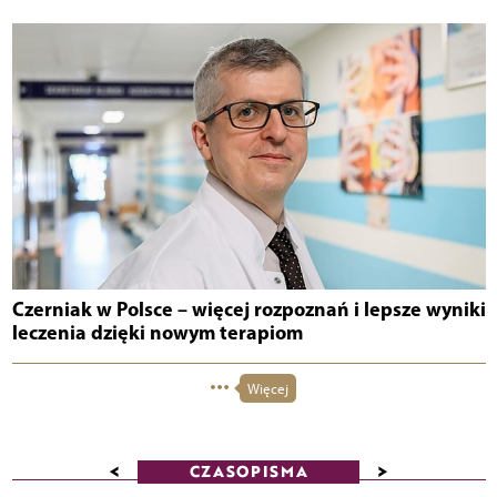
Czerniak w Polsce – więcej rozpoznań i lepsze wyniki
leczenia dzięki nowym terapiom
Więcej
<
>
CZASOPISMA