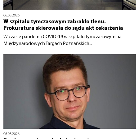
06.08.2026
W szpitalu tymczasowym zabrakło tlenu.
Prokuratura skierowała do sądu akt oskarżenia
W czasie pandemii COVID-19 w szpitalu tymczasowym na
Międzynarodowych Targach Poznańskich...
06.08.2026