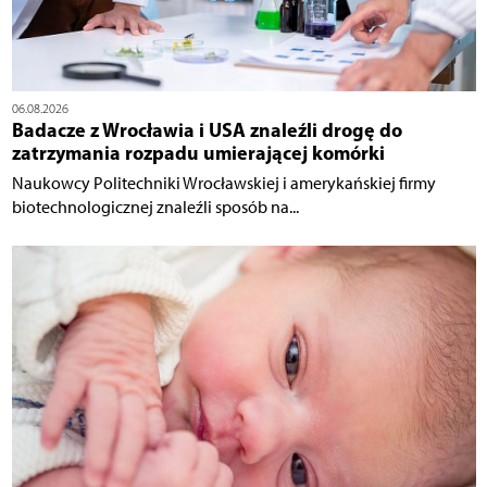
06.08.2026
Badacze z Wrocławia i USA znaleźli drogę do
zatrzymania rozpadu umierającej komórki
Naukowcy Politechniki Wrocławskiej i amerykańskiej firmy
biotechnologicznej znaleźli sposób na...