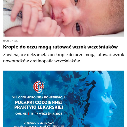
06.08.2026
Krople do oczu mogą ratować wzrok wcześniaków
Zawierające deksametazon krople do oczu mogą ratować wzrok
noworodków z retinopatią wcześniaków...