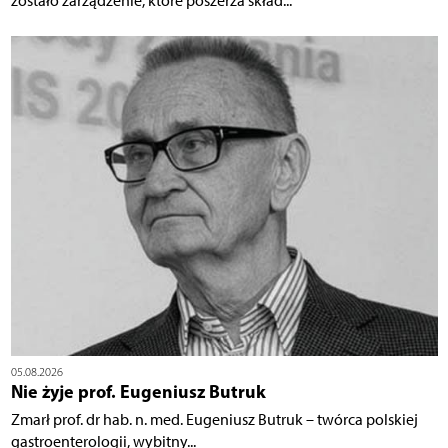
zostało zarządzenie, które poszerza skład...
05.08.2026
Nie żyje prof. Eugeniusz Butruk
Zmarł prof. dr hab. n. med. Eugeniusz Butruk – twórca polskiej
gastroenterologii, wybitny...