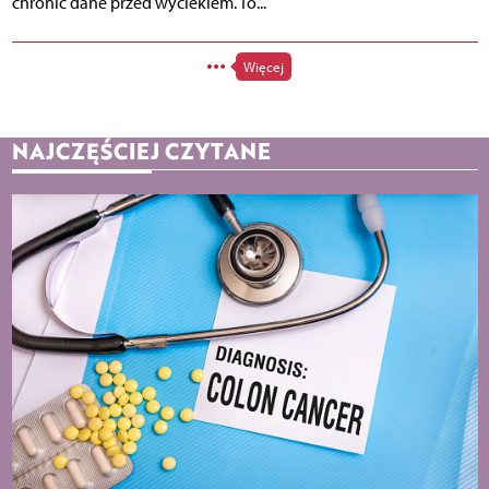
chronić dane przed wyciekiem. To...
Więcej
NAJCZĘŚCIEJ CZYTANE