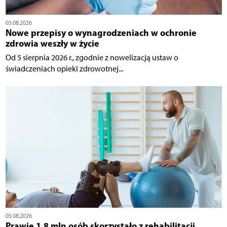
05.08.2026
Nowe przepisy o wynagrodzeniach w ochronie
zdrowia weszły w życie
Od 5 sierpnia 2026 r., zgodnie z nowelizacją ustaw o
świadczeniach opieki zdrowotnej...
05.08.2026
Prawie 1,8 mln osób skorzystało z rehabilitacji