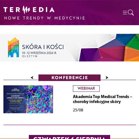
<
>
KONFERENCJE
WEBINAR
Akademia Top Medical Trends –
choroby infekcyjne skóry
25/08