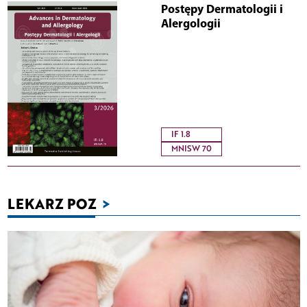
Postępy Dermatologii i
Alergologii
IF 1.8
MNISW 70
LEKARZ POZ
>