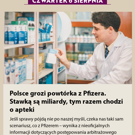
CZWARTEK 6 SIERPNIA
Polsce grozi powtórka z Pfizera.
Stawką są miliardy, tym razem chodzi
o apteki
Jeśli sprawy pójdą nie po naszej myśli, czeka nas taki sam
scenariusz, co z Pfizerem – wynika z nieoficjalnych
informacji dotyczących postępowania arbitrażowego