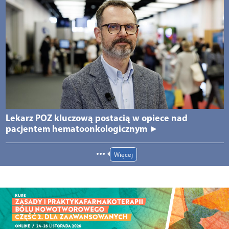
Lekarz POZ kluczową postacią w opiece nad
pacjentem hematoonkologicznym ►
Więcej