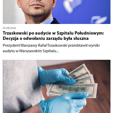
05.08.2026
Trzaskowski po audycie w Szpitalu Południowym:
Decyzja o odwołaniu zarządu była słuszna
Prezydent Warszawy Rafał Trzaskowski przedstawił wyniki
audytu w Warszawskim Szpitalu...