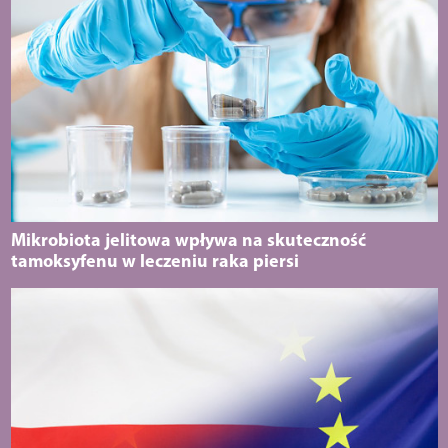
Mikrobiota jelitowa wpływa na skuteczność
tamoksyfenu w leczeniu raka piersi