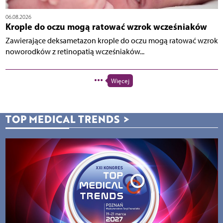
06.08.2026
Krople do oczu mogą ratować wzrok wcześniaków
Zawierające deksametazon krople do oczu mogą ratować wzrok
noworodków z retinopatią wcześniaków...
Więcej
TOP MEDICAL TRENDS
>