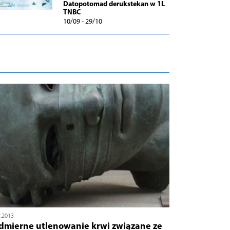
Datopotomad derukstekan w 1L
TNBC
10/09 - 29/10
7.2013
dmierne utlenowanie krwi związane ze