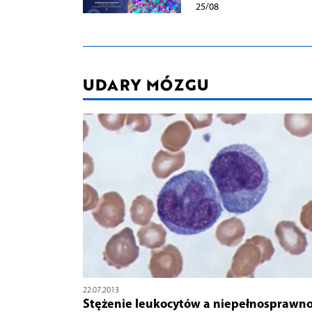
25/08
UDARY MÓZGU
22.07.2013
Stężenie leukocytów a niepełnosprawno