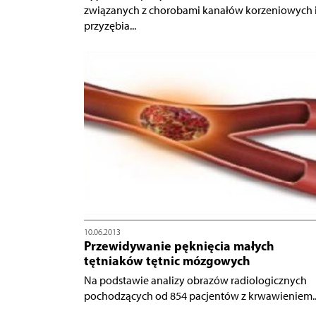
związanych z chorobami kanałów korzeniowych 
przyzębia...
10.06.2013
Przewidywanie pęknięcia małych
tętniaków tętnic mózgowych
Na podstawie analizy obrazów radiologicznych
pochodzących od 854 pacjentów z krwawieniem..