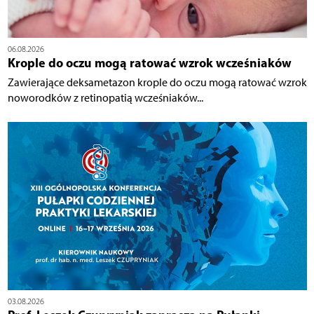
06.08.2026
Krople do oczu mogą ratować wzrok wcześniaków
Zawierające deksametazon krople do oczu mogą ratować wzrok
noworodków z retinopatią wcześniaków...
03.08.2026