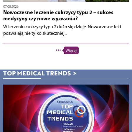
07.08.2026
Nowoczesne leczenie cukrzycy typu 2 – sukces
medycyny czy nowe wyzwania?
W leczeniu cukrzycy typu 2 dużo się dzieje. Nowoczesne leki
pozwalają nie tylko skuteczniej...
Więcej
TOP MEDICAL TRENDS
>