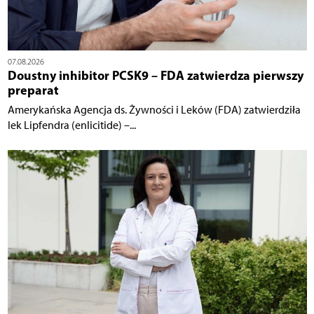
07.08.2026
Doustny inhibitor PCSK9 – FDA zatwierdza pierwszy
preparat
Amerykańska Agencja ds. Żywności i Leków (FDA) zatwierdziła
lek Lipfendra (enlicitide) –...