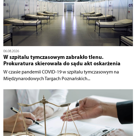
06.08.2026
W szpitalu tymczasowym zabrakło tlenu.
Prokuratura skierowała do sądu akt oskarżenia
W czasie pandemii COVID-19 w szpitalu tymczasowym na
Międzynarodowych Targach Poznańskich...