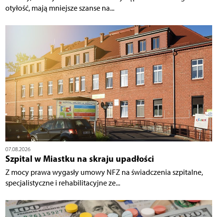
otyłość, mają mniejsze szanse na...
07.08.2026
Szpital w Miastku na skraju upadłości
Z mocy prawa wygasły umowy NFZ na świadczenia szpitalne,
specjalistyczne i rehabilitacyjne ze...