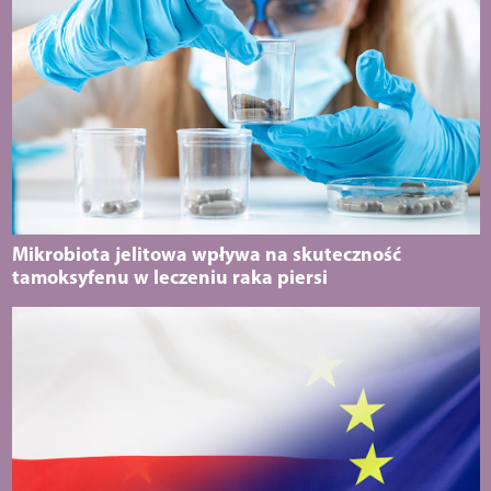
Mikrobiota jelitowa wpływa na skuteczność
tamoksyfenu w leczeniu raka piersi