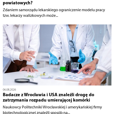
powiatowych?
Zdaniem samorządu lekarskiego ograniczenie modelu pracy
tzw. lekarzy walizkowych może...
06.08.2026
Badacze z Wrocławia i USA znaleźli drogę do
zatrzymania rozpadu umierającej komórki
Naukowcy Politechniki Wrocławskiej i amerykańskiej firmy
biotechnologicznej znaleźli sposób na...