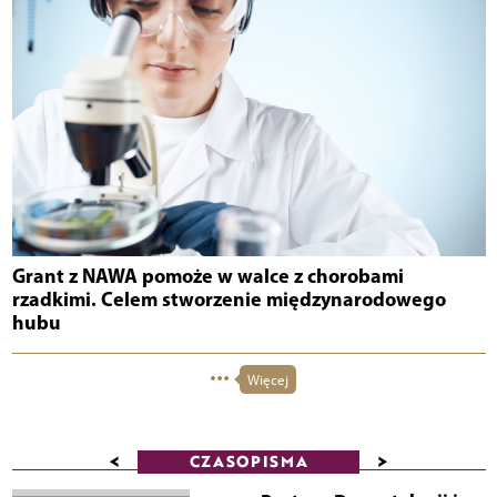
Grant z NAWA pomoże w walce z chorobami
rzadkimi. Celem stworzenie międzynarodowego
hubu
Więcej
<
>
CZASOPISMA