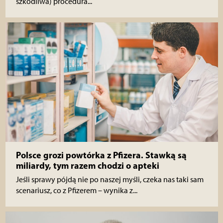
szkodliwa) procedura...
Polsce grozi powtórka z Pfizera. Stawką są
miliardy, tym razem chodzi o apteki
Jeśli sprawy pójdą nie po naszej myśli, czeka nas taki sam
scenariusz, co z Pfizerem – wynika z...