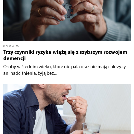
07.08.2026
Trzy czynniki ryzyka wiążą się z szybszym rozwojem
demencji
Osoby w średnim wieku, które nie palą oraz nie mają cukrzycy
ani nadciśnienia, żyją bez...