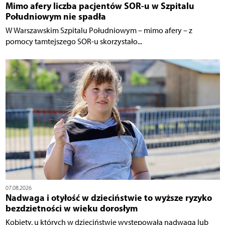
Mimo afery liczba pacjentów SOR-u w Szpitalu
Południowym nie spadła
W Warszawskim Szpitalu Południowym – mimo afery – z
pomocy tamtejszego SOR-u skorzystało...
07.08.2026
Nadwaga i otyłość w dzieciństwie to wyższe ryzyko
bezdzietności w wieku dorosłym
Kobiety, u których w dzieciństwie występowała nadwaga lub