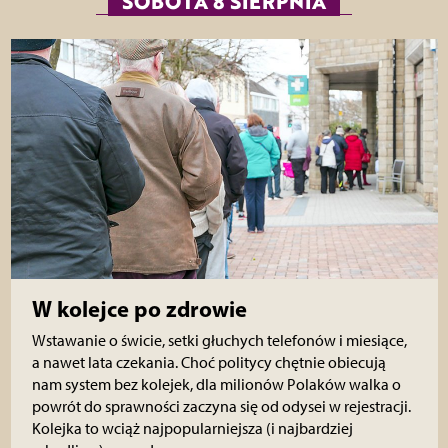
SOBOTA 8 SIERPNIA
W kolejce po zdrowie
Wstawanie o świcie, setki głuchych telefonów i miesiące,
a nawet lata czekania. Choć politycy chętnie obiecują
nam system bez kolejek, dla milionów Polaków walka o
powrót do sprawności zaczyna się od odysei w rejestracji.
Kolejka to wciąż najpopularniejsza (i najbardziej