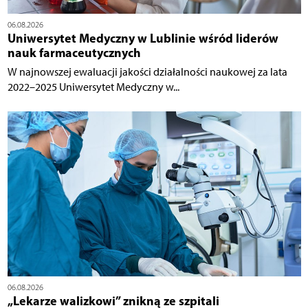
06.08.2026
Uniwersytet Medyczny w Lublinie wśród liderów
nauk farmaceutycznych
W najnowszej ewaluacji jakości działalności naukowej za lata
2022–2025 Uniwersytet Medyczny w...
06.08.2026
„Lekarze walizkowi” znikną ze szpitali