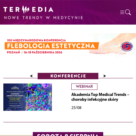
<
>
KONFERENCJE
WEBINAR
Akademia Top Medical Trends –
choroby infekcyjne skóry
25/08