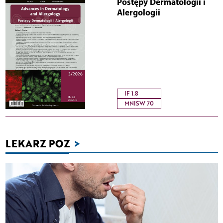
Postępy Dermatologii i
Alergologii
IF 1.8
MNISW 70
LEKARZ POZ
>