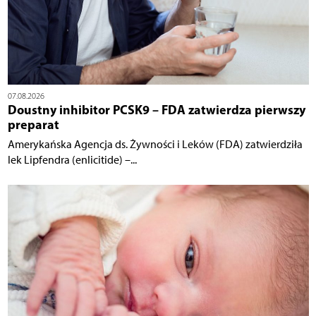
07.08.2026
Doustny inhibitor PCSK9 – FDA zatwierdza pierwszy
preparat
Amerykańska Agencja ds. Żywności i Leków (FDA) zatwierdziła
lek Lipfendra (enlicitide) –...