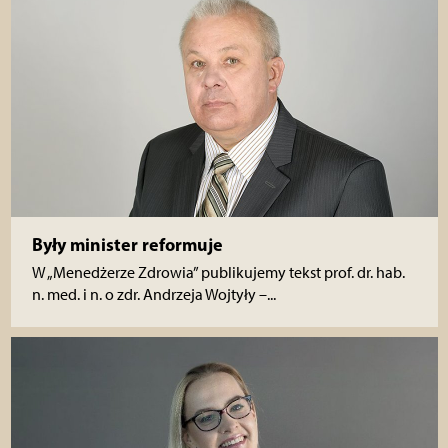
Były minister reformuje
W „Menedżerze Zdrowia” publikujemy tekst prof. dr. hab.
n. med. i n. o zdr. Andrzeja Wojtyły –...