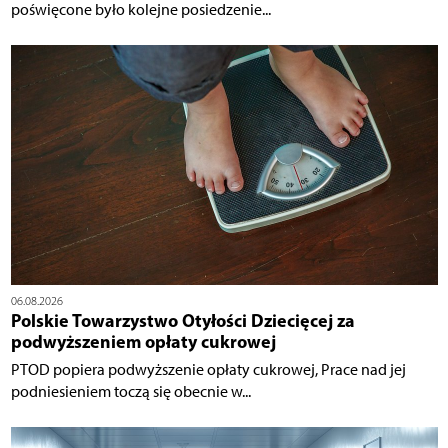
poświęcone było kolejne posiedzenie...
06.08.2026
Polskie Towarzystwo Otyłości Dziecięcej za
podwyższeniem opłaty cukrowej
PTOD popiera podwyższenie opłaty cukrowej, Prace nad jej
podniesieniem toczą się obecnie w...