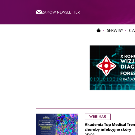
ZAMÓW NEWSLETTER
SERWISY
CZ
WEBINAR
Akademia Top Medical Tren
choroby infekcyjne skóry
25/08