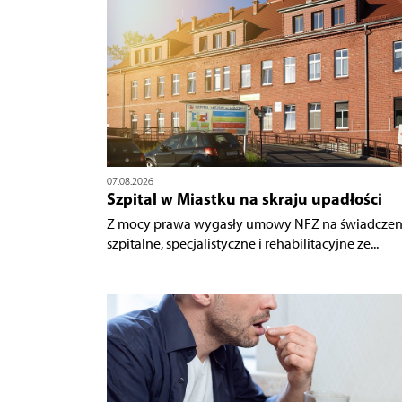
07.08.2026
Szpital w Miastku na skraju upadłości
Z mocy prawa wygasły umowy NFZ na świadczen
szpitalne, specjalistyczne i rehabilitacyjne ze...