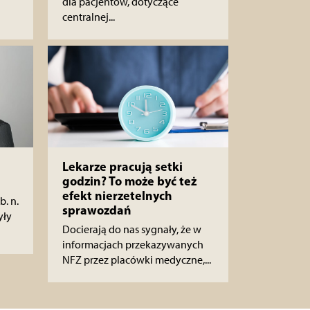
dla pacjentów, dotyczące
centralnej...
Lekarze pracują setki
godzin? To może być też
efekt nierzetelnych
b. n.
sprawozdań
yły
Docierają do nas sygnały, że w
informacjach przekazywanych
NFZ przez placówki medyczne,...