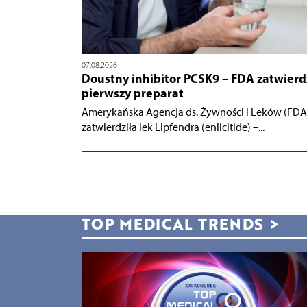
07.08.2026
Doustny inhibitor PCSK9 – FDA zatwierd
pierwszy preparat
Amerykańska Agencja ds. Żywności i Leków (FDA
zatwierdziła lek Lipfendra (enlicitide) –...
TOP MEDICAL TRENDS
>