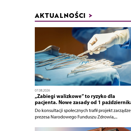
AKTUALNOŚCI
>
07.08.2026
„Zabiegi walizkowe” to ryzyko dla
pacjenta. Nowe zasady od 1 październik
Do konsultacji społecznych trafił projekt zarządze
prezesa Narodowego Funduszu Zdrowia,...