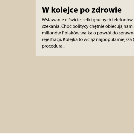
W kolejce po zdrowie
Wstawanie o świcie, setki głuchych telefonów i
czekania. Choć politycy chętnie obiecują nam 
milionów Polaków walka o powrót do sprawnoś
rejestracji. Kolejka to wciąż najpopularniejsza 
procedura...