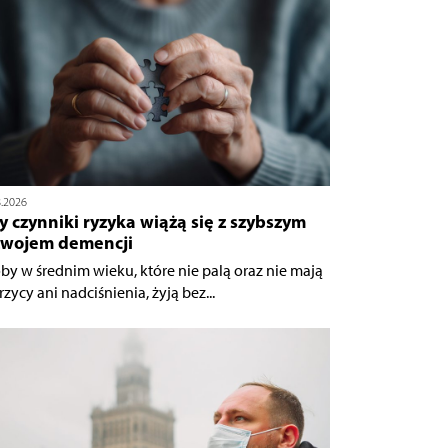
8.2026
y czynniki ryzyka wiążą się z szybszym
zwojem demencji
by w średnim wieku, które nie palą oraz nie mają
zycy ani nadciśnienia, żyją bez...