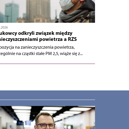
8.2026
ukowcy odkryli związek między
nieczyszczeniami powietrza a RZS
pozycja na zanieczyszczenia powietrza,
ególnie na cząstki stałe PM 2,5, wiąże się z...