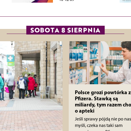
SOBOTA 8 SIERPNIA
Polsce grozi powtórka z
Pfizera. Stawką są
miliardy, tym razem cho
o apteki
Jeśli sprawy pójdą nie po nas
myśli, czeka nas taki sam