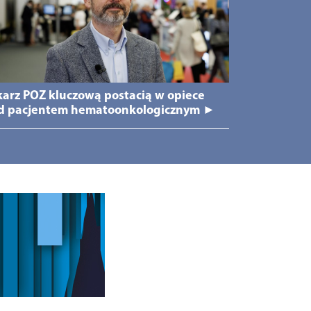
karz POZ kluczową postacią w opiece
d pacjentem hematoonkologicznym ►